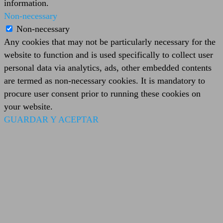
information.
Non-necessary
Non-necessary
Any cookies that may not be particularly necessary for the
website to function and is used specifically to collect user
personal data via analytics, ads, other embedded contents
are termed as non-necessary cookies. It is mandatory to
procure user consent prior to running these cookies on
your website.
GUARDAR Y ACEPTAR