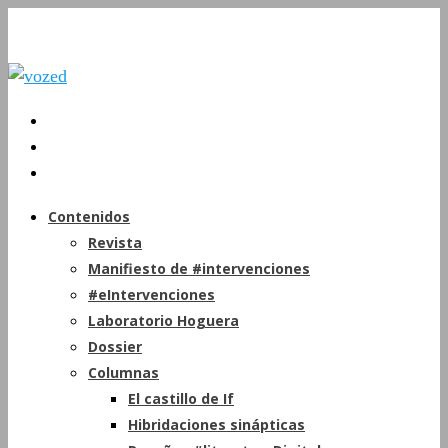
Contenidos
Revista
Manifiesto de #intervenciones
#eIntervenciones
Laboratorio Hoguera
Dossier
Columnas
El castillo de If
Hibridaciones sinápticas