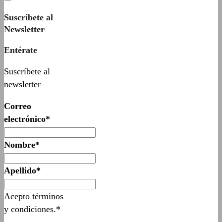
Suscríbete al
Newsletter
Entérate
Suscríbete al
newsletter
Correo
electrónico*
Nombre*
Apellido*
Acepto términos
y condiciones.*