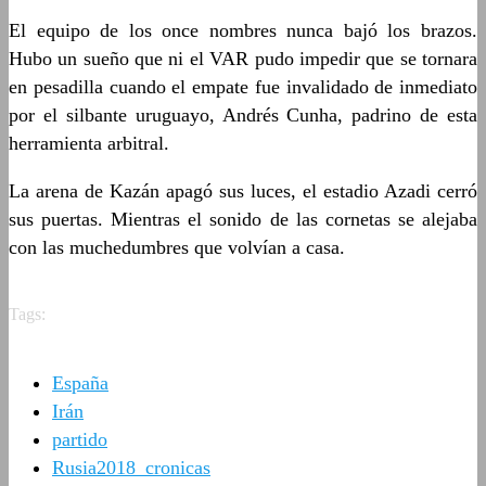
El equipo de los once nombres nunca bajó los brazos.
Hubo un sueño que ni el VAR pudo impedir que se tornara
en pesadilla cuando el empate fue invalidado de inmediato
por el silbante uruguayo, Andrés Cunha, padrino de esta
herramienta arbitral.
La arena de Kazán apagó sus luces, el estadio Azadi cerró
sus puertas. Mientras el sonido de las cornetas se alejaba
con las muchedumbres que volvían a casa.
Tags:
España
Irán
partido
Rusia2018_cronicas