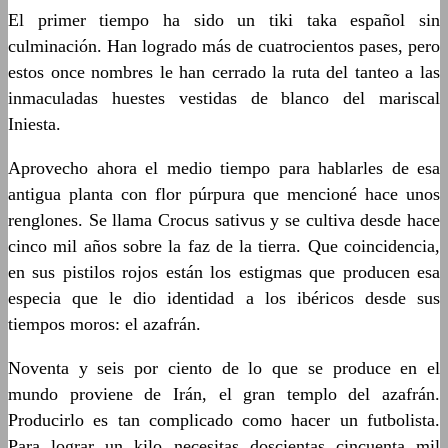
El primer tiempo ha sido un tiki taka español sin
culminación. Han logrado más de cuatrocientos pases, pero
estos once nombres le han cerrado la ruta del tanteo a las
inmaculadas huestes vestidas de blanco del mariscal
Iniesta.
Aprovecho ahora el medio tiempo para hablarles de esa
antigua planta con flor púrpura que mencioné hace unos
renglones. Se llama Crocus sativus y se cultiva desde hace
cinco mil años sobre la faz de la tierra. Que coincidencia,
en sus pistilos rojos están los estigmas que producen esa
especia que le dio identidad a los ibéricos desde sus
tiempos moros: el azafrán.
Noventa y seis por ciento de lo que se produce en el
mundo proviene de Irán, el gran templo del azafrán.
Producirlo es tan complicado como hacer un futbolista.
Para lograr un kilo necesitas doscientas cincuenta mil