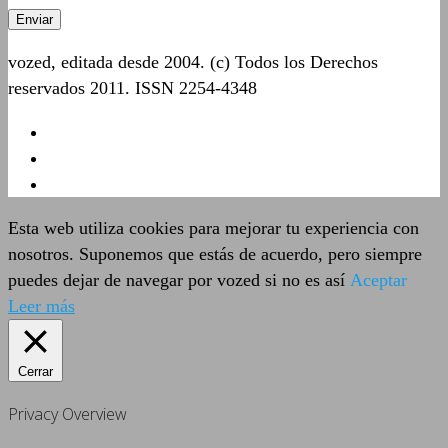
vozed, editada desde 2004. (c) Todos los Derechos
reservados 2011. ISSN 2254-4348
Esta web utiliza cookies para mejorar tu experiencia con
nosotros. Suponemos que estás de acuerdo, pero siempre
puedes dejar de navegar por vozed si no es así
Aceptar
Leer más
Cerrar
Privacy Overview