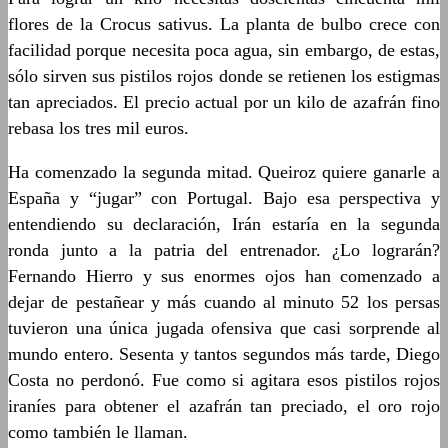
flores de la Crocus sativus. La planta de bulbo crece con
facilidad porque necesita poca agua, sin embargo, de estas,
sólo sirven sus pistilos rojos donde se retienen los estigmas
tan apreciados. El precio actual por un kilo de azafrán fino
rebasa los tres mil euros.
Ha comenzado la segunda mitad. Queiroz quiere ganarle a
España y “jugar” con Portugal. Bajo esa perspectiva y
entendiendo su declaración, Irán estaría en la segunda
ronda junto a la patria del entrenador. ¿Lo lograrán?
Fernando Hierro y sus enormes ojos han comenzado a
dejar de pestañear y más cuando al minuto 52 los persas
tuvieron una única jugada ofensiva que casi sorprende al
mundo entero. Sesenta y tantos segundos más tarde, Diego
Costa no perdonó. Fue como si agitara esos pistilos rojos
iraníes para obtener el azafrán tan preciado, el oro rojo
como también le llaman.