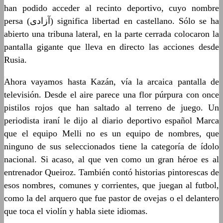
han podido acceder al recinto deportivo, cuyo nombre
persa (آزادی) significa libertad en castellano. Sólo se ha
abierto una tribuna lateral, en la parte cerrada colocaron la
pantalla gigante que lleva en directo las acciones desde
Rusia.
Ahora vayamos hasta Kazán, vía la arcaica pantalla de
televisión. Desde el aire parece una flor púrpura con once
pistilos rojos que han saltado al terreno de juego. Un
periodista iraní le dijo al diario deportivo español Marca
que el equipo Melli no es un equipo de nombres, que
ninguno de sus seleccionados tiene la categoría de ídolo
nacional. Si acaso, al que ven como un gran héroe es al
entrenador Queiroz. También contó historias pintorescas de
esos nombres, comunes y corrientes, que juegan al futbol,
como la del arquero que fue pastor de ovejas o el delantero
que toca el violín y habla siete idiomas.