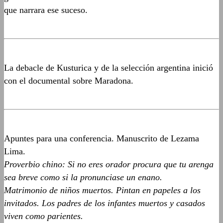
que narrara ese suceso.
La debacle de Kusturica y de la selección argentina inició
con el documental sobre Maradona.
Apuntes para una conferencia. Manuscrito de Lezama
Lima.
Proverbio chino: Si no eres orador procura que tu arenga
sea breve como si la pronunciase un enano.
Matrimonio de niños muertos. Pintan en papeles a los
invitados. Los padres de los infantes muertos y casados
viven como parientes.