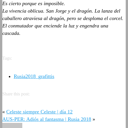
Es cierto porque es imposible.
La vivencia oblicua. San Jorge y el dragón. La lanza del
caballero atraviesa al dragón, pero se desploma el corcel.
El conmutador que enciende la luz y engendra una
cascada.
Tags:
Rusia2018_grafittis
Share this post:
«
Celeste siempre Celeste | día 12
AUS-PER: Adiós al fantasma | Rusia 2018
»