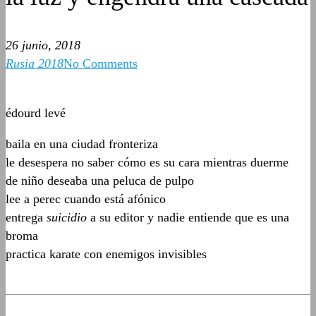
26 junio, 2018
Rusia 2018
No Comments
édourd levé
baila en una ciudad fronteriza
le desespera no saber cómo es su cara mientras duerme
de niño deseaba una peluca de pulpo
lee a perec cuando está afónico
entrega
suicidio
a su editor y nadie entiende que es una
broma
practica karate con enemigos invisibles