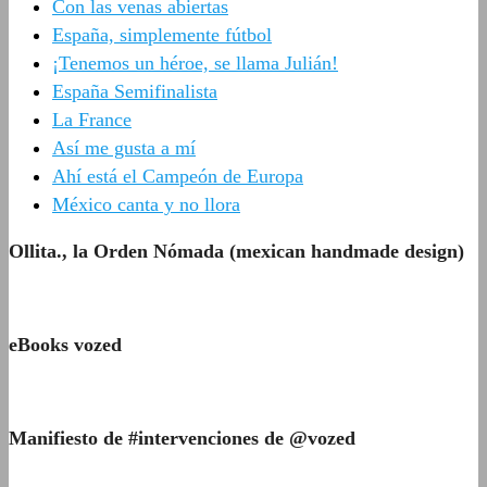
Con las venas abiertas
España, simplemente fútbol
¡Tenemos un héroe, se llama Julián!
España Semifinalista
La France
Así me gusta a mí
Ahí está el Campeón de Europa
México canta y no llora
Ollita., la Orden Nómada (mexican handmade design)
eBooks vozed
Manifiesto de #intervenciones de @vozed