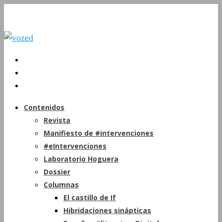
Contenidos
Revista
Manifiesto de #intervenciones
#eIntervenciones
Laboratorio Hoguera
Dossier
Columnas
El castillo de If
Hibridaciones sinápticas