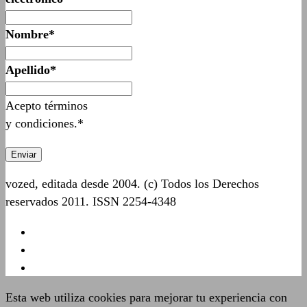
Nombre*
Apellido*
Acepto términos
y condiciones.*
vozed, editada desde 2004. (c) Todos los Derechos
reservados 2011. ISSN 2254-4348
Esta web utiliza cookies para mejorar tu experiencia con