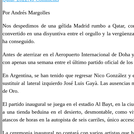
Por Andrés Margolles
Nos despedimos de una gélida Madrid rumbo a Qatar, con 
convertido en una disyuntiva entre el orgullo y la vergüenz
ha conseguido.
Antes de aterrizar en el Aeropuerto Internacional de Doha
con apenas una semana entre el último partido oficial de los
En Argentina, se han tenido que regresar Nico González y
sustituir al lateral izquierdo José Luis Gayà. Las ausenci
de Oro.
El partido inaugural se juega en el estadio Al Bayt, en la 
a una tienda beduina en el desierto, desmontable, como viv
atascos de horas en la autopista de seis carriles, único acceso
La ceremonia inaugural no contará con varios artistas que h