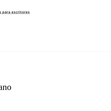
s para escritores
cano