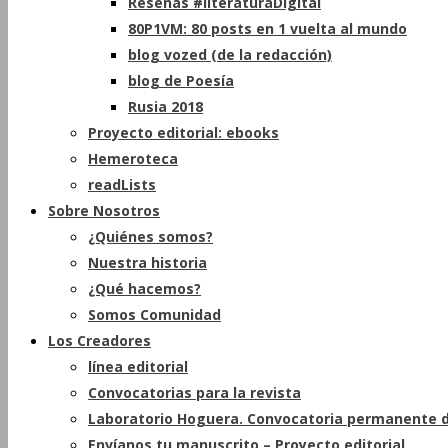
Reseñas #literaturaDigital
80P1VM: 80 posts en 1 vuelta al mundo
blog vozed (de la redacción)
blog de Poesía
Rusia 2018
Proyecto editorial: ebooks
Hemeroteca
readLists
Sobre Nosotros
¿Quiénes somos?
Nuestra historia
¿Qué hacemos?
Somos Comunidad
Los Creadores
línea editorial
Convocatorias para la revista
Laboratorio Hoguera. Convocatoria permanente d
Envíanos tu manuscrito – Proyecto editorial