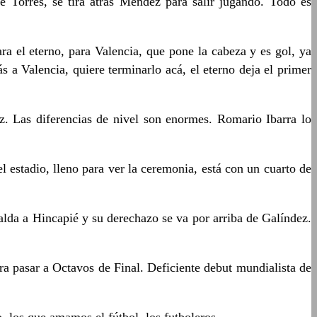
e Torres, se tira atrás Méndez para salir jugando. Todo es
ra el eterno, para Valencia, que pone la cabeza y es gol, ya
s a Valencia, quiere terminarlo acá, el eterno deja el primer
. Las diferencias de nivel son enormes. Romario Ibarra lo
l estadio, lleno para ver la ceremonia, está con un cuarto de
alda a Hincapié y su derechazo se va por arriba de Galíndez.
ra pasar a Octavos de Final. Deficiente debut mundialista de