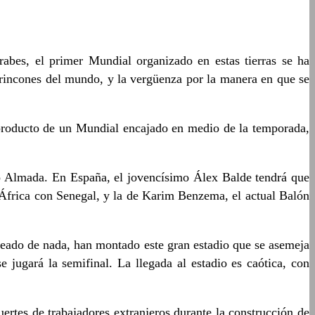
bes, el primer Mundial organizado en estas tierras se ha
s rincones del mundo, y la vergüenza por la manera en que se
 producto de un Mundial encajado en medio de la temporada,
o Almada. En España, el jovencísimo Álex Balde tendrá que
 África con Senegal, y la de Karim Benzema, el actual Balón
odeado de nada, han montado este gran estadio que se asemeja
 jugará la semifinal. La llegada al estadio es caótica, con
ertes de trabajadores extranjeros durante la construcción de