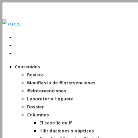
Contenidos
Revista
Manifiesto de #intervenciones
#eIntervenciones
Laboratorio Hoguera
Dossier
Columnas
El castillo de If
Hibridaciones sinápticas