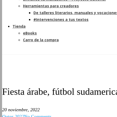
Herramientas para creadores
De talleres literarios, manuales y vocacione
#Intervenciones a tus textos
Tienda
eBooks
Carro de la compra
Fiesta árabe, fútbol sudameri
20 noviembre, 2022
Qatar 2022
No Comments