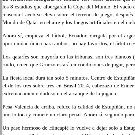
los 8 estadios que albergarán la Copa del Mundo. El vacío 
mascota Laeeb se eleva sobre el terreno de juego, después
Mundo de Qatar en el aire y los fuegos artificiales en el ciel
Ahora sí, empieza el fútbol, Ecuador, dirigida por el arg
oportunidad única para ambos, no hay favoritos, el árbitro es
Los qataríes son mayoría en las tribunas, son tres blancos
ruido, creen que Gruezo estará en condiciones de jugar, pero 
La fiesta local dura tan solo 5 minutos. Centro de Estupiñá
el de los tres sobre tres en Brasil 2014, cabezazo de Enne
extremadamente dudoso en el arranque de la jugada.
Pesa Valencia de arriba, reluce la calidad de Estupiñán, n
uno lo toca y comete un claro penal. Ahora sí, segundo para E
Un pase hermoso de Hincapié lo vuelve a dejar solo a Estupi