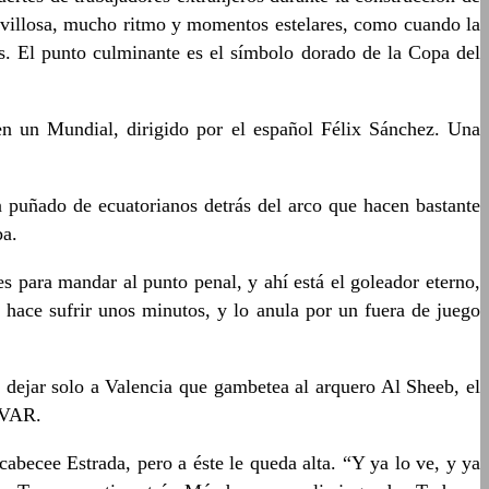
ravillosa, mucho ritmo y momentos estelares, como cuando la
s. El punto culminante es el símbolo dorado de la Copa del
 en un Mundial, dirigido por el español Félix Sánchez. Una
n puñado de ecuatorianos detrás del arco que hacen bastante
ba.
s para mandar al punto penal, y ahí está el goleador eterno,
 hace sufrir unos minutos, y lo anula por un fuera de juego
 dejar solo a Valencia que gambetea al arquero Al Sheeb, el
l VAR.
abecee Estrada, pero a éste le queda alta. “Y ya lo ve, y ya