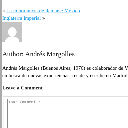
«
La importancia de llamarse México
Inglaterra imperial
»
Author:
Andrés Margolles
Andrés Margolles (Buenos Aires, 1976) es colaborador de Vo
en busca de nuevas experiencias, reside y escribe en Madrid
Leave a Comment