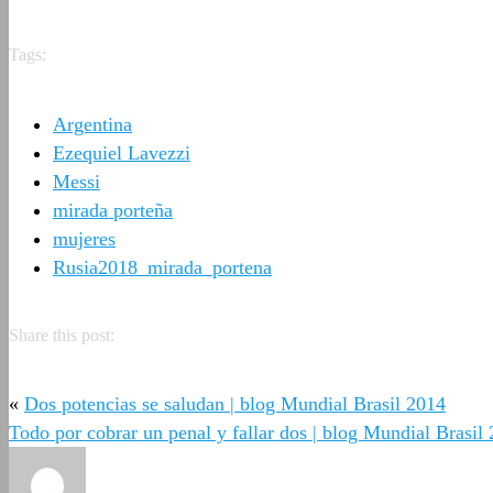
Tags:
Argentina
Ezequiel Lavezzi
Messi
mirada porteña
mujeres
Rusia2018_mirada_portena
Share this post:
«
Dos potencias se saludan | blog Mundial Brasil 2014
Todo por cobrar un penal y fallar dos | blog Mundial Brasil