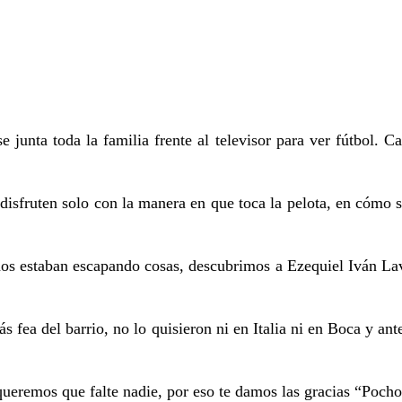
 junta toda la familia frente al televisor para ver fútbol. 
isfruten solo con la manera en que toca la pelota, en cómo s
os estaban escapando cosas, descubrimos a Ezequiel Iván Lave
ás fea del barrio, no lo quisieron ni en Italia ni en Boca y an
 queremos que falte nadie, por eso te damos las gracias “Poch