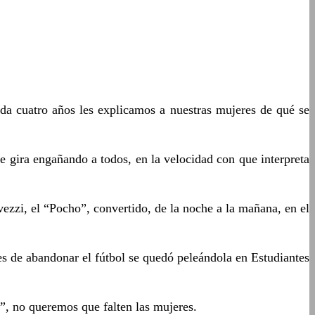
Cada cuatro años les explicamos a nuestras mujeres de qué se
e gira engañando a todos, en la velocidad con que interpreta
zzi, el “Pocho”, convertido, de la noche a la mañana, en el
tes de abandonar el fútbol se quedó peleándola en Estudiantes
o”, no queremos que falten las mujeres.