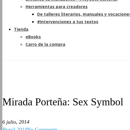
Herramientas para creadores
De talleres literarios, manuales y vocacione
#Intervenciones a tus textos
Tienda
eBooks
Carro de la compra
Mirada Porteña: Sex Symbol
6 julio, 2014
Brasil 2014
No Comments