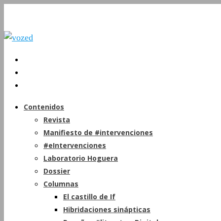
Contenidos
Revista
Manifiesto de #intervenciones
#eIntervenciones
Laboratorio Hoguera
Dossier
Columnas
El castillo de If
Hibridaciones sinápticas