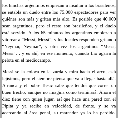
los hinchas argentinos empiezan a insultar a los brasileños,
se entabla un duelo entre los 75.000 espectadores para ver
quiénes son más y gritan más alto. Es posible que 40.000
sean argentinos, pero el resto son brasileños, y el duelo
está servido. A los 65 minutos los argentinos empiezan a
vitorear a “Messi, Messi”, y los locales responden gritando
“Neymar, Neymar”, y otra vez los argentinos “Messi,
Messi”… y es ahí, en ese momento, cuando Lio agarra la
pelota en el mediocampo.
Messi se la coloca en la zurda y mira hacia el arco, está
lejísimos, pero él siempre piensa que va a llegar hasta allá.
Arranca y el pobre Besic sabe que tendrá que correr un
buen trecho, aunque no imagina como terminará. Ahora el
diez tiene con quien jugar, así que hace una pared con el
Pipita y ya recibe en velocidad, de frente, y se va
acercando al área penal, su marcador ya lo ha perdido.