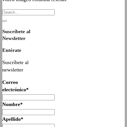
Suscríbete al
Newsletter
Entérate
Suscríbete al
newsletter
Correo
electrónico*
Nombre*
Apellido*