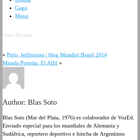
Gago
Messi
Share this post:
«
Pirlo, bellissimo | blog Mundial Brasil 2014
Mirada Porteña: El Alfil
»
Author:
Blas Soto
Blas Soto (Mar del Plata, 1976) es colaborador de VozEd.
Enviado especial para los mundiales de Alemania y
Sudáfrica, reportero deportivo e hincha de Argentinos