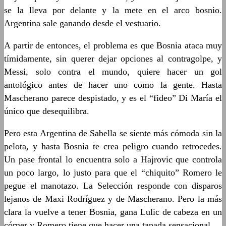
se la lleva por delante y la mete en el arco bosnio.
Argentina sale ganando desde el vestuario.
A partir de entonces, el problema es que Bosnia ataca muy
tímidamente, sin querer dejar opciones al contragolpe, y
Messi, solo contra el mundo, quiere hacer un gol
antológico antes de hacer uno como la gente. Hasta
Mascherano parece despistado, y es el “fideo” Di María el
único que desequilibra.
Pero esta Argentina de Sabella se siente más cómoda sin la
pelota, y hasta Bosnia te crea peligro cuando retrocedes.
Un pase frontal lo encuentra solo a Hajrovic que controla
un poco largo, lo justo para que el “chiquito” Romero le
pegue el manotazo. La Selección responde con disparos
lejanos de Maxi Rodríguez y de Mascherano. Pero la más
clara la vuelve a tener Bosnia, gana Lulic de cabeza en un
córner y Romero tiene que hacer una tapada sensacional.