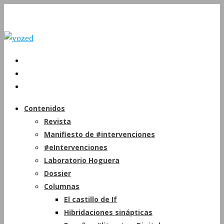
Contenidos
Revista
Manifiesto de #intervenciones
#eIntervenciones
Laboratorio Hoguera
Dossier
Columnas
El castillo de If
Hibridaciones sinápticas