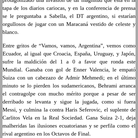
protagonizado una invasión de tal magnitud que está en la
tapa de los diarios cariocas, y en la conferencia de prensa
se le preguntaba a Sabella, el DT argentino, si estarían
orgullosos de jugar con un Maracaná vestido de celeste y
blanco.
Entre gritos de “Vamos, vamos, Argentina”, vemos como
Ecuador, al igual que Croacia, España, Uruguay, y Japón,
sufre la maldición del 1 a 0 a favor que ronda este
Mundial. Ganaba con gol de Enner Valencia, le empató
Suiza con un cabezazo de Admir Mehmedi; en el último
minuto se lo pierden los sudamericanos, Behrami arranca
el contragolpe con mucho mérito porque a pesar de ser
derribado se levanta y sigue la jugada, como si fuera
Messi, y culmina la contra Haris Seferovic, el suplente de
Carlitos Vela en la Real Sociedad. Gana Suiza 2-1, deja
malheridas las ilusiones ecuatorianas y se perfila como el
rival argentino en los Octavos de Final.