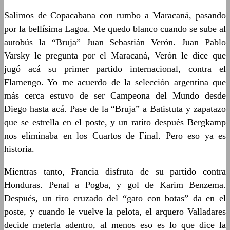
Salimos de Copacabana con rumbo a Maracaná, pasando
por la bellísima Lagoa. Me quedo blanco cuando se sube al
autobús la “Bruja” Juan Sebastián Verón. Juan Pablo
Varsky le pregunta por el Maracaná, Verón le dice que
jugó acá su primer partido internacional, contra el
Flamengo. Yo me acuerdo de la selección argentina que
más cerca estuvo de ser Campeona del Mundo desde
Diego hasta acá. Pase de la “Bruja” a Batistuta y zapatazo
que se estrella en el poste, y un ratito después Bergkamp
nos eliminaba en los Cuartos de Final. Pero eso ya es
historia.
Mientras tanto, Francia disfruta de su partido contra
Honduras. Penal a Pogba, y gol de Karim Benzema.
Después, un tiro cruzado del “gato con botas” da en el
poste, y cuando le vuelve la pelota, el arquero Valladares
decide meterla adentro, al menos eso es lo que dice la