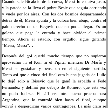
Cuando sale Bicakcic de la cueva, Messi lo esquiva justo,
y la patada se la lleva el pobre Besic que seguía corriendo
y vuela por los aires. Con los dos bosnios desparramados
detrás de él, Messi apunta y la coloca bien abajo, contra el
palo derecho de un Begovic que no podía llegar. Es un
golazo que paga la entrada y hace olvidar el primer
tiempo. Ahora el estadio, con orgullo, sigue gritando
“Messi, Messi”…
Después del gol quedó mucho tiempo que no supieron
aprovechar ni el Kun ni el Pipita, mientras Di María y
Messi se gustaban y pensaban en el siguiente partido.
Tanto así que a cinco del final otra buena jugada de Lulic
lo dejó solo a Ibisevic que le ganó la espalda a Fede
Fernández y definió por debajo de Romero, que esta vez
no pudo lucirse. El 2-1 era otra buena prueba para
Argentina, que lo controló bien hasta el final, aunque
volvió a desperdiciar varios contragolpes. La más clara se