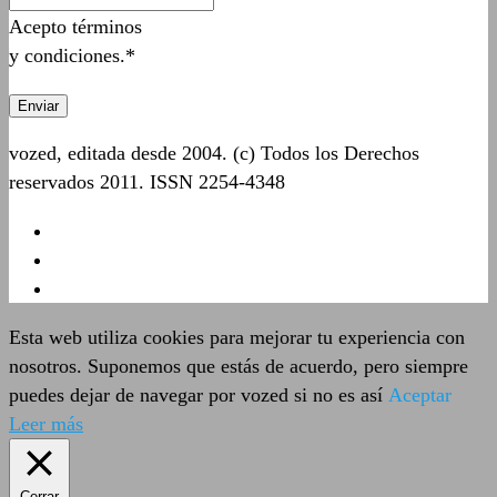
Acepto términos
y condiciones.*
vozed, editada desde 2004. (c) Todos los Derechos
reservados 2011. ISSN 2254-4348
Esta web utiliza cookies para mejorar tu experiencia con
nosotros. Suponemos que estás de acuerdo, pero siempre
puedes dejar de navegar por vozed si no es así
Aceptar
Leer más
Cerrar