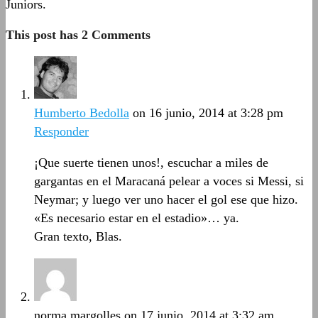
Juniors.
This post has 2 Comments
Humberto Bedolla
on 16 junio, 2014 at 3:28 pm
Responder
¡Que suerte tienen unos!, escuchar a miles de
gargantas en el Maracaná pelear a voces si Messi, si
Neymar; y luego ver uno hacer el gol ese que hizo.
«Es necesario estar en el estadio»… ya.
Gran texto, Blas.
norma margolles
on 17 junio, 2014 at 3:32 am