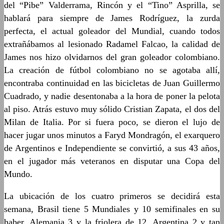
del “Pibe” Valderrama, Rincón y el “Tino” Asprilla, se
hablará para siempre de James Rodríguez, la zurda
perfecta, el actual goleador del Mundial, cuando todos
extrañábamos al lesionado Radamel Falcao, la calidad de
James nos hizo olvidarnos del gran goleador colombiano.
La creación de fútbol colombiano no se agotaba allí,
encontraba continuidad en las bicicletas de Juan Guillermo
Cuadrado, y nadie desentonaba a la hora de poner la pelota
al piso. Atrás estuvo muy sólido Cristian Zapata, el dos del
Milan de Italia. Por si fuera poco, se dieron el lujo de
hacer jugar unos minutos a Faryd Mondragón, el exarquero
de Argentinos e Independiente se convirtió, a sus 43 años,
en el jugador más veteranos en disputar una Copa del
Mundo.
La ubicación de los cuatro primeros se decidirá esta
semana, Brasil tiene 5 Mundiales y 10 semifinales en su
haber, Alemania 3 y la friolera de 12, Argentina 2 y tan