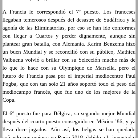
A Francia le correspondió el 7º puesto. Los franceses
llegaban temerosos después del desastre de Sudáfrica y la
agonía de las Eliminatorias, por eso se han ido conformes
con llegar a Cuartos y perder dignamente, aunque sin
plantear gran batalla, con Alemania. Karim Benzema hizo
un buen Mundial y se reconcilió con su público, Mathieu
Valbuena volvió a brillar con su Selección mucho más de
lo que lo hace con su Olympique de Marsella, pero el
futuro de Francia pasa por el imperial mediocentro Paul
Pogba, que con tan solo 21 años soportó todo el peso del
mediocampo francés, que fue uno de los mejores de la
Copa.
El 6º puesto fue para Bélgica, su segundo mejor Mundial
después del cuarto puesto conseguido en México ’86, y ya
lleva doce jugados. Aún así, los belgas se han quedado
soñando con mejorar en Rusia 2018, debido a la juventud e