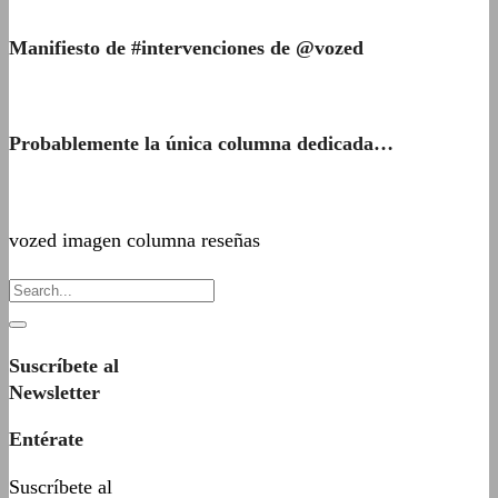
Manifiesto de #intervenciones de @vozed
Probablemente la única columna dedicada…
vozed imagen columna reseñas
Suscríbete al
Newsletter
Entérate
Suscríbete al