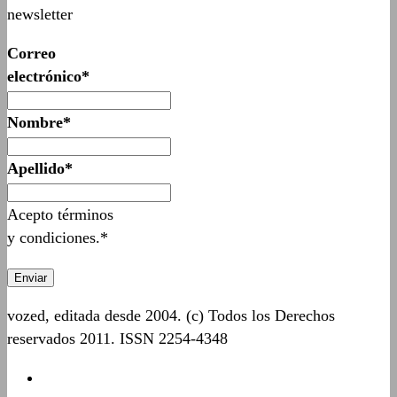
newsletter
Correo
electrónico*
Nombre*
Apellido*
Acepto términos
y condiciones.*
vozed, editada desde 2004. (c) Todos los Derechos
reservados 2011. ISSN 2254-4348