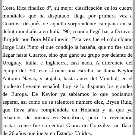
Costa Rica finalizó 8º, su mejor clasificación en los cuatro
mundiales que ha disputado, llega por primera vez a
Cuartos, después de aquella sorprendente campaña en su
debut mundialista en Italia ’90, cuando llegó hasta Octavos
dirigido por Bora Milutinovic. Esta vez fue el colombiano
Jorge Luis Pinto el que condujo la hazaña, que no fue solo
llegar hasta Cuartos, sino que ganó su grupo por delante de
Uruguay, Italia, e Inglaterra, casi nada. A diferencia del
equipo del ’90, este sí tiene una estrella, se llama Keylor
Antonio Navas, y atajaba, hasta antes del Mundial, en el
modesto Levante español, hoy se lo disputan los grandes
de Europa. De Keylor ya sabíamos lo que podíamos
esperar, así como de su talentoso número diez, Bryan Ruiz,
que lleva años rompiéndola en Holanda y al que ya
echamos de menos en Sudáfrica, pero la revelación
costarricense fue su central Giancarlo González, un flaco
de 26 años que juega en Estados Unidos.