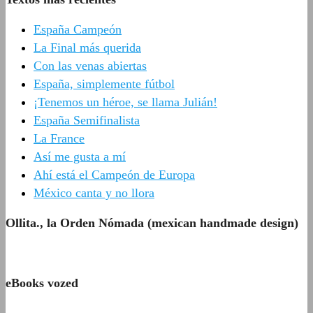
España Campeón
La Final más querida
Con las venas abiertas
España, simplemente fútbol
¡Tenemos un héroe, se llama Julián!
España Semifinalista
La France
Así me gusta a mí
Ahí está el Campeón de Europa
México canta y no llora
Ollita., la Orden Nómada (mexican handmade design)
eBooks vozed