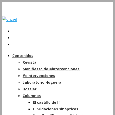
Contenidos
Revista
Manifiesto de #intervenciones
#eIntervenciones
Laboratorio Hoguera
Dossier
Columnas
El castillo de If
Hibridaciones sinápticas