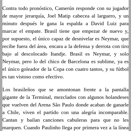
Contra todo pronóstico, Camerún responde con su jugador
de mayor jerarquía, Joel Matip cabecea al larguero, y un
minuto después le gana la espalda a David Luiz para
marcar el empate. Brasil tiene que empezar de nuevo y,
por supuesto, el único capaz de desnivelar es Neymar, que
recibe fuera del área, encara a la defensa y derrota con tiro
bajo al descolocado Itandje. Brasil es Neymar, y solo
Neymar, pero lo del chico de Barcelona es sublime, ya es
el único goleador de la Copa con cuatro tantos, y su fútbol
es tan vistoso como efectivo.
Los brasileños que se amontonan frente a la pantalla
gigante de la Terminal, mezclados con algunos holandeses
que vuelven del Arena São Paulo donde acaban de ganarle
a Chile, viven el partido con una alegría incomparable.
Cantan y bailan canciones cabuleras para que no les
marquen. Cuando Paulinho llega por primera vez a la línea