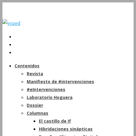
Contenidos
Revista
Manifiesto de #intervenciones
#eIntervenciones
Laboratorio Hoguera
Dossier
Columnas
El castillo de If
Hibridaciones sinápticas