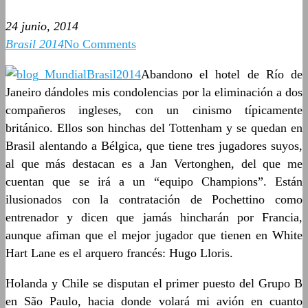
24 junio, 2014
Brasil 2014
No Comments
Abandono el hotel de Río de
Janeiro dándoles mis condolencias por la eliminación a dos
compañeros ingleses, con un cinismo típicamente
británico. Ellos son hinchas del Tottenham y se quedan en
Brasil alentando a Bélgica, que tiene tres jugadores suyos,
al que más destacan es a Jan Vertonghen, del que me
cuentan que se irá a un “equipo Champions”. Están
ilusionados con la contratación de Pochettino como
entrenador y dicen que jamás hincharán por Francia,
aunque afiman que el mejor jugador que tienen en White
Hart Lane es el arquero francés: Hugo Lloris.
Holanda y Chile se disputan el primer puesto del Grupo B
en São Paulo, hacia donde volará mi avión en cuanto