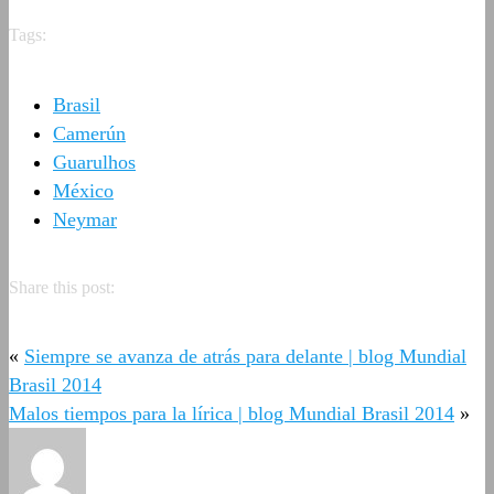
Tags:
Brasil
Camerún
Guarulhos
México
Neymar
Share this post:
«
Siempre se avanza de atrás para delante | blog Mundial
Brasil 2014
Malos tiempos para la lírica | blog Mundial Brasil 2014
»