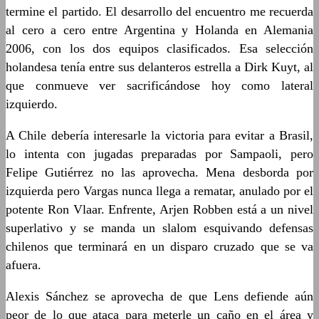
termine el partido. El desarrollo del encuentro me recuerda
al cero a cero entre Argentina y Holanda en Alemania
2006, con los dos equipos clasificados. Esa selección
holandesa tenía entre sus delanteros estrella a Dirk Kuyt, al
que conmueve ver sacrificándose hoy como lateral
izquierdo.
A Chile debería interesarle la victoria para evitar a Brasil,
lo intenta con jugadas preparadas por Sampaoli, pero
Felipe Gutiérrez no las aprovecha. Mena desborda por
izquierda pero Vargas nunca llega a rematar, anulado por el
potente Ron Vlaar. Enfrente, Arjen Robben está a un nivel
superlativo y se manda un slalom esquivando defensas
chilenos que terminará en un disparo cruzado que se va
afuera.
Alexis Sánchez se aprovecha de que Lens defiende aún
peor de lo que ataca para meterle un caño en el área y