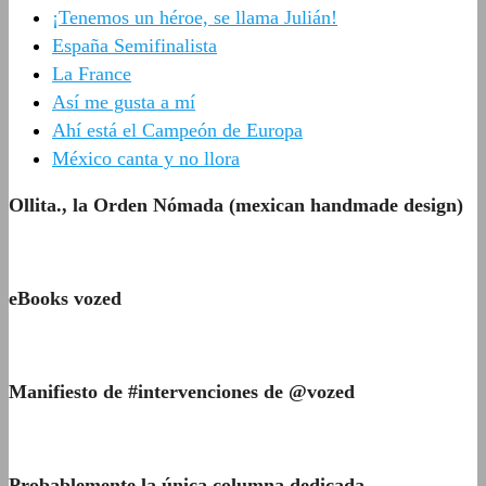
¡Tenemos un héroe, se llama Julián!
España Semifinalista
La France
Así me gusta a mí
Ahí está el Campeón de Europa
México canta y no llora
Ollita., la Orden Nómada (mexican handmade design)
eBooks vozed
Manifiesto de #intervenciones de @vozed
Probablemente la única columna dedicada…