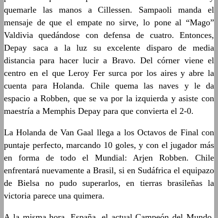
quemarle las manos a Cillessen. Sampaoli manda el
mensaje de que el empate no sirve, lo pone al “Mago”
Valdivia quedándose con defensa de cuatro. Entonces,
Depay saca a la luz su excelente disparo de media
distancia para hacer lucir a Bravo. Del córner viene el
centro en el que Leroy Fer surca por los aires y abre la
cuenta para Holanda. Chile quema las naves y le da
espacio a Robben, que se va por la izquierda y asiste con
maestría a Memphis Depay para que convierta el 2-0.
La Holanda de Van Gaal llega a los Octavos de Final con
puntaje perfecto, marcando 10 goles, y con el jugador más
en forma de todo el Mundial: Arjen Robben. Chile
enfrentará nuevamente a Brasil, si en Sudáfrica el equipazo
de Bielsa no pudo superarlos, en tierras brasileñas la
victoria parece una quimera.
A la misma hora, España, el actual Campeón del Mundo,