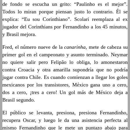
de fondo se escucha un grito: “Paulinho es el mejor”.
Todos lo miran porque piensan justo lo contrario. Él se
explica: “Eu sou Corinthiano”. Scolari reemplaza al ex
jugador del Corinthians por Fernandinho a los 45 minutos,
y Brasil mejora.
Fred, el número nueve de la
canarinha
, mete de cabeza su
primer gol en el campeonato y asunto terminado. Neymar
no quiere salir pero Felipão lo obliga, lo amonestaron
contra Croacia y otra amarilla supondría que no podría
jugar contra Chile. Es cuando comienzan a llegar los goles
mexicanos por los transistores, México gana uno a cero,
dos a cero, ¡tres a cero! Un gol más de México deja a
Brasil segundo.
El público se levanta, presiona, presiona Fernandinho,
recupera Oscar, y luego le da una asistencia perfecta al
mismo Fernandinho que le mete un puntazo abajo para