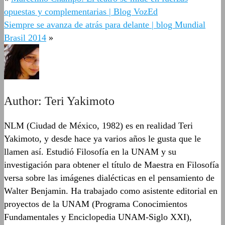
opuestas y complementarias | Blog VozEd
Siempre se avanza de atrás para delante | blog Mundial
Brasil 2014
»
Author:
Teri Yakimoto
NLM (Ciudad de México, 1982) es en realidad Teri
Yakimoto, y desde hace ya varios años le gusta que le
llamen así. Estudió Filosofía en la UNAM y su
investigación para obtener el título de Maestra en Filosofía
versa sobre las imágenes dialécticas en el pensamiento de
Walter Benjamin. Ha trabajado como asistente editorial en
proyectos de la UNAM (Programa Conocimientos
Fundamentales y Enciclopedia UNAM-Siglo XXI),