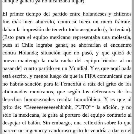
aunque ganará ya no alcanzaba lugar).
El primer tiempo del partido entre holandeses y chilenos
fue más bien aburrido, como si fuera un mero trámite,
daban la impresión de tenerlo todo asegurado (y lo tenían).
(Esto para el equipo mexicano representaba una molestia,
pues si Chile lograba ganar, se ahorrarían el encuentro
contra Holanda; situación que no pasó, y que quizá de
nuevo mantenga la mala racha del equipo tricolor al no
pasar del cuarto partido en un Mundial. Y es que aquí nada
está escrito, y menos luego de que la FIFA comunicará que
no habría sanción para la Femexfut a raíz del grito de los
aficionados mexicanos, que según los defensores de los
derechos homosexuales resulta homofóbico. Y es que al
grito de: “Eeeeeeeeeeeeehhhhh, PUTO”* la afición, y no
sólo la mexicana, le grita al portero del equipo contrario al
despejar el balón. Sin embargo, una reflexión sobre lo que
parece un ingenuo y candoroso grito le vendría a dar en el