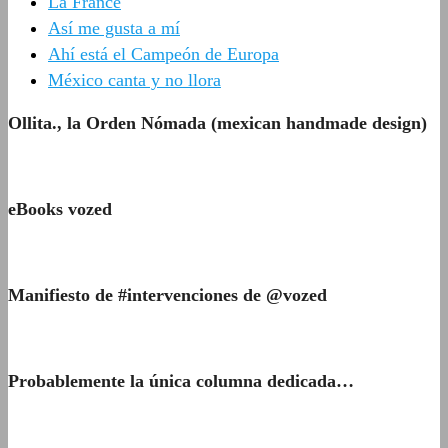
La France
Así me gusta a mí
Ahí está el Campeón de Europa
México canta y no llora
Ollita., la Orden Nómada (mexican handmade design)
eBooks vozed
Manifiesto de #intervenciones de @vozed
Probablemente la única columna dedicada…