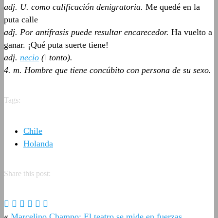
adj. U. como calificación denigratoria.
Me quedé en la
puta calle
adj. Por antífrasis puede resultar encarecedor.
Ha vuelto a
ganar. ¡Qué puta suerte tiene!
adj.
necio
(‖ tonto).
4. m. Hombre que tiene concúbito con persona de su sexo.
Tags:
Chile
Holanda
Share this post:
«
Marcelino Champo: El teatro se mide en fuerzas