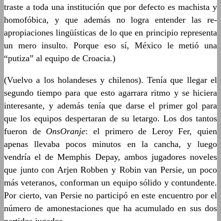
traste a toda una institución que por defecto es machista y
homofóbica, y que además no logra entender las re-
apropiaciones lingüísticas de lo que en principio representa
un mero insulto. Porque eso sí, México le metió una
“putiza” al equipo de Croacia.)
(Vuelvo a los holandeses y chilenos). Tenía que llegar el
segundo tiempo para que esto agarrara ritmo y se hiciera
interesante, y además tenía que darse el primer gol para
que los equipos despertaran de su letargo. Los dos tantos
fueron de
OnsOranje
: el primero de Leroy Fer, quien
apenas llevaba pocos minutos en la cancha, y luego
vendría el de Memphis Depay, ambos jugadores noveles
que junto con Arjen Robben y Robin van Persie, un poco
más veteranos, conforman un equipo sólido y contundente.
Por cierto, van Persie no participó en este encuentro por el
número de amonestaciones que ha acumulado en sus dos