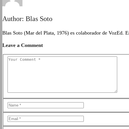
Author:
Blas Soto
Blas Soto (Mar del Plata, 1976) es colaborador de VozEd. En
Leave a Comment