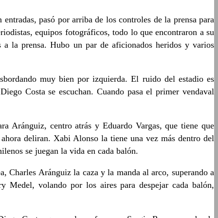
entradas, pasó por arriba de los controles de la prensa para
riodistas, equipos fotográficos, todo lo que encontraron a su
 a la prensa. Hubo un par de aficionados heridos y varios
sbordando muy bien por izquierda. El ruido del estadio es
s a Diego Costa se escuchan. Cuando pasa el primer vendaval
para Aránguiz, centro atrás y Eduardo Vargas, que tiene que
n ahora deliran. Xabi Alonso la tiene una vez más dentro del
hilenos se juegan la vida en cada balón.
rea, Charles Aránguiz la caza y la manda al arco, superando a
ry Medel, volando por los aires para despejar cada balón,