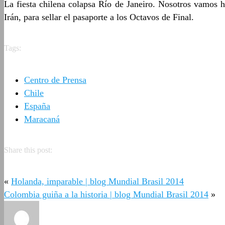
La fiesta chilena colapsa Río de Janeiro. Nosotros vamos 
Irán, para sellar el pasaporte a los Octavos de Final.
Tags:
Centro de Prensa
Chile
España
Maracaná
Share this post:
«
Holanda, imparable | blog Mundial Brasil 2014
Colombia guiña a la historia | blog Mundial Brasil 2014
»