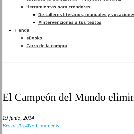
Herramientas para creadores
De talleres literarios, manuales y vocacione
#Intervenciones a tus textos
Tienda
eBooks
Carro de la compra
El Campeón del Mundo elimina
19 junio, 2014
Brasil 2014
No Comments