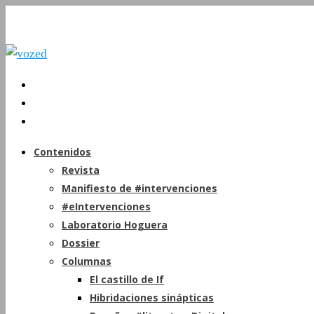
Contenidos
Revista
Manifiesto de #intervenciones
#eIntervenciones
Laboratorio Hoguera
Dossier
Columnas
El castillo de If
Hibridaciones sinápticas