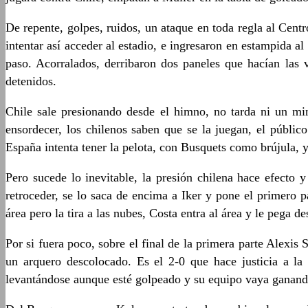
De repente, golpes, ruidos, un ataque en toda regla al Cent
intentar así acceder al estadio, e ingresaron en estampida a
paso. Acorralados, derribaron dos paneles que hacían las
detenidos.
Chile sale presionando desde el himno, no tarda ni un mi
ensordecer, los chilenos saben que se la juegan, el públic
España intenta tener la pelota, con Busquets como brújula, 
Pero sucede lo inevitable, la presión chilena hace efecto 
retroceder, se lo saca de encima a Iker y pone el primero p
área pero la tira a las nubes, Costa entra al área y le pega 
Por si fuera poco, sobre el final de la primera parte Alexis
un arquero descolocado. Es el 2-0 que hace justicia a la
levantándose aunque esté golpeado y su equipo vaya ganand