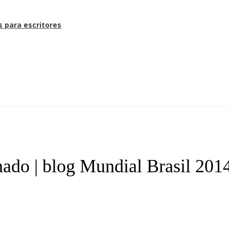
s para escritores
do | blog Mundial Brasil 201