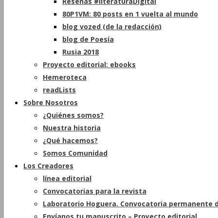
Reseñas #literaturaDigital
80P1VM: 80 posts en 1 vuelta al mundo
blog vozed (de la redacción)
blog de Poesía
Rusia 2018
Proyecto editorial: ebooks
Hemeroteca
readLists
Sobre Nosotros
¿Quiénes somos?
Nuestra historia
¿Qué hacemos?
Somos Comunidad
Los Creadores
línea editorial
Convocatorias para la revista
Laboratorio Hoguera. Convocatoria permanente d
Envíanos tu manuscrito – Proyecto editorial