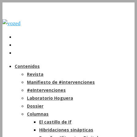
Contenidos
Revista
Manifiesto de #intervenciones
#eIntervenciones
Laboratorio Hoguera
Dossier
Columnas
El castillo de If
Hibridaciones sinápticas