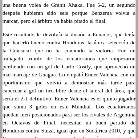
una buena volea de Granit Xhaka. Fue 5-2, un segundo
después hubieran sido seis porque Benzema volvía a
marcar, pero el árbitro ya había pitado el final.
Este resultado le devolvía la ilusión a Ecuador, que tenía
que hacerlo bueno contra Honduras, la única selección de
la Concacaf que no ha conocido la victoria. Fue un
trabajado triunfo de los ecuatorianos que empezaron
perdiendo con un gol de Carlo Costly, que aprovechó un
mal marcaje de Guagua. Lo empató Enner Valencia con un
oportunismo que volvió a demostrar más tarde para
cabecear a gol un tiro libre desde el lateral del área, que
sería el 2-1 definitivo. Enner Valencia es el quinto jugador
que suma 3 goles en este Mundial. Los ecuatorianos
quedan bien posicionados para ser los rivales de Argentina
en Octavos de Final, necesitan un buen partido de
Honduras contra Suiza, igual que en Sudáfrica 2010, y que