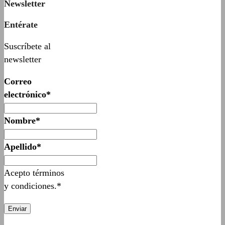
Newsletter
Entérate
Suscríbete al
newsletter
Correo
electrónico*
Nombre*
Apellido*
Acepto términos
y condiciones.*