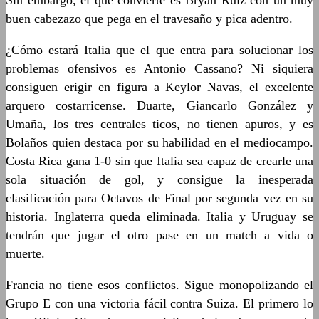
Sin embargo, el que convierte es Bryan Ruiz con un muy
buen cabezazo que pega en el travesaño y pica adentro.
¿Cómo estará Italia que el que entra para solucionar los
problemas ofensivos es Antonio Cassano? Ni siquiera
consiguen erigir en figura a Keylor Navas, el excelente
arquero costarricense. Duarte, Giancarlo González y
Umaña, los tres centrales ticos, no tienen apuros, y es
Bolaños quien destaca por su habilidad en el mediocampo.
Costa Rica gana 1-0 sin que Italia sea capaz de crearle una
sola situación de gol, y consigue la inesperada
clasificación para Octavos de Final por segunda vez en su
historia. Inglaterra queda eliminada. Italia y Uruguay se
tendrán que jugar el otro pase en un match a vida o
muerte.
Francia no tiene esos conflictos. Sigue monopolizando el
Grupo E con una victoria fácil contra Suiza. El primero lo