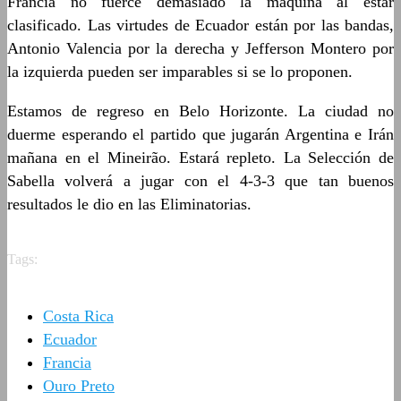
Francia no fuerce demasiado la máquina al estar
clasificado. Las virtudes de Ecuador están por las bandas,
Antonio Valencia por la derecha y Jefferson Montero por
la izquierda pueden ser imparables si se lo proponen.
Estamos de regreso en Belo Horizonte. La ciudad no
duerme esperando el partido que jugarán Argentina e Irán
mañana en el Mineirão. Estará repleto. La Selección de
Sabella volverá a jugar con el 4-3-3 que tan buenos
resultados le dio en las Eliminatorias.
Tags:
Costa Rica
Ecuador
Francia
Ouro Preto