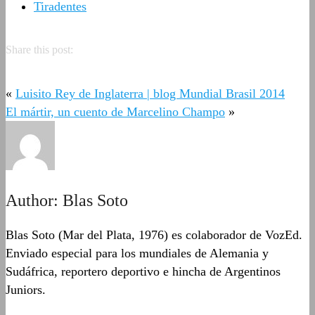
Tiradentes
Share this post:
«
Luisito Rey de Inglaterra | blog Mundial Brasil 2014
El mártir, un cuento de Marcelino Champo
»
Author:
Blas Soto
Blas Soto (Mar del Plata, 1976) es colaborador de VozEd.
Enviado especial para los mundiales de Alemania y
Sudáfrica, reportero deportivo e hincha de Argentinos
Juniors.