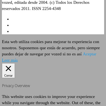
vozed, editada desde 2004. (c) Todos los Derechos
reservados 2011. ISSN 2254-4348
Esta web utiliza cookies para mejorar tu experiencia con
nosotros. Suponemos que estás de acuerdo, pero siempre
puedes dejar de navegar por vozed si no es así
Aceptar
Leer más
Cerrar
Privacy Overview
This website uses cookies to improve your experience
while you navigate through the website. Out of these, the