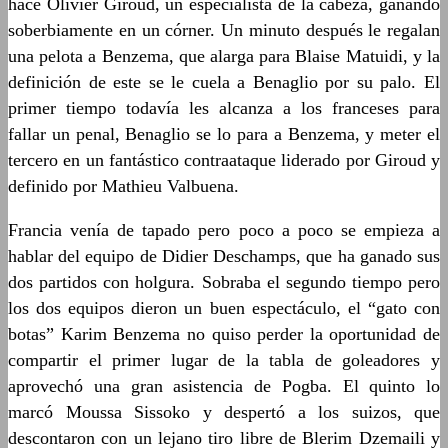
hace Olivier Giroud, un especialista de la cabeza, ganando
soberbiamente en un córner. Un minuto después le regalan
una pelota a Benzema, que alarga para Blaise Matuidi, y la
definición de este se le cuela a Benaglio por su palo. El
primer tiempo todavía les alcanza a los franceses para
fallar un penal, Benaglio se lo para a Benzema, y meter el
tercero en un fantástico contraataque liderado por Giroud y
definido por Mathieu Valbuena.
Francia venía de tapado pero poco a poco se empieza a
hablar del equipo de Didier Deschamps, que ha ganado sus
dos partidos con holgura. Sobraba el segundo tiempo pero
los dos equipos dieron un buen espectáculo, el “gato con
botas” Karim Benzema no quiso perder la oportunidad de
compartir el primer lugar de la tabla de goleadores y
aprovechó una gran asistencia de Pogba. El quinto lo
marcó Moussa Sissoko y despertó a los suizos, que
descontaron con un lejano tiro libre de Blerim Dzemaili y