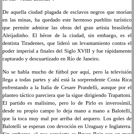
De aquella ciudad plagada de esclavos negros que morían
en las minas, ha quedado este hermoso pueblito turístico
que permite admirar las obras del gran artista brasileño
Aleijadinho. El héroe de la ciudad, sin embargo, es el
dentista Tiradentes, que lideró un levantamiento contra el
poder imperial a finales del Siglo XVIII y fue rápidamente
capturado y descuartizado en Río de Janeiro.
No se habla mucho de fútbol por aquí, pero la televisión
llega a todas partes y ahí está la sorprendente Costa Rica
enfrentando a la Italia de Cesare Prandelli, aunque por el
planteo táctico pareciera que la sigue dirigiendo Trapattoni.
El partido es malísimo, pero lo de Pirlo es inverosímil,
desde su propio campo lo deja mano a mano a Balotelli,
que la toca muy mal por arriba del arquero. Los goles de
Balotelli se esperan con devoción en Uruguay e Inglaterra.