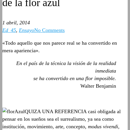
de la flor azul
1 abril, 2014
Ed_45
,
Ensayo
No Comments
«Todo aquello que nos parece real se ha convertido en
mera apariencia».
En el país de la técnica la visión de la realidad
inmediata
se ha convertido en una flor imposible.
Walter Benjamin
QUIZA UNA REFERENCIA casi obligada al
pensar en los sueños sea el surrealismo, ya sea como
institución, movimiento, arte, concepto,
modus vivendi
,