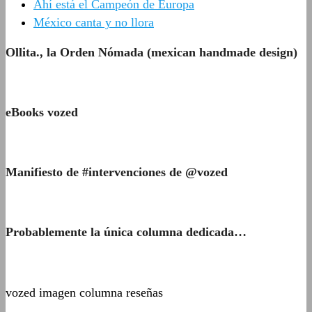
Ahí está el Campeón de Europa
México canta y no llora
Ollita., la Orden Nómada (mexican handmade design)
eBooks vozed
Manifiesto de #intervenciones de @vozed
Probablemente la única columna dedicada…
vozed imagen columna reseñas