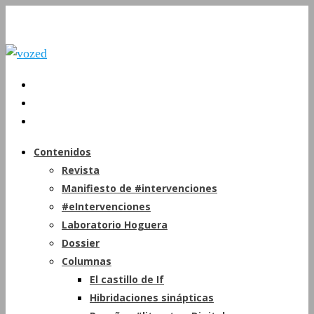
Contenidos
Revista
Manifiesto de #intervenciones
#eIntervenciones
Laboratorio Hoguera
Dossier
Columnas
El castillo de If
Hibridaciones sinápticas