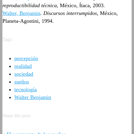
reproductibilidad técnica
, México, Ítaca, 2003.
Walter, Benjamin
.
Discursos interrumpidos
, México,
Planeta-Agostini, 1994.
Tags:
percepción
realidad
sociedad
sueños
tecnología
Walter Benjamin
Share this post: