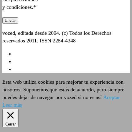
y condiciones.*
vozed, editada desde 2004. (c) Todos los Derechos
reservados 2011. ISSN 2254-4348
Esta web utiliza cookies para mejorar tu experiencia con
nosotros. Suponemos que estás de acuerdo, pero siempre
puedes dejar de navegar por vozed si no es así
Aceptar
Leer más
Cerrar