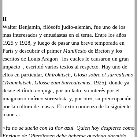
II
Walter Benjamin, filósofo judío-alemán, fue uno de los
más interesados y entusiastas en el tema. Entre los años
1925 y 1928, y luego de pasar una breve temporada en
París y descubrir el primer
Manifiesto
de Breton y los
escritos de Louis Aragon –los cuales le causaron un gran
impacto–, escribió varios textos al respecto. Hay uno de
ellos en particular,
Onirokitsch, Glosa sobre el surrealismo
(
Traumkitsch, Glosse zum Sürrealismus
, 1925), donde ya
desde el título conjuga, por un lado, su interés por el
imaginario onírico surrealista y, por otro, su preocupación
por la cultura de masas. El texto comienza de la siguiente
manera:
«Ya no se sueña con la flor azul. Quien hoy despierte como
Enrique de Ofterdingen debe haberse quedado dormido.