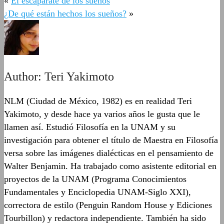
«
El escaparate de los sueños
¿De qué están hechos los sueños?
»
Author:
Teri Yakimoto
NLM (Ciudad de México, 1982) es en realidad Teri
Yakimoto, y desde hace ya varios años le gusta que le
llamen así. Estudió Filosofía en la UNAM y su
investigación para obtener el título de Maestra en Filosofía
versa sobre las imágenes dialécticas en el pensamiento de
Walter Benjamin. Ha trabajado como asistente editorial en
proyectos de la UNAM (Programa Conocimientos
Fundamentales y Enciclopedia UNAM-Siglo XXI),
correctora de estilo (Penguin Random House y Ediciones
Tourbillon) y redactora independiente. También ha sido