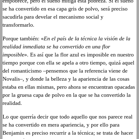
empobrece, pero el sueño mitiga esta pobreza. Si el sueño
se ha convertido en esa capa gris de polvo, será preciso
sacudirla para develar el mecanismo social y
transformarlo.
Porque también: «
En el país de la técnica la visión de la
realidad inmediata se ha convertido en una flor
imposibl
e». Es así que la flor azul es imposible en nuestro
tiempo porque con ella se apela a otro tiempo, quizá aquel
del romanticismo –pensemos que la referencia viene de
Novalis–, y donde la belleza y la apariencia de las cosas
estaba en ellas mismas, pero ahora se encuentran opacadas
por la gruesa capa de polvo en la que se ha convertido la
realidad.
Lo que querría decir que todo aquello que nos parece real
se ha convertido en mera apariencia, y por ello para
Benjamin es preciso recurrir a la técnica; se trata de hacer