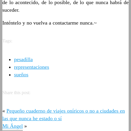
de lo acontecido, de lo posible, de lo que nunca habrá de
suceder.
Inténtelo y no vuelva a contactarme nunca.~
Tags:
pesadilla
representaciones
sueños
Share this post:
«
Pequeño cuaderno de viajes oníricos o no a ciudades en
las que nunca he estado o sí
Mi Ángel
»