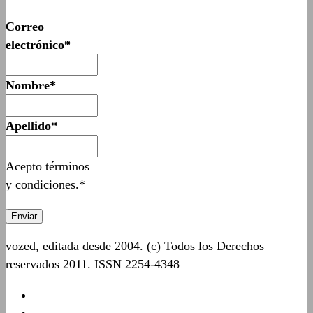
Correo
electrónico*
Nombre*
Apellido*
Acepto términos
y condiciones.*
vozed, editada desde 2004. (c) Todos los Derechos
reservados 2011. ISSN 2254-4348