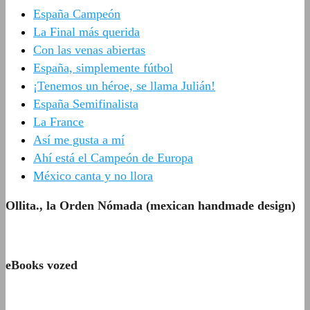
España Campeón
La Final más querida
Con las venas abiertas
España, simplemente fútbol
¡Tenemos un héroe, se llama Julián!
España Semifinalista
La France
Así me gusta a mí
Ahí está el Campeón de Europa
México canta y no llora
Ollita., la Orden Nómada (mexican handmade design)
eBooks vozed