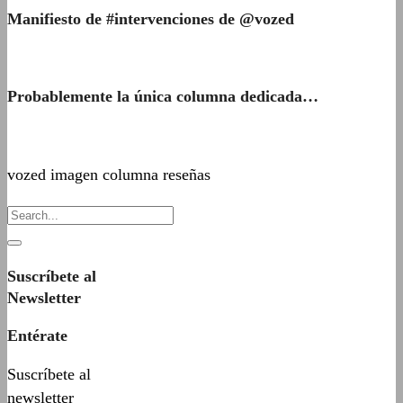
Manifiesto de #intervenciones de @vozed
Probablemente la única columna dedicada…
vozed imagen columna reseñas
Suscríbete al
Newsletter
Entérate
Suscríbete al
newsletter