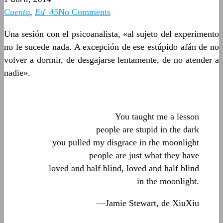
Cuento
,
Ed_45
No Comments
Una sesión con el psicoanalista, «al sujeto del experimento
no le sucede nada. A excepción de ese estúpido afán de no
volver a dormir, de desgajarse lentamente, de no atender a
nadie».
You taught me a lesson
people are stupid in the dark
you pulled my disgrace in the moonlight
people are just what they have
loved and half blind, loved and half blind
in the moonlight.
—Jamie Stewart, de XiuXiu