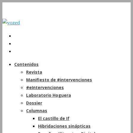
Contenidos
Revista
Manifiesto de #intervenciones
#eIntervenciones
Laboratorio Hoguera
Dossier
Columnas
El castillo de If
Hibridaciones sinápticas