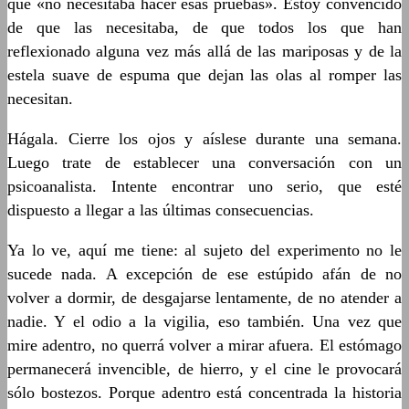
que «no necesitaba hacer esas pruebas». Estoy convencido
de que las necesitaba, de que todos los que han
reflexionado alguna vez más allá de las mariposas y de la
estela suave de espuma que dejan las olas al romper las
necesitan.
Hágala. Cierre los ojos y aíslese durante una semana.
Luego trate de establecer una conversación con un
psicoanalista. Intente encontrar uno serio, que esté
dispuesto a llegar a las últimas consecuencias.
Ya lo ve, aquí me tiene: al sujeto del experimento no le
sucede nada. A excepción de ese estúpido afán de no
volver a dormir, de desgajarse lentamente, de no atender a
nadie. Y el odio a la vigilia, eso también. Una vez que
mire adentro, no querrá volver a mirar afuera. El estómago
permanecerá invencible, de hierro, y el cine le provocará
sólo bostezos. Porque adentro está concentrada la historia