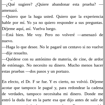
—¿Qué sugiere? ¿Quiere abandonar esta prueba? —
amenazó.
—Quiero que la haga usted. Quiero que la experiencia
hable por mí. Yo ya no quiero responder a sus preguntas.
Déjeme aquí, así. Vuelva luego.
—Está bien. Me voy. Pero no volveré —amenazó de
nuevo.
—Haga lo que desee. No le pagaré un centavo si no vuelve
—dije resuelto.
—Quédese con su antónimo de materia, de cine, de ardor
de estómago. No necesito su dinero. Mucho menos hacer
estas pruebas —dos pasos y un portazo.
En efecto, el Dr. F se fue. Y es cierto, no volvió. Déjeme
acotar que tampoco le pagué y, para redondear la cadena
de verdades, tampoco necesitaba mi dinero. Donde me
entró la duda fue en la parte esa que dijo antes de salir de