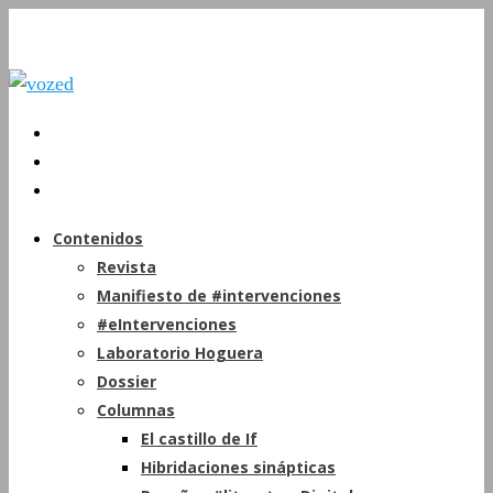
Contenidos
Revista
Manifiesto de #intervenciones
#eIntervenciones
Laboratorio Hoguera
Dossier
Columnas
El castillo de If
Hibridaciones sinápticas