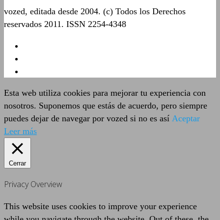
vozed, editada desde 2004. (c) Todos los Derechos
reservados 2011. ISSN 2254-4348
Esta web utiliza cookies para mejorar tu experiencia con
nosotros. Suponemos que estás de acuerdo, pero siempre
puedes dejar de navegar por vozed si no es así
Aceptar
Leer más
Cerrar
Privacy Overview
This website uses cookies to improve your experience
while you navigate through the website. Out of these, the