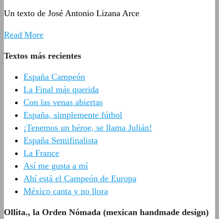
Un texto de José Antonio Lizana Arce
Read More
Textos más recientes
España Campeón
La Final más querida
Con las venas abiertas
España, simplemente fútbol
¡Tenemos un héroe, se llama Julián!
España Semifinalista
La France
Así me gusta a mí
Ahí está el Campeón de Europa
México canta y no llora
Ollita., la Orden Nómada (mexican handmade design)