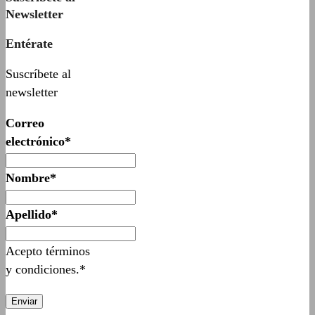
Newsletter
Entérate
Suscríbete al
newsletter
Correo
electrónico*
Nombre*
Apellido*
Acepto términos
y condiciones.*