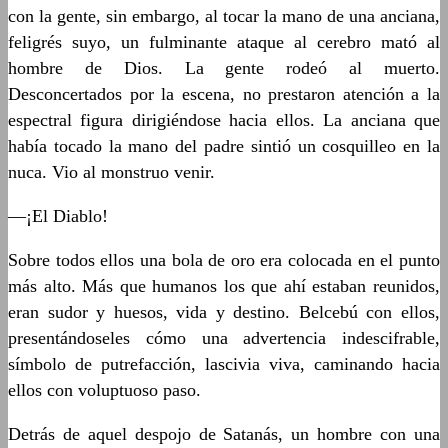
con la gente, sin embargo, al tocar la mano de una anciana,
feligrés suyo, un fulminante ataque al cerebro mató al
hombre de Dios. La gente rodeó al muerto.
Desconcertados por la escena, no prestaron atención a la
espectral figura dirigiéndose hacia ellos. La anciana que
había tocado la mano del padre sintió un cosquilleo en la
nuca. Vio al monstruo venir.
—¡El Diablo!
Sobre todos ellos una bola de oro era colocada en el punto
más alto. Más que humanos los que ahí estaban reunidos,
eran sudor y huesos, vida y destino. Belcebú con ellos,
presentándoseles cómo una advertencia indescifrable,
símbolo de putrefacción, lascivia viva, caminando hacia
ellos con voluptuoso paso.
Detrás de aquel despojo de Satanás, un hombre con una