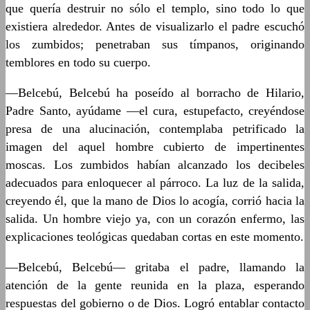
que quería destruir no sólo el templo, sino todo lo que
existiera alrededor. Antes de visualizarlo el padre escuchó
los zumbidos; penetraban sus tímpanos, originando
temblores en todo su cuerpo.
—Belcebú, Belcebú ha poseído al borracho de Hilario,
Padre Santo, ayúdame —el cura, estupefacto, creyéndose
presa de una alucinación, contemplaba petrificado la
imagen del aquel hombre cubierto de impertinentes
moscas. Los zumbidos habían alcanzado los decibeles
adecuados para enloquecer al párroco. La luz de la salida,
creyendo él, que la mano de Dios lo acogía, corrió hacia la
salida. Un hombre viejo ya, con un corazón enfermo, las
explicaciones teológicas quedaban cortas en este momento.
—Belcebú, Belcebú— gritaba el padre, llamando la
atención de la gente reunida en la plaza, esperando
respuestas del gobierno o de Dios. Logró entablar contacto