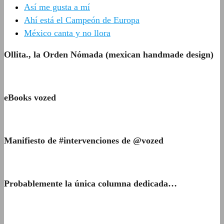
Así me gusta a mí
Ahí está el Campeón de Europa
México canta y no llora
Ollita., la Orden Nómada (mexican handmade design)
eBooks vozed
Manifiesto de #intervenciones de @vozed
Probablemente la única columna dedicada…