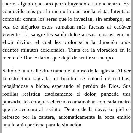
suerte, alguno que otro perro huyendo a su encuentro. Era
conducido más por la memoria que por la vista. Intentaba
combatir contra los seres que lo invadían, sin embargo, en
vez de alejarlos estos sumaban más fuerzas al cadáver
viviente. La sangre les sabía dulce a esas moscas, era un
elixir divino, el cual les prolongaría la duración unos
cuantos minutos adicionales. Tanta era la vibración en la
mente de Don Hilario, que dejó de sentir su cuerpo.
Salió de una calle directamente al atrio de la iglesia. Al ver
la estructura sagrada, el hombre se colocó de rodillas,
rebajándose a bicho, esperando el perdón de Dios. Sus
rodillas resistían estoicamente el dolor, punzada tras
punzada, los choques eléctricos amainaban con cada metro
que se acercara al recinto. Dentro de la nave, su piel se
refresco por la cantera, automáticamente la boca emitió
una letanía perfecta para la situación.