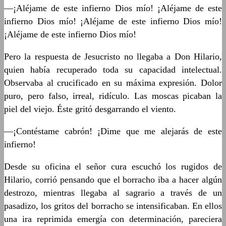
—¡Aléjame de este infierno Dios mío! ¡Aléjame de este
infierno Dios mío! ¡Aléjame de este infierno Dios mío!
¡Aléjame de este infierno Dios mío!
Pero la respuesta de Jesucristo no llegaba a Don Hilario,
quien había recuperado toda su capacidad intelectual.
Observaba al crucificado en su máxima expresión. Dolor
puro, pero falso, irreal, ridículo. Las moscas picaban la
piel del viejo. Éste gritó desgarrando el viento.
—¡Contéstame cabrón! ¡Dime que me alejarás de este
infierno!
Desde su oficina el señor cura escuchó los rugidos de
Hilario, corrió pensando que el borracho iba a hacer algún
destrozo, mientras llegaba al sagrario a través de un
pasadizo, los gritos del borracho se intensificaban. En ellos
una ira reprimida emergía con determinación, pareciera