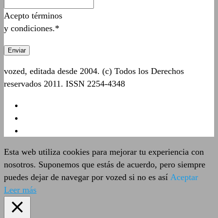
Acepto términos
y condiciones.*
vozed, editada desde 2004. (c) Todos los Derechos
reservados 2011. ISSN 2254-4348
Esta web utiliza cookies para mejorar tu experiencia con
nosotros. Suponemos que estás de acuerdo, pero siempre
puedes dejar de navegar por vozed si no es así
Aceptar
Leer más