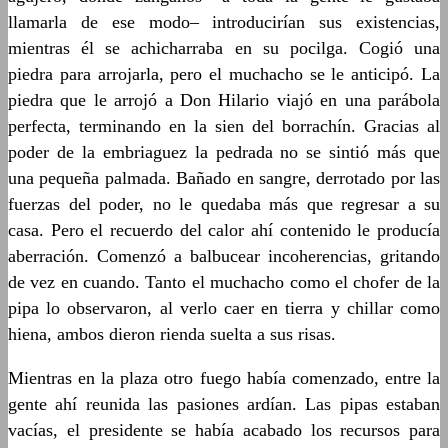
llamarla de ese modo– introducirían sus existencias,
mientras él se achicharraba en su pocilga. Cogió una
piedra para arrojarla, pero el muchacho se le anticipó. La
piedra que le arrojó a Don Hilario viajó en una parábola
perfecta, terminando en la sien del borrachín. Gracias al
poder de la embriaguez la pedrada no se sintió más que
una pequeña palmada. Bañado en sangre, derrotado por las
fuerzas del poder, no le quedaba más que regresar a su
casa. Pero el recuerdo del calor ahí contenido le producía
aberración. Comenzó a balbucear incoherencias, gritando
de vez en cuando. Tanto el muchacho como el chofer de la
pipa lo observaron, al verlo caer en tierra y chillar como
hiena, ambos dieron rienda suelta a sus risas.
Mientras en la plaza otro fuego había comenzado, entre la
gente ahí reunida las pasiones ardían. Las pipas estaban
vacías, el presidente se había acabado los recursos para