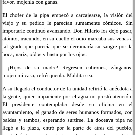
favor, mójenla con ganas.
El chofer de la pipa empezó a carcajearse, la visión del
viejo y su pedido le parecían sumamente cómicos. Sin
importarle continuó avanzando. Don Hilario los dejó pasar,
atónito, iracundo, en su cuello el odio marcaba sus venas a
tal grado que parecía que se derramaría su sangre por la
boca, nariz, oídos y hasta por los ojos:
—¡Hijos de su madre! Regresen cabrones, zánganos,
mojen mi casa, refrésquenla. Maldita sea.
A su llegada el conductor de la unidad refirió la anécdota a
la gente, quien impaciente por el agua no prestó atención.
El presidente contemplaba desde su oficina en el
ayuntamiento, el ganado de seres humanos formados, con
baldes y tambos, esperando surtirse. La doceava pipa no
llegó a la plaza, entró por la parte de atrás del pueblo,