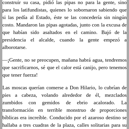
construir su casa, pidió las pipas no para la gente, sino
para los latifundistas, quienes lo sobornaron sabiendo que
si las pedía al Estado, éste se las concedería sin ningún
costo. Mandaron las pipas agotadas, junto con la excusa de
que habían sido asaltados en el camino. Bajó de la
presidencia el alcalde, cuando la gente empezó a
alborotarse.
—¡Gente, no se preocupen, mañana habrá agua, tendremos
que sacrificarnos, sé que el calor está canijo, pero tenemos
que tener fuerza!
Las moscas querían comerse a Don Hilario, lo cubrían de
pies a cabeza, volando alrededor de él, mezclados
zumbidos con gemidos de ebrio acalorado. La
transformación en terrible monstruo de proporciones
bíblicas era increíble. Conducido por el azaroso destino se
hallaba a tres cuadras de la plaza, calles solitarias para su