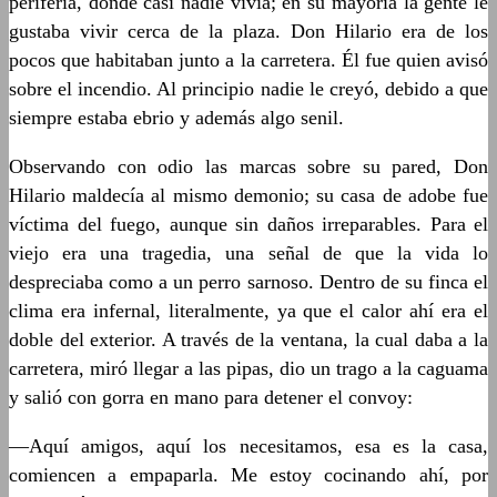
periferia, donde casi nadie vivía; en su mayoría la gente le
gustaba vivir cerca de la plaza. Don Hilario era de los
pocos que habitaban junto a la carretera. Él fue quien avisó
sobre el incendio. Al principio nadie le creyó, debido a que
siempre estaba ebrio y además algo senil.
Observando con odio las marcas sobre su pared, Don
Hilario maldecía al mismo demonio; su casa de adobe fue
víctima del fuego, aunque sin daños irreparables. Para el
viejo era una tragedia, una señal de que la vida lo
despreciaba como a un perro sarnoso. Dentro de su finca el
clima era infernal, literalmente, ya que el calor ahí era el
doble del exterior. A través de la ventana, la cual daba a la
carretera, miró llegar a las pipas, dio un trago a la caguama
y salió con gorra en mano para detener el convoy:
—Aquí amigos, aquí los necesitamos, esa es la casa,
comiencen a empaparla. Me estoy cocinando ahí, por