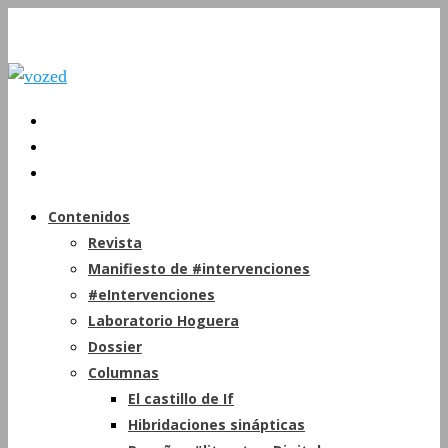
Contenidos
Revista
Manifiesto de #intervenciones
#eIntervenciones
Laboratorio Hoguera
Dossier
Columnas
El castillo de If
Hibridaciones sinápticas