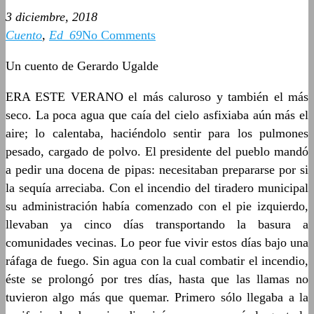
3 diciembre, 2018
Cuento
,
Ed_69
No Comments
Un cuento de Gerardo Ugalde
ERA ESTE VERANO el más caluroso y también el más
seco. La poca agua que caía del cielo asfixiaba aún más el
aire; lo calentaba, haciéndolo sentir para los pulmones
pesado, cargado de polvo. El presidente del pueblo mandó
a pedir una docena de pipas: necesitaban prepararse por si
la sequía arreciaba. Con el incendio del tiradero municipal
su administración había comenzado con el pie izquierdo,
llevaban ya cinco días transportando la basura a
comunidades vecinas. Lo peor fue vivir estos días bajo una
ráfaga de fuego. Sin agua con la cual combatir el incendio,
éste se prolongó por tres días, hasta que las llamas no
tuvieron algo más que quemar. Primero sólo llegaba a la