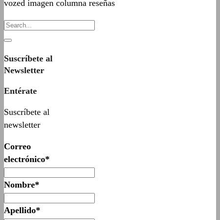
vozed imagen columna reseñas
Suscríbete al
Newsletter
Entérate
Suscríbete al
newsletter
Correo
electrónico*
Nombre*
Apellido*