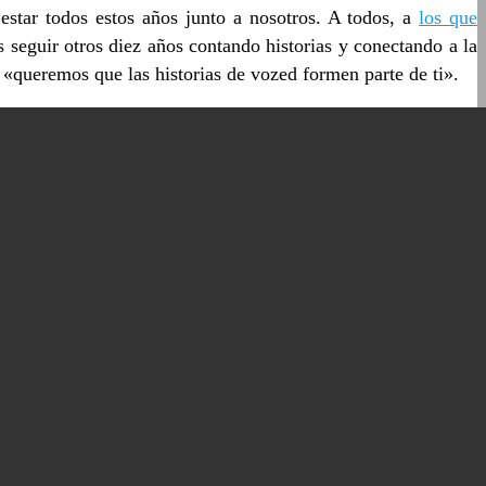
estar todos estos años junto a nosotros.
A todos, a
los que
s seguir otros diez años contando historias y conectando a la
, «queremos que las historias de vozed formen parte de ti».