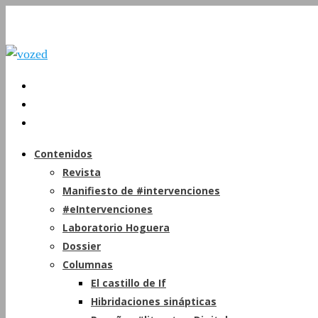
Contenidos
Revista
Manifiesto de #intervenciones
#eIntervenciones
Laboratorio Hoguera
Dossier
Columnas
El castillo de If
Hibridaciones sinápticas