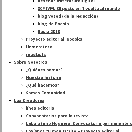
Reseñas #literaturaDigital
80P1VM: 80 posts en 1 vuelta al mundo
blog vozed (de la redacción)
blog de Poesía
Rusia 2018
Proyecto editorial: ebooks
Hemeroteca
readLists
Sobre Nosotros
¿Quiénes somos?
Nuestra historia
¿Qué hacemos?
Somos Comunidad
Los Creadores
línea editorial
Convocatorias para la revista
Laboratorio Hoguera. Convocatoria permanente d
Envíanos tu manuscrito – Proyecto editorial