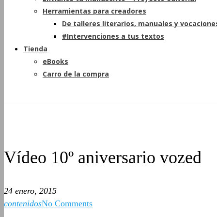
Herramientas para creadores
De talleres literarios, manuales y vocacione
#Intervenciones a tus textos
Tienda
eBooks
Carro de la compra
Vídeo 10º aniversario vozed
24 enero, 2015
contenidos
No Comments