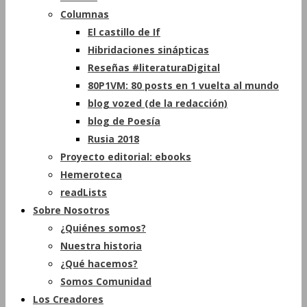
Columnas
El castillo de If
Hibridaciones sinápticas
Reseñas #literaturaDigital
80P1VM: 80 posts en 1 vuelta al mundo
blog vozed (de la redacción)
blog de Poesía
Rusia 2018
Proyecto editorial: ebooks
Hemeroteca
readLists
Sobre Nosotros
¿Quiénes somos?
Nuestra historia
¿Qué hacemos?
Somos Comunidad
Los Creadores