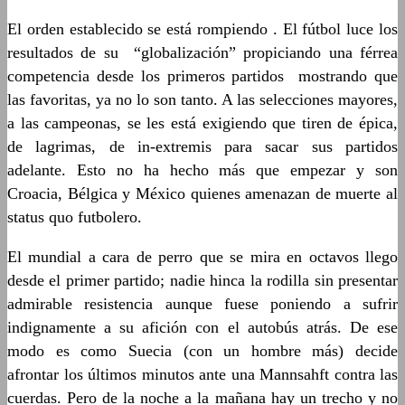
El orden establecido se está rompiendo . El fútbol luce los
resultados de su “globalización” propiciando una férrea
competencia desde los primeros partidos mostrando que
las favoritas, ya no lo son tanto. A las selecciones mayores,
a las campeonas, se les está exigiendo que tiren de épica,
de lagrimas, de in-extremis para sacar sus partidos
adelante. Esto no ha hecho más que empezar y son
Croacia, Bélgica y México quienes amenazan de muerte al
status quo futbolero.
El mundial a cara de perro que se mira en octavos llego
desde el primer partido; nadie hinca la rodilla sin presentar
admirable resistencia aunque fuese poniendo a sufrir
indignamente a su afición con el autobús atrás. De ese
modo es como Suecia (con un hombre más) decide
afrontar los últimos minutos ante una Mannsahft contra las
cuerdas. Pero de la noche a la mañana hay un trecho y no