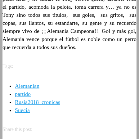
el partido, acomoda la pelota, toma carrera y… ya no es
Tony sino todos sus títulos, sus goles, sus gritos, sus
copas, sus llantos, su estandarte, su gente y su recuerdo
siempre vivo de ¡¡¡Alemania Campeona!!! Gol y más gol,
Alemania vence porque el fútbol es noble como un perro
que recuerda a todos sus dueños.
Tags:
Alemanian
partido
Rusia2018_cronicas
Suecia
Share this post: