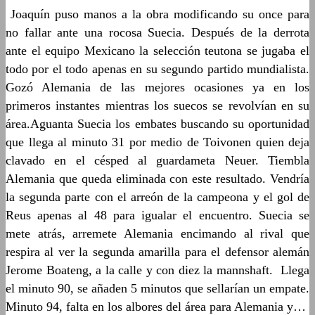
Joaquín puso manos a la obra modificando su once para
no fallar ante una rocosa Suecia. Después de la derrota
ante el equipo Mexicano la selección teutona se jugaba el
todo por el todo apenas en su segundo partido mundialista.
Gozó Alemania de las mejores ocasiones ya en los
primeros instantes mientras los suecos se revolvían en su
área.Aguanta Suecia los embates buscando su oportunidad
que llega al minuto 31 por medio de Toivonen quien deja
clavado en el césped al guardameta Neuer. Tiembla
Alemania que queda eliminada con este resultado. Vendría
la segunda parte con el arreón de la campeona y el gol de
Reus apenas al 48 para igualar el encuentro. Suecia se
mete atrás, arremete Alemania encimando al rival que
respira al ver la segunda amarilla para el defensor alemán
Jerome Boateng, a la calle y con diez la mannshaft. Llega
el minuto 90, se añaden 5 minutos que sellarían un empate.
Minuto 94, falta en los albores del área para Alemania y…