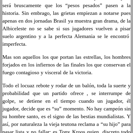
será bruscamente que los “pesos pesados” pasen a la
historia. Sin embrago, las grietas empiezan a notarse pues
apenas en dos jornadas Brasil ya muestra gran drama, de la
Albiceleste no se sabe si sus jugadores vuelven a pisar
suelo argentino y a la perfecta Alemania se le encontró
imperfecta.
Mas son aquellos los que portan las estrellas, los hombres
forjados en los infiernos de las finales los que conservan el
fuego contagioso y visceral de la victoria.
Todo el locuaz rebote y rodar de un balón, toda la suerte y
probabilidad que un partido ofrece , se interrumpe de
golpe, se detiene en el tiempo cuando un jugador, él
jugador, decide que es “su” momento. No hay campeón sin
su hombre santo, es el signo de las bestias mundialistas. Y
así, por naturaleza la vieja teutona reclama a “su hijo” para
pasar lista y no fallar: es Tony Kroos quien, discreto todo