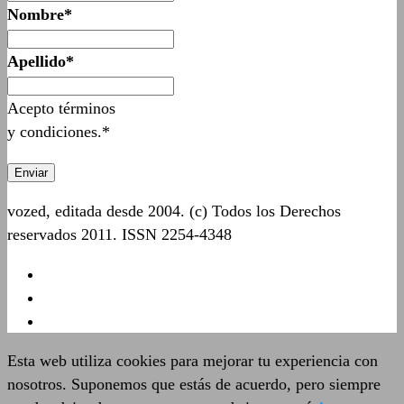
Nombre*
Apellido*
Acepto términos
y condiciones.*
vozed, editada desde 2004. (c) Todos los Derechos
reservados 2011. ISSN 2254-4348
Esta web utiliza cookies para mejorar tu experiencia con
nosotros. Suponemos que estás de acuerdo, pero siempre