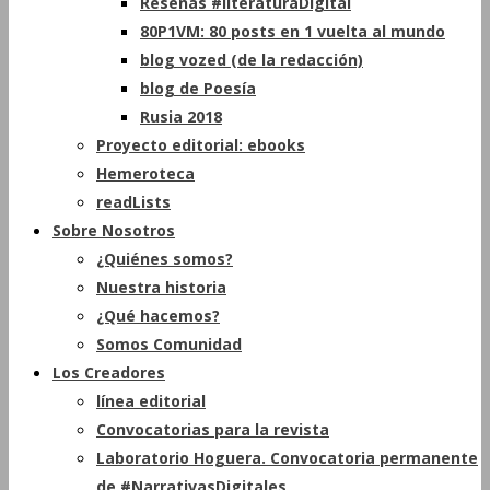
Reseñas #literaturaDigital
80P1VM: 80 posts en 1 vuelta al mundo
blog vozed (de la redacción)
blog de Poesía
Rusia 2018
Proyecto editorial: ebooks
Hemeroteca
readLists
Sobre Nosotros
¿Quiénes somos?
Nuestra historia
¿Qué hacemos?
Somos Comunidad
Los Creadores
línea editorial
Convocatorias para la revista
Laboratorio Hoguera. Convocatoria permanente
de #NarrativasDigitales