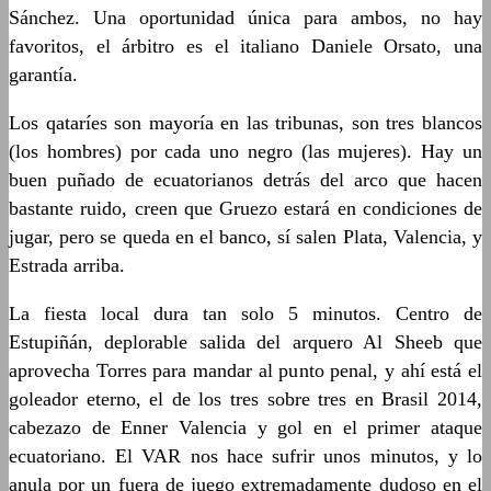
Sánchez. Una oportunidad única para ambos, no hay
favoritos, el árbitro es el italiano Daniele Orsato, una
garantía.
Los qataríes son mayoría en las tribunas, son tres blancos
(los hombres) por cada uno negro (las mujeres). Hay un
buen puñado de ecuatorianos detrás del arco que hacen
bastante ruido, creen que Gruezo estará en condiciones de
jugar, pero se queda en el banco, sí salen Plata, Valencia, y
Estrada arriba.
La fiesta local dura tan solo 5 minutos. Centro de
Estupiñán, deplorable salida del arquero Al Sheeb que
aprovecha Torres para mandar al punto penal, y ahí está el
goleador eterno, el de los tres sobre tres en Brasil 2014,
cabezazo de Enner Valencia y gol en el primer ataque
ecuatoriano. El VAR nos hace sufrir unos minutos, y lo
anula por un fuera de juego extremadamente dudoso en el