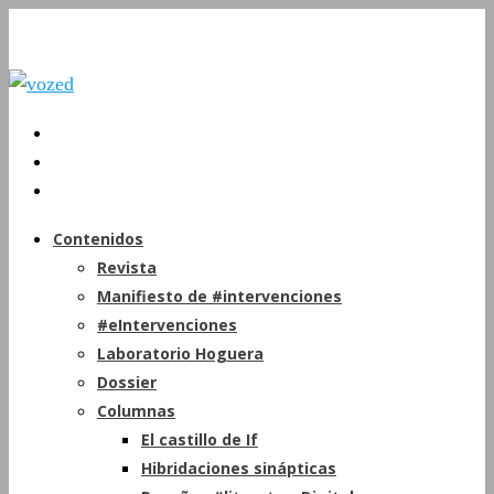
Contenidos
Revista
Manifiesto de #intervenciones
#eIntervenciones
Laboratorio Hoguera
Dossier
Columnas
El castillo de If
Hibridaciones sinápticas