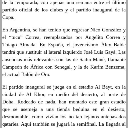
de la temporada, con apenas una semana entre el último
partido oficial de los clubes y el partido inaugural de la
Copa.
En Argentina, se han tenido que regresar Nico González y
el “tucu” Correa, reemplazados por Angelito Correa y
Thiago Almada. En España, el jovencísimo Álex Balde
tendrá que sustituir al lateral izquierdo José Luis Gayà. Las
ausencias más relevantes son las de Sadio Mané, flamante
Campeón de África con Senegal, y la de Karim Benzema,
el actual Balón de Oro.
El partido inaugural se juega en el estadio Al Bayt, en la
ciudad de Al Khor, en medio del desierto, al norte de
Doha. Rodeado de nada, han montado este gran estadio
que se asemeja a una tienda beduina en el desierto,
desmontable, como vivían los no tan lejanos antepasados
qataríes. Aquí también se jugará la semifinal. La llegada al