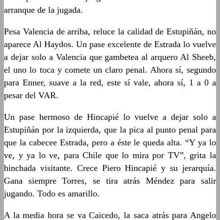
arranque de la jugada.
Pesa Valencia de arriba, reluce la calidad de Estupiñán, no
aparece Al Haydos. Un pase excelente de Estrada lo vuelve
a dejar solo a Valencia que gambetea al arquero Al Sheeb,
el uno lo toca y comete un claro penal. Ahora sí, segundo
para Enner, suave a la red, este sí vale, ahora sí, 1 a 0 a
pesar del VAR.
Un pase hermoso de Hincapié lo vuelve a dejar solo a
Estupiñán por la izquierda, que la pica al punto penal para
que la cabecee Estrada, pero a éste le queda alta. “Y ya lo
ve, y ya lo ve, para Chile que lo mira por TV”, grita la
hinchada visitante. Crece Piero Hincapié y su jerarquía.
Gana siempre Torres, se tira atrás Méndez para salir
jugando. Todo es amarillo.
A la media hora se va Caicedo, la saca atrás para Angelo