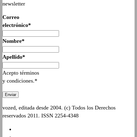
newsletter
Correo
electrónico*
Nombre*
Apellido*
Acepto términos
y condiciones.*
vozed, editada desde 2004. (c) Todos los Derechos
reservados 2011. ISSN 2254-4348