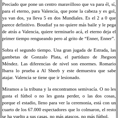
Preciado que pone un centro maravilloso que va para él, sí,
para el eterno, para Valencia, que pone la cabeza y es gol,
ya van dos, ya lleva 5 en dos Mundiales. Es el 2 a 0 que
parece definitivo. Boudiaf ya no quiere más baile y le pega
de atrás a Valencia, quiere terminarlo acá, el eterno deja el
primer tiempo rengueando pero al grito de “Enner, Enner”.
Sobra el segundo tiempo. Una gran jugada de Estrada, las
gambetas de Gonzalo Plata, el partidazo de Jhegson
Méndez. Las diferencias de nivel son enormes. Romario
Ibarra lo prueba a Al Sheeb y este demuestra que sabe
atajar. Valencia se tiene que ir lesionado.
Miramos a la tribuna y la encontramos semivacía. O no les
gusta el fútbol o no les gusta perder, o las dos cosas,
porque el estadio, lleno para ver la ceremonia, está con un
cuarto de los 67.000 espectadores que lo colmaron, el resto
se ha vuelto a sus casas, no más atascos, no más fútbol.