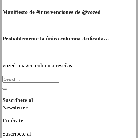
Manifiesto de #intervenciones de @vozed
Probablemente la única columna dedicada…
vozed imagen columna reseñas
Suscríbete al
Newsletter
Entérate
Suscríbete al