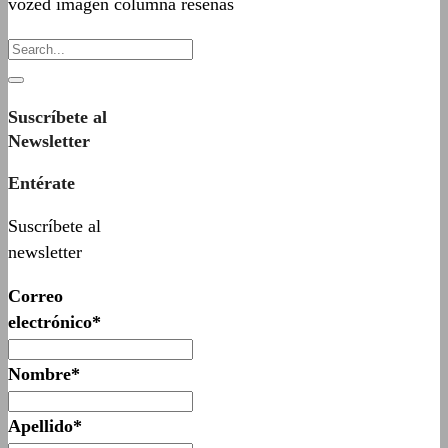
vozed imagen columna reseñas
Suscríbete al
Newsletter
Entérate
Suscríbete al
newsletter
Correo
electrónico*
Nombre*
Apellido*