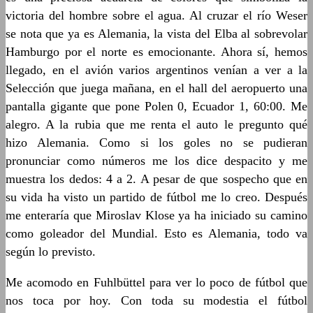
victoria del hombre sobre el agua. Al cruzar el río Weser
se nota que ya es Alemania, la vista del Elba al sobrevolar
Hamburgo por el norte es emocionante. Ahora sí, hemos
llegado, en el avión varios argentinos venían a ver a la
Selección que juega mañana, en el hall del aeropuerto una
pantalla gigante que pone Polen 0, Ecuador 1, 60:00. Me
alegro. A la rubia que me renta el auto le pregunto qué
hizo Alemania. Como si los goles no se pudieran
pronunciar como números me los dice despacito y me
muestra los dedos: 4 a 2. A pesar de que sospecho que en
su vida ha visto un partido de fútbol me lo creo. Después
me enteraría que Miroslav Klose ya ha iniciado su camino
como goleador del Mundial. Esto es Alemania, todo va
según lo previsto.
Me acomodo en Fuhlbüttel para ver lo poco de fútbol que
nos toca por hoy. Con toda su modestia el fútbol