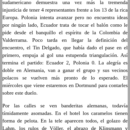
sudamericano demuestra una vez más la tremenda
injusticia de tener 4 representantes frente a los 13 de la rica
Europa. Polonia intenta avanzar pero no encuentra ideas
por ningún lado, Ecuador trata de tocar el balón como le
pide desde el banquillo el espíritu de la Colombia de
Valderrama. Poco tarda en llegar la definición del
encuentro, el Tin Delgado, que había dado el pase en el
primero, empuja al gol una estupenda triangulación. Así
termina el partido: Ecuador 2, Polonia 0. La alegría es
doble en Alemania, van a ganar el grupo y sus vecinos
polacos se vuelven más pronto de lo esperado. El
miércoles que viene estaremos en Dortmund para contarles
sobre este duelo.
Por las calles se ven banderitas alemanas, todavía
tímidamente asomadas. En el hotel los caramelos tienen
forma de pelota. En la tele aparecen todos, el golazo de
Lahm, los rulos de Völler, el abrazo de Klinsmann y