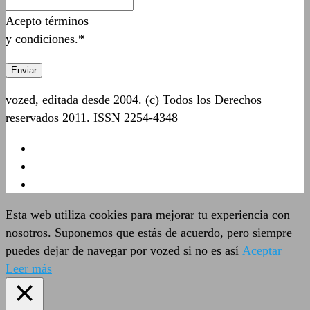
Acepto términos
y condiciones.*
vozed, editada desde 2004. (c) Todos los Derechos
reservados 2011. ISSN 2254-4348
Esta web utiliza cookies para mejorar tu experiencia con
nosotros. Suponemos que estás de acuerdo, pero siempre
puedes dejar de navegar por vozed si no es así
Aceptar
Leer más