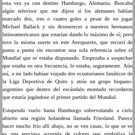
esta vez ya con destino Hamburgo, Alemania. Buscaba
algún televisor que me dijese si los alemanes habían
marcado dos, tres o cuatro goles a pesar de no jugar
Michael Ballack y sin desmerecer a nuestros hermanos
latinoamericanos que estarían dando lo máximo de sí; pero
tuve la misma suerte en este Aeropuerto, que recorrí de
punta a punta sin encontrar una sola referencia sobre el
Mundial que se estaba disputando. Empezaba a sospechar
que estaba en otra frecuencia, lo estaba, seguramente. Aún
así, a mi lado habían viajado dos ecuatorianos fanáticos de
la Liga Deportiva de Quito y atrás un grupo hispano-
argentino que dentro del escándalo montado recordaron
que estaría jugándose el primer partido del Mundial.
Estupendo vuelo hasta Hamburgo sobrevolando a cielo
abierto una región holandesa llamada Friesland. Parece
hacer mucho frío allí abajo, no se ven casas, lo que se ve
es una preciosa acuarela de colores que simboliza la