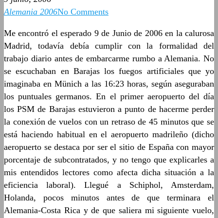
Alemania 2006
No Comments
Me encontró el esperado 9 de Junio de 2006 en la calurosa
Madrid, todavía debía cumplir con la formalidad del
trabajo diario antes de embarcarme rumbo a Alemania. No
se escuchaban en Barajas los fuegos artificiales que yo
imaginaba en Münich a las 16:23 horas, según aseguraban
los puntuales germanos. En el primer aeropuerto del día
los PSM de Barajas estuvieron a punto de hacerme perder
la conexión de vuelos con un retraso de 45 minutos que se
está haciendo habitual en el aeropuerto madrileño (dicho
aeropuerto se destaca por ser el sitio de España con mayor
porcentaje de subcontratados, y no tengo que explicarles a
mis entendidos lectores como afecta dicha situación a la
eficiencia laboral). Llegué a Schiphol, Amsterdam,
Holanda, pocos minutos antes de que terminara el
Alemania-Costa Rica y de que saliera mi siguiente vuelo,