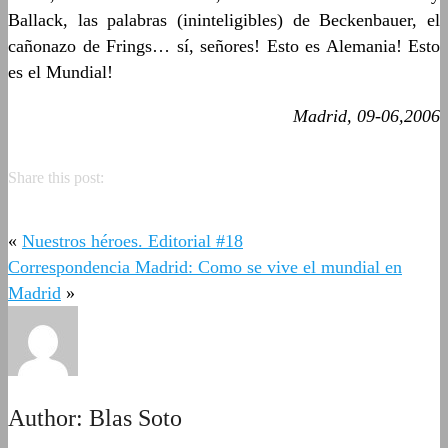
Ballack, las palabras (ininteligibles) de Beckenbauer, el
cañonazo de Frings… sí, señores! Esto es Alemania! Esto
es el Mundial!
Madrid, 09-06,2006
Share this post:
«
Nuestros héroes. Editorial #18
Correspondencia Madrid: Como se vive el mundial en
Madrid
»
Author:
Blas Soto