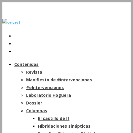
Contenidos
Revista
Manifiesto de #intervenciones
#eIntervenciones
Laboratorio Hoguera
Dossier
Columnas
El castillo de If
Hibridaciones sinápticas