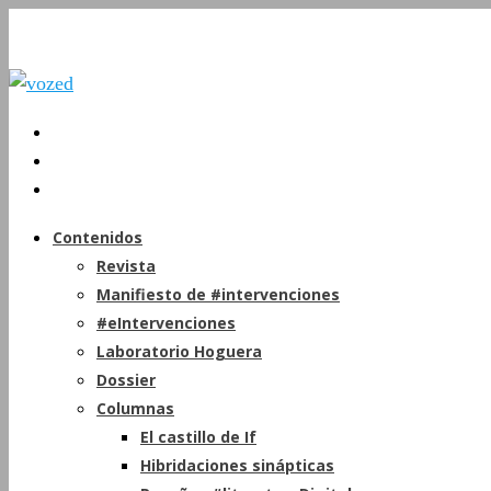
Contenidos
Revista
Manifiesto de #intervenciones
#eIntervenciones
Laboratorio Hoguera
Dossier
Columnas
El castillo de If
Hibridaciones sinápticas