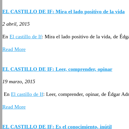
EL CASTILLO DE IF: Mira el lado positivo de la vida
2 abril, 2015
En
El castillo de If
: Mira el lado positivo de la vida, de Éd
Read More
EL CASTILLO DE IF: Leer, comprender, opinar
19 marzo, 2015
En
El castillo de If
: Leer, comprender, opinar, de Édgar Ad
Read More
EL CASTILLO DE IF: Es el conocimiento, inútil