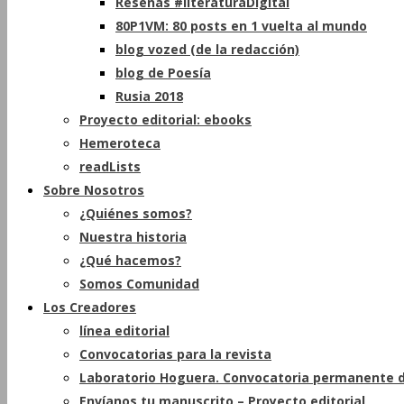
Reseñas #literaturaDigital
80P1VM: 80 posts en 1 vuelta al mundo
blog vozed (de la redacción)
blog de Poesía
Rusia 2018
Proyecto editorial: ebooks
Hemeroteca
readLists
Sobre Nosotros
¿Quiénes somos?
Nuestra historia
¿Qué hacemos?
Somos Comunidad
Los Creadores
línea editorial
Convocatorias para la revista
Laboratorio Hoguera. Convocatoria permanente d
Envíanos tu manuscrito – Proyecto editorial