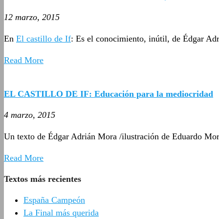
12 marzo, 2015
En
El castillo de If
: Es el conocimiento, inútil, de Édgar A
Read More
EL CASTILLO DE IF: Educación para la mediocridad
4 marzo, 2015
Un texto de Édgar Adrián Mora /ilustración de Eduardo Mor
Read More
Textos más recientes
España Campeón
La Final más querida