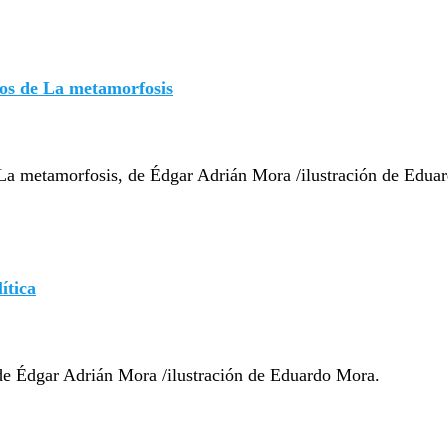
os de La metamorfosis
 La metamorfosis, de Édgar Adrián Mora /ilustración de Edua
ítica
 de Édgar Adrián Mora /ilustración de Eduardo Mora.