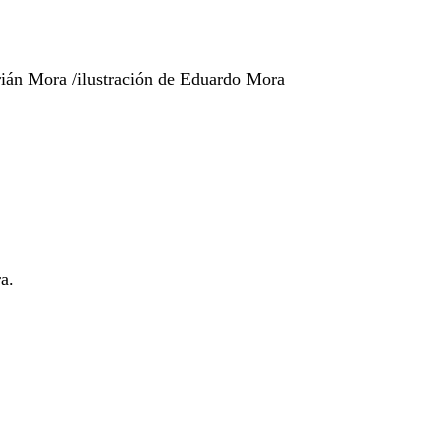
drián Mora /ilustración de Eduardo Mora
a.