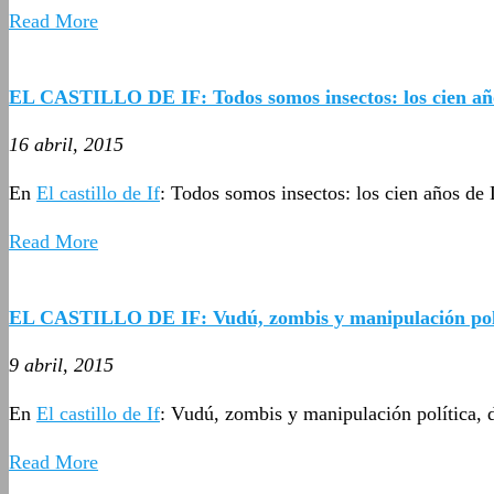
Read More
EL CASTILLO DE IF: Todos somos insectos: los cien añ
16 abril, 2015
En
El castillo de If
: Todos somos insectos: los cien años de
Read More
EL CASTILLO DE IF: Vudú, zombis y manipulación pol
9 abril, 2015
En
El castillo de If
: Vudú, zombis y manipulación política,
Read More