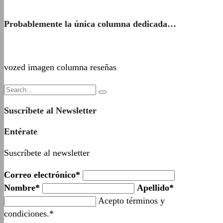
Probablemente la única columna dedicada…
vozed imagen columna reseñas
Suscríbete al Newsletter
Entérate
Suscríbete al newsletter
Correo electrónico*
Nombre*
Apellido*
Acepto términos y
condiciones.*