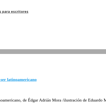
s para escritores
er latinoamericano
inoamericano, de Édgar Adrián Mora /ilustración de Eduardo 