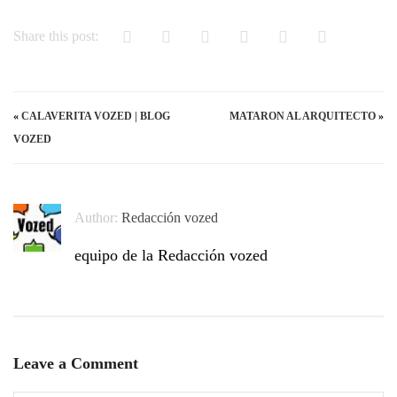
Share this post:
«
CALAVERITA VOZED | BLOG
MATARON AL ARQUITECTO
»
VOZED
Author:
Redacción vozed
equipo de la Redacción vozed
Leave a Comment