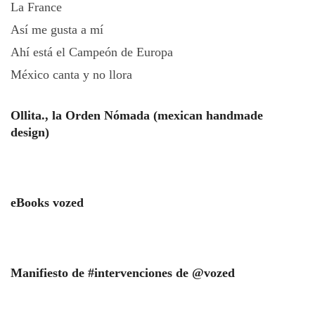
La France
Así me gusta a mí
Ahí está el Campeón de Europa
México canta y no llora
Ollita., la Orden Nómada (mexican handmade
design)
eBooks vozed
Manifiesto de #intervenciones de @vozed