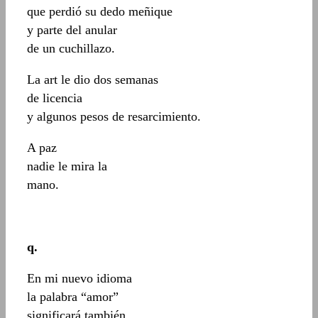
que perdió su dedo meñique
y parte del anular
de un cuchillazo.
La art le dio dos semanas
de licencia
y algunos pesos de resarcimiento.
A paz
nadie le mira la
mano.
q.
En mi nuevo idioma
la palabra “amor”
significará también