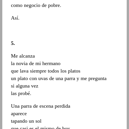
como negocio de pobre.
Así.
5.
Me alcanza
la novia de mi hermano
que lava siempre todos los platos
un plato con uvas de una parra y me pregunta
si alguna vez
las probé.
Una parra de escena perdida
aparece
tapando un sol
que casi es el mismo de hoy