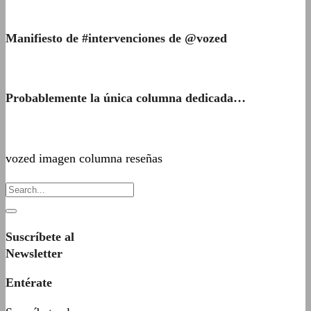
Manifiesto de #intervenciones de @vozed
Probablemente la única columna dedicada…
vozed imagen columna reseñas
Suscríbete al
Newsletter
Entérate