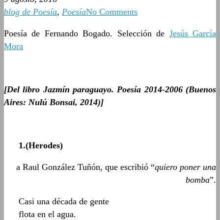
blog de Poesía
,
Poesía
No Comments
Poesía de Fernando Bogado. Selección de
Jesús García
Mora
[Del libro Jazmín paraguayo. Poesía 2014-2006 (Buenos
Aires: Nulú Bonsai, 2014)]
1.(Herodes)
a Raul González Tuñón, que escribió “
quiero poner una
bomba
”.
Casi una década de gente
flota en el agua.