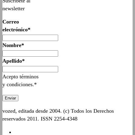
Suscríbete al
newsletter
Correo
electrónico*
Nombre*
Apellido*
Acepto términos
y condiciones.*
vozed, editada desde 2004. (c) Todos los Derechos
reservados 2011. ISSN 2254-4348