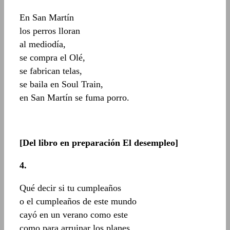
En San Martín
los perros lloran
al mediodía,
se compra el Olé,
se fabrican telas,
se baila en Soul Train,
en San Martín se fuma porro.
[Del libro en preparación El desempleo]
4.
Qué decir si tu cumpleaños
o el cumpleaños de este mundo
cayó en un verano como este
como para arruinar los planes