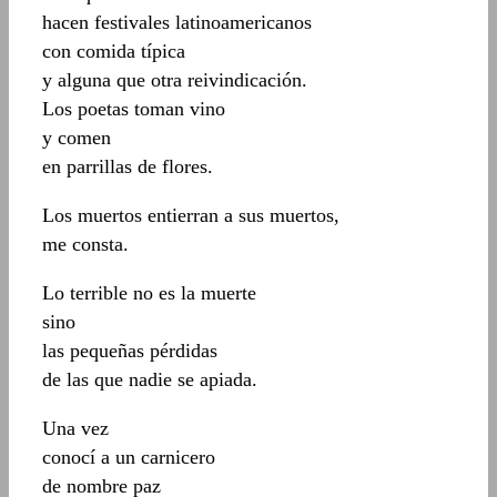
hacen festivales latinoamericanos
con comida típica
y alguna que otra reivindicación.
Los poetas toman vino
y comen
en parrillas de flores.
Los muertos entierran a sus muertos,
me consta.
Lo terrible no es la muerte
sino
las pequeñas pérdidas
de las que nadie se apiada.
Una vez
conocí a un carnicero
de nombre paz