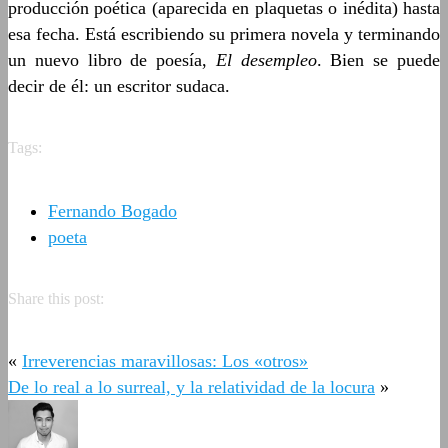
producción poética (aparecida en plaquetas o inédita) hasta
esa fecha. Está escribiendo su primera novela y terminando
un nuevo libro de poesía,
El desempleo
. Bien se puede
decir de él: un escritor sudaca.
Tags:
Fernando Bogado
poeta
Share this post:
«
Irreverencias maravillosas: Los «otros»
De lo real a lo surreal, y la relatividad de la locura
»