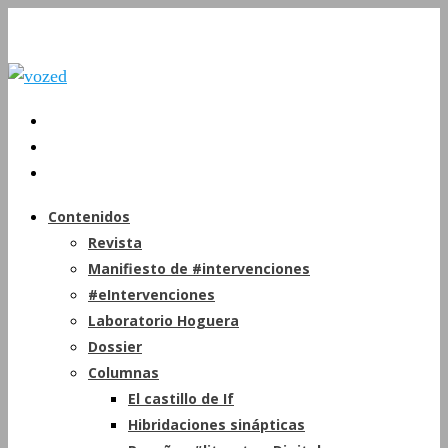
Contenidos
Revista
Manifiesto de #intervenciones
#eIntervenciones
Laboratorio Hoguera
Dossier
Columnas
El castillo de If
Hibridaciones sinápticas