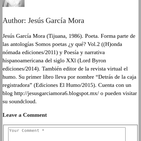
Author:
Jesús García Mora
Jesús García Mora (Tijuana, 1986). Poeta. Forma parte de
las antologías Somos poetas ¿y qué? Vol.2 ((H)onda
nómada ediciones/2011) y Poesía y narrativa
hispanoamericana del siglo XXl (Lord Byron
ediciones/2014). También editor de la revista virtual el
humo. Su primer libro lleva por nombre “Detrás de la caja
registradora” (Ediciones El Humo/2015). Cuenta con un
blog http://jesusgarciamora6.blogspot.mx/ o pueden visitar
su soundcloud.
Leave a Comment