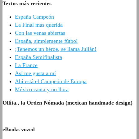
Textos más recientes
España Campeón
La Final más querida
Con las venas abiertas
España, simplemente fútbol
¡Tenemos un héroe, se llama Julián!
España Semifinalista
La France
Así me gusta a mí
Ahí está el Campeón de Europa
México canta y no llora
Ollita., la Orden Nómada (mexican handmade design)
eBooks vozed