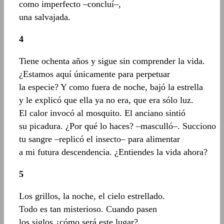
como imperfecto –concluí–,
una salvajada.
4
Tiene ochenta años y sigue sin comprender la vida.
¿Estamos aquí únicamente para perpetuar
la especie? Y como fuera de noche, bajó la estrella
y le explicó que ella ya no era, que era sólo luz.
El calor invocó al mosquito. El anciano sintió
su picadura. ¿Por qué lo haces? –masculló–. Succiono
tu sangre –replicó el insecto– para alimentar
a mi futura descendencia. ¿Entiendes la vida ahora?
5
Los grillos, la noche, el cielo estrellado.
Todo es tan misterioso. Cuando pasen
los siglos ¿cómo será este lugar?