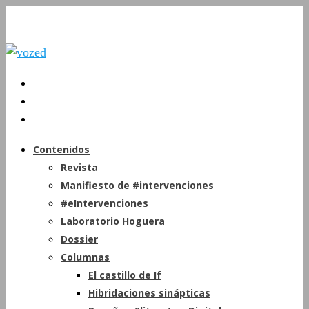
Contenidos
Revista
Manifiesto de #intervenciones
#eIntervenciones
Laboratorio Hoguera
Dossier
Columnas
El castillo de If
Hibridaciones sinápticas