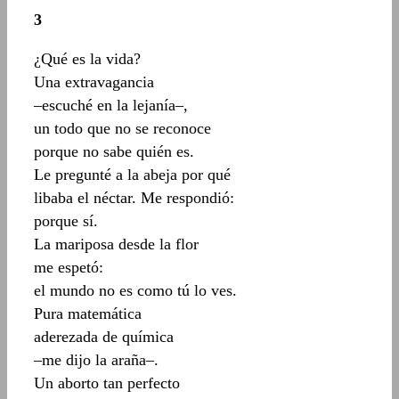
3
¿Qué es la vida?
Una extravagancia
–escuché en la lejanía–,
un todo que no se reconoce
porque no sabe quién es.
Le pregunté a la abeja por qué
libaba el néctar. Me respondió:
porque sí.
La mariposa desde la flor
me espetó:
el mundo no es como tú lo ves.
Pura matemática
aderezada de química
–me dijo la araña–.
Un aborto tan perfecto