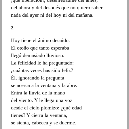
¡qué liberación!, desenredadme del antes,
del ahora y del después que no quiero saber
nada del ayer ni del hoy ni del mañana.
2
Hoy tiene el ánimo decaído.
El otoño que tanto esperaba
llegó demasiado lluvioso.
La felicidad le ha preguntado:
¿cuántas veces has sido feliz?
Él, ignorando la pregunta
se acerca a la ventana y la abre.
Entra la lluvia de la mano
del viento. Y le llega una voz
desde el cielo plomizo: ¿qué edad
tienes? Y cierra la ventana,
se sienta, cabecea y se duerme.