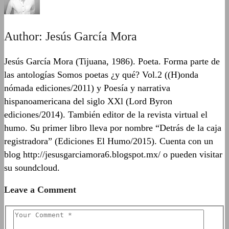
Author:
Jesús García Mora
Jesús García Mora (Tijuana, 1986). Poeta. Forma parte de
las antologías Somos poetas ¿y qué? Vol.2 ((H)onda
nómada ediciones/2011) y Poesía y narrativa
hispanoamericana del siglo XXl (Lord Byron
ediciones/2014). También editor de la revista virtual el
humo. Su primer libro lleva por nombre “Detrás de la caja
registradora” (Ediciones El Humo/2015). Cuenta con un
blog http://jesusgarciamora6.blogspot.mx/ o pueden visitar
su soundcloud.
Leave a Comment