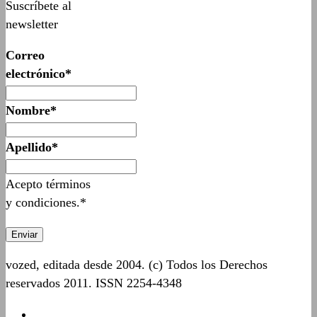
Suscríbete al
newsletter
Correo
electrónico*
Nombre*
Apellido*
Acepto términos
y condiciones.*
vozed, editada desde 2004. (c) Todos los Derechos
reservados 2011. ISSN 2254-4348