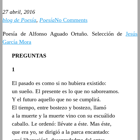
27 abril, 2016
blog de Poesía
,
Poesía
No Comments
Poesía de Alfonso Aguado Ortuño. Selección de
Jesús
García Mora
PREGUNTAS
1
El pasado es como si no hubiera existido:
un sueño. El presente es lo que no saboreamos.
Y el futuro aquello que no se cumplirá.
El tiempo, entre bostezo y bostezo, llamó
a la muerte y la muerte vino con su escuálido
caballo. Le ordenó: llévate a éste. Mas éste,
que era yo, se dirigió a la parca encantado: