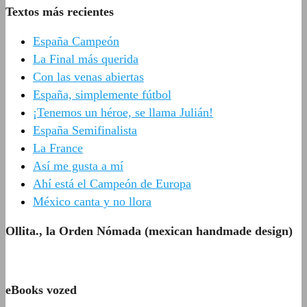
Textos más recientes
España Campeón
La Final más querida
Con las venas abiertas
España, simplemente fútbol
¡Tenemos un héroe, se llama Julián!
España Semifinalista
La France
Así me gusta a mí
Ahí está el Campeón de Europa
México canta y no llora
Ollita., la Orden Nómada (mexican handmade design)
eBooks vozed