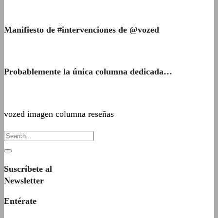
Manifiesto de #intervenciones de @vozed
Probablemente la única columna dedicada…
vozed imagen columna reseñas
Suscríbete al
Newsletter
Entérate