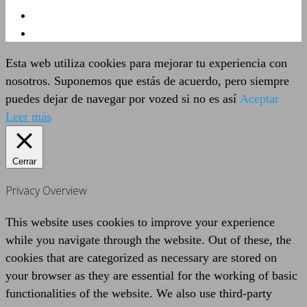
Esta web utiliza cookies para mejorar tu experiencia con
nosotros. Suponemos que estás de acuerdo, pero siempre
puedes dejar de navegar por vozed si no es así
Aceptar
Leer más
Cerrar
Privacy Overview
This website uses cookies to improve your experience
while you navigate through the website. Out of these, the
cookies that are categorized as necessary are stored on
your browser as they are essential for the working of basic
functionalities of the website. We also use third-party