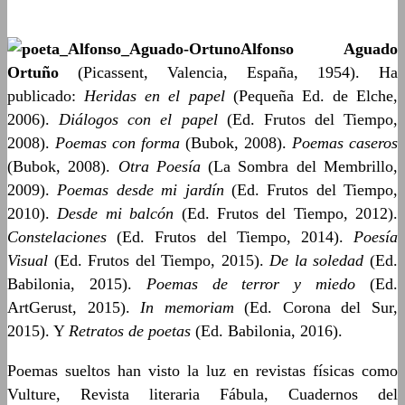
Alfonso Aguado
Ortuño
(Picassent, Valencia, España, 1954). Ha
publicado:
Heridas en el papel
(Pequeña Ed. de Elche,
2006).
Diálogos con el papel
(Ed. Frutos del Tiempo,
2008).
Poemas con forma
(Bubok, 2008).
Poemas caseros
(Bubok, 2008).
Otra Poesía
(La Sombra del Membrillo,
2009).
Poemas desde mi
jardín
(Ed. Frutos del Tiempo,
2010).
Desde mi balcón
(Ed. Frutos del Tiempo, 2012).
Constelaciones
(Ed. Frutos del Tiempo, 2014).
Poesía
Visual
(Ed. Frutos del Tiempo, 2015).
De la soledad
(Ed.
Babilonia, 2015).
Poemas de terror y miedo
(Ed.
ArtGerust, 2015).
In memoriam
(Ed. Corona del Sur,
2015). Y
Retratos de
poetas
(Ed. Babilonia, 2016).
Poemas sueltos han visto la luz en revistas físicas como
Vulture, Revista literaria Fábula, Cuadernos del