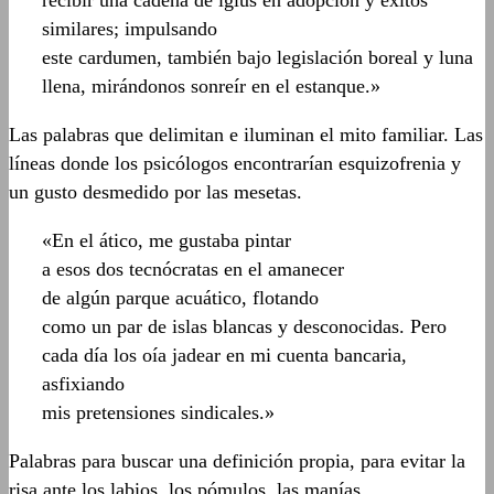
recibir una cadena de iglús en adopción y éxitos
similares; impulsando
este cardumen, también bajo legislación boreal y luna
llena, mirándonos sonreír en el estanque.»
Las palabras que delimitan e iluminan el mito familiar. Las
líneas donde los psicólogos encontrarían esquizofrenia y
un gusto desmedido por las mesetas.
«En el ático, me gustaba pintar
a esos dos tecnócratas en el amanecer
de algún parque acuático, flotando
como un par de islas blancas y desconocidas. Pero
cada día los oía jadear en mi cuenta bancaria,
asfixiando
mis pretensiones sindicales.»
Palabras para buscar una definición propia, para evitar la
risa ante los labios, los pómulos, las manías.