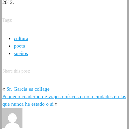
2012.
Tags:
cultura
poeta
sueños
Share this post:
«
Sr. García es collage
Pequeño cuaderno de viajes oníricos o no a ciudades en las
que nunca he estado o sí
»