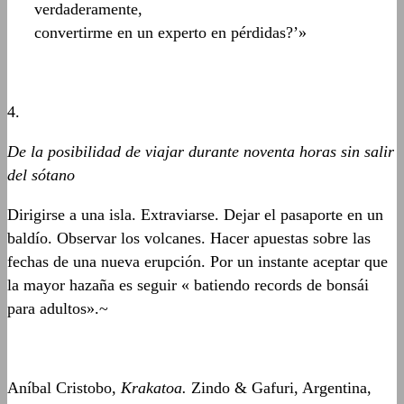
verdaderamente,
convertirme en un experto en pérdidas?’»
4.
De la posibilidad de viajar durante noventa horas sin salir
del sótano
Dirigirse a una isla. Extraviarse. Dejar el pasaporte en un
baldío. Observar los volcanes. Hacer apuestas sobre las
fechas de una nueva erupción. Por un instante aceptar que
la mayor hazaña es seguir « batiendo records de bonsái
para adultos».~
Aníbal Cristobo,
Krakatoa.
Zindo & Gafuri, Argentina,