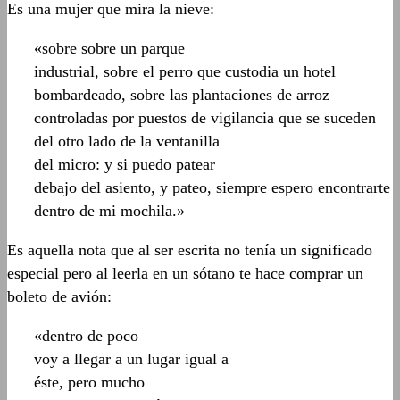
Es una mujer que mira la nieve:
«sobre sobre un parque
industrial, sobre el perro que custodia un hotel
bombardeado, sobre las plantaciones de arroz
controladas por puestos de vigilancia que se suceden
del otro lado de la ventanilla
del micro: y si puedo patear
debajo del asiento, y pateo, siempre espero encontrarte
dentro de mi mochila.»
Es aquella nota que al ser escrita no tenía un significado
especial pero al leerla en un sótano te hace comprar un
boleto de avión:
«dentro de poco
voy a llegar a un lugar igual a
éste, pero mucho