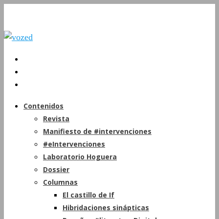
Contenidos
Revista
Manifiesto de #intervenciones
#eIntervenciones
Laboratorio Hoguera
Dossier
Columnas
El castillo de If
Hibridaciones sinápticas