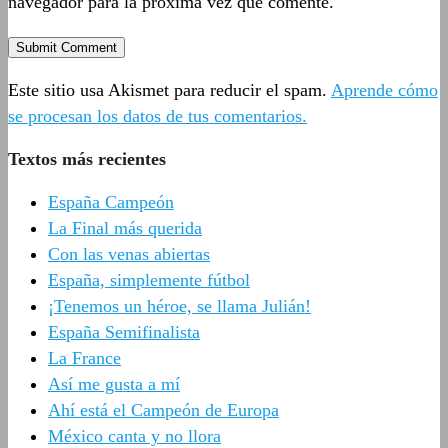
navegador para la próxima vez que comente.
Este sitio usa Akismet para reducir el spam.
Aprende cómo
se procesan los datos de tus comentarios.
Textos más recientes
España Campeón
La Final más querida
Con las venas abiertas
España, simplemente fútbol
¡Tenemos un héroe, se llama Julián!
España Semifinalista
La France
Así me gusta a mí
Ahí está el Campeón de Europa
México canta y no llora