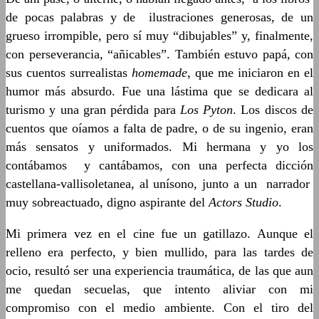
de pocas palabras y de ilustraciones generosas, de un
grueso irrompible, pero sí muy “dibujables” y, finalmente,
con perseverancia, “añicables”. También estuvo papá, con
sus cuentos surrealistas
homemade
, que me iniciaron en el
humor más absurdo. Fue una lástima que se dedicara al
turismo y una gran pérdida para
Los Pyton
. Los discos de
cuentos que oíamos a falta de padre, o de su ingenio, eran
más sensatos y uniformados. Mi hermana y yo los
contábamos y cantábamos, con una perfecta dicción
castellana-vallisoletanea, al unísono, junto a un narrador
muy sobreactuado, digno aspirante del
Actors Studio
.
Mi primera vez en el cine fue un gatillazo. Aunque el
relleno era perfecto, y bien mullido, para las tardes de
ocio, resultó ser una experiencia traumática, de las que aun
me quedan secuelas, que intento aliviar con mi
compromiso con el medio ambiente. Con el tiro del