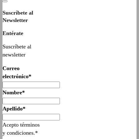
Suscríbete al
Newsletter
Entérate
Suscríbete al
newsletter
Correo
electrónico*
Nombre*
Apellido*
Acepto términos
y condiciones.*