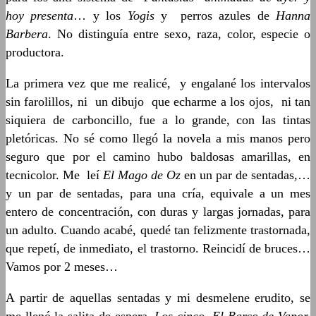
hoy presenta
… y los
Yogis
y perros azules de
Hanna
Barbera
. No distinguía entre sexo, raza, color, especie o
productora.
La primera vez que me realicé, y engalané los intervalos
sin farolillos, ni un dibujo que echarme a los ojos, ni tan
siquiera de carboncillo, fue a lo grande, con las tintas
pletóricas. No sé como llegó la novela a mis manos pero
seguro que por el camino hubo baldosas amarillas, en
tecnicolor. Me leí
El Mago de Oz
en un par de sentadas,…
y un par de sentadas, para una cría, equivale a un mes
entero de concentración, con duras y largas jornadas, para
un adulto. Cuando acabé, quedé tan felizmente trastornada,
que repetí, de inmediato, el trastorno. Reincidí de bruces…
Vamos por 2 meses…
A partir de aquellas sentadas y mi desmelene erudito, se