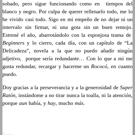
sobado, pero sigue funcionando como en tiempos del
blanco y negro. Por culpa de querer rellenarlo todo, me lo
he vivido casi todo. Sigo en mi empeño de no dejar ni un
intervalo sin firmar, ni una gota sin un buen remojo.
Estrené el año, abarrotándolo con la esponjosa trama de
Beginners
y lo cierro, cada día, con un capítulo de “La
Delicadeza”, novela a la que no puedo añadir ningún
adjetivo, porque sería redundante… Con lo que a mi me
gusta redundar, recargar y hacerme un
Rococó
, en cuanto
puedo.
Doy gracias a la perseverancia y a la generosidad de
Super
Ratón
, instándome a no tirar nunca la toalla, ni la atención,
porque
aun
había, y
hay
, mucho
más.
Tags: