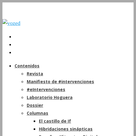
Contenidos
Revista
Manifiesto de #intervenciones
#eIntervenciones
Laboratorio Hoguera
Dossier
Columnas
El castillo de If
Hibridaciones sinápticas