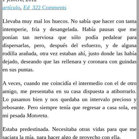
artículo
,
Ed_32
2 Comments
Llevaba muy mal los huecos. No sabía que hacer con tanta
intemperie, fría y desangelada. Había pausas que me
ponían tan nerviosa que sólo podía pedalear para
dispersarlas, pero, después del esfuerzo, y de alguna
rodilla arañada, otra vez estaban ahí, justo donde las había
dejado, deseando que las rellenara y coronara con guindas
en sus puntas.
A veces, cuando me coincidía el intermedio con el de otro
amigo, me presentaba en su casa dispuesta a atiborrarlo.
Lo pasamos bien y nos quedaba un intervalo precioso y
rebosante. Pero siempre tenía que regresar a casa sola, en
mi pesada
Motoreta
.
Estaba predestinada. Necesitaba otras vidas para que me
saciara la mía, para hacer algo de provecho con ella.