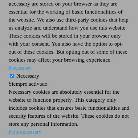
necessary are stored on your browser as they are
essential for the working of basic functionalities of
the website. We also use third-party cookies that help
us analyze and understand how you use this website.
These cookies will be stored in your browser only
with your consent. You also have the option to opt-
out of these cookies. But opting out of some of these
cookies may affect your browsing experience.
Necessary
Necessary
Siempre activado
Necessary cookies are absolutely essential for the
website to function properly. This category only
includes cookies that ensures basic functionalities and
security features of the website. These cookies do not
store any personal information.
Non-necessary