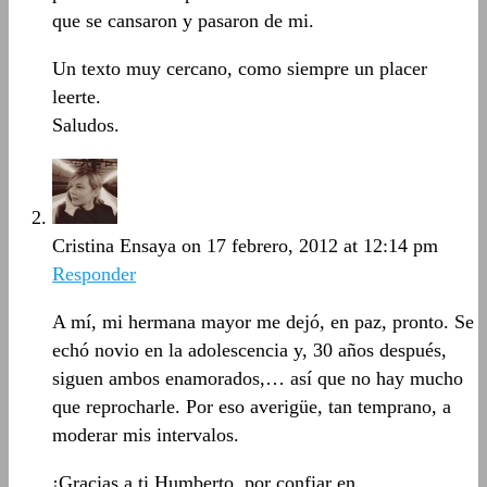
que se cansaron y pasaron de mi.
Un texto muy cercano, como siempre un placer
leerte.
Saludos.
Cristina Ensaya
on 17 febrero, 2012 at 12:14 pm
Responder
A mí, mi hermana mayor me dejó, en paz, pronto. Se
echó novio en la adolescencia y, 30 años después,
siguen ambos enamorados,… así que no hay mucho
que reprocharle. Por eso averigüe, tan temprano, a
moderar mis intervalos.
¡Gracias a ti,Humberto, por confiar en