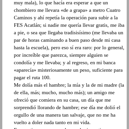
muy mala), lo que hacía era esperar a que un
chombiero me llevara «de a grapa» a metro Cuatro
Caminos y ahí repetía la operación para subir a la
FES Acatlán; si nadie me quería llevar gratis, me iba
a pie, o sea que llegaba tradisisísimo (me llevaba un
par de horas caminando a buen paso desde mi casa
hasta la escuela), pero eso sí era raro: por lo general,
por increíble que parezca, siempre alguien se
condolía y me llevaba; y al regreso, en mi banca
«aparecía» misteriosamente un peso, suficiente para
pagar el ruta 100.
Me dolía más el hambre; la mía y la de mi madre (la
de ella, más; mucho, mucho más); un amigo me
ofreció que comiera en su casa, un día que me
sorprendió llorando de hambre; ese día me dolió el
orgullo de una manera tan salvaje, que no me ha
vuelto a doler nada tanto en mi vida.