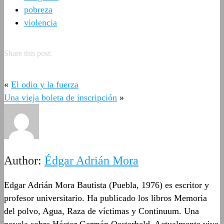
pobreza
violencia
Share this post:
«
El odio y la fuerza
Una vieja boleta de inscripción
»
Author:
Édgar Adrián Mora
Edgar Adrián Mora Bautista (Puebla, 1976) es escritor y
profesor universitario. Ha publicado los libros Memoria
del polvo, Agua, Raza de víctimas y Continuum. Una
novela sobre Héctor Germán Oesterheld. Actualmente vive