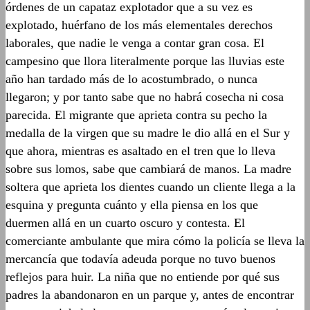
órdenes de un capataz explotador que a su vez es
explotado, huérfano de los más elementales derechos
laborales, que nadie le venga a contar gran cosa. El
campesino que llora literalmente porque las lluvias este
año han tardado más de lo acostumbrado, o nunca
llegaron; y por tanto sabe que no habrá cosecha ni cosa
parecida. El migrante que aprieta contra su pecho la
medalla de la virgen que su madre le dio allá en el Sur y
que ahora, mientras es asaltado en el tren que lo lleva
sobre sus lomos, sabe que cambiará de manos. La madre
soltera que aprieta los dientes cuando un cliente llega a la
esquina y pregunta cuánto y ella piensa en los que
duermen allá en un cuarto oscuro y contesta. El
comerciante ambulante que mira cómo la policía se lleva la
mercancía que todavía adeuda porque no tuvo buenos
reflejos para huir. La niña que no entiende por qué sus
padres la abandonaron en un parque y, antes de encontrar