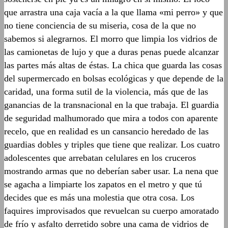
que arrastra una caja vacía a la que llama «mi perro» y que
no tiene conciencia de su miseria, cosa de la que no
sabemos si alegrarnos. El morro que limpia los vidrios de
las camionetas de lujo y que a duras penas puede alcanzar
las partes más altas de éstas. La chica que guarda las cosas
del supermercado en bolsas ecológicas y que depende de la
caridad, una forma sutil de la violencia, más que de las
ganancias de la transnacional en la que trabaja. El guardia
de seguridad malhumorado que mira a todos con aparente
recelo, que en realidad es un cansancio heredado de las
guardias dobles y triples que tiene que realizar. Los cuatro
adolescentes que arrebatan celulares en los cruceros
mostrando armas que no deberían saber usar. La nena que
se agacha a limpiarte los zapatos en el metro y que tú
decides que es más una molestia que otra cosa. Los
faquires improvisados que revuelcan su cuerpo amoratado
de frío y asfalto derretido sobre una cama de vidrios de