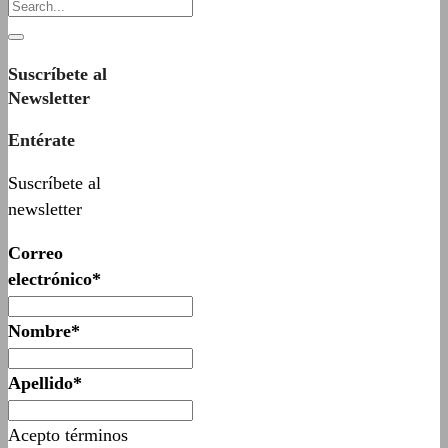
Suscríbete al
Newsletter
Entérate
Suscríbete al
newsletter
Correo
electrónico*
Nombre*
Apellido*
Acepto términos