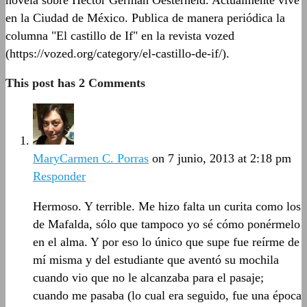
en la Ciudad de México. Publica de manera periódica la
columna "El castillo de If" en la revista vozed
(https://vozed.org/category/el-castillo-de-if/).
This post has 2 Comments
MaryCarmen C. Porras
on 7 junio, 2013 at 2:18 pm
Responder
Hermoso. Y terrible. Me hizo falta un curita como los
de Mafalda, sólo que tampoco yo sé cómo ponérmelo
en el alma. Y por eso lo único que supe fue reírme de
mí misma y del estudiante que aventó su mochila
cuando vio que no le alcanzaba para el pasaje;
cuando me pasaba (lo cual era seguido, fue una época