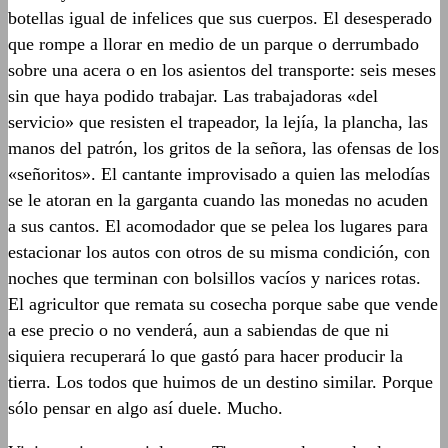
botellas igual de infelices que sus cuerpos. El desesperado
que rompe a llorar en medio de un parque o derrumbado
sobre una acera o en los asientos del transporte: seis meses
sin que haya podido trabajar. Las trabajadoras «del
servicio» que resisten el trapeador, la lejía, la plancha, las
manos del patrón, los gritos de la señora, las ofensas de los
«señoritos». El cantante improvisado a quien las melodías
se le atoran en la garganta cuando las monedas no acuden
a sus cantos. El acomodador que se pelea los lugares para
estacionar los autos con otros de su misma condición, con
noches que terminan con bolsillos vacíos y narices rotas.
El agricultor que remata su cosecha porque sabe que vende
a ese precio o no venderá, aun a sabiendas de que ni
siquiera recuperará lo que gastó para hacer producir la
tierra. Los todos que huimos de un destino similar. Porque
sólo pensar en algo así duele. Mucho.