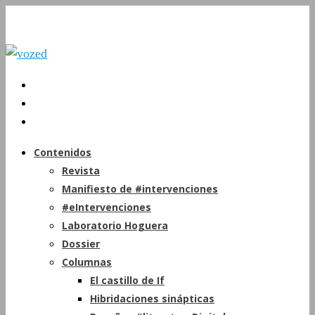
Contenidos
Revista
Manifiesto de #intervenciones
#eIntervenciones
Laboratorio Hoguera
Dossier
Columnas
El castillo de If
Hibridaciones sinápticas