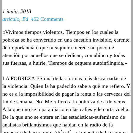
1 junio, 2013
artículo
,
Ed_40
2 Comments
«Vivimos tiempos violentos. Tiempos en los cuales la
pobreza se ha convertido en una cuestión invisible, carente
de importancia o que ni siquiera merece un poco de
atención por aquellos que se dedican, con ahínco y todas
sus fuerzas, a huirle. Tiempos de ceguera autoinflingida.»
LA POBREZA ES una de las formas más descarnadas de
la violencia. Quien la ha padecido sabe a qué me refiero. Y
no es a la imposibilidad de pagar la renta o las cervezas del
fin de semana. No. Me refiero a la pobreza de a de veras.
A la que uno se topa a diario en las calles y le corta vuelta.
De la que uno se entera en las estadísticas-eufemismo de
analistas brillantísimos que hablan en la radio de la
urgencia de hacer algo. Ahí está, a la vuelta de la esquina,