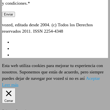
y condiciones.*
vozed, editada desde 2004. (c) Todos los Derechos
reservados 2011. ISSN 2254-4348
Esta web utiliza cookies para mejorar tu experiencia con
nosotros. Suponemos que estás de acuerdo, pero siempre
puedes dejar de navegar por vozed si no es así
Aceptar
Leer más
Cerrar