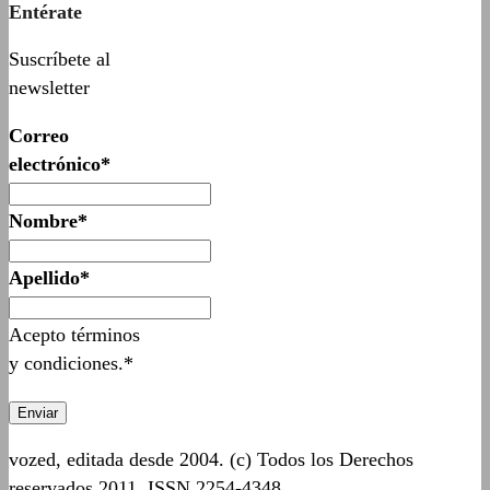
Entérate
Suscríbete al
newsletter
Correo
electrónico*
Nombre*
Apellido*
Acepto términos
y condiciones.*
vozed, editada desde 2004. (c) Todos los Derechos
reservados 2011. ISSN 2254-4348