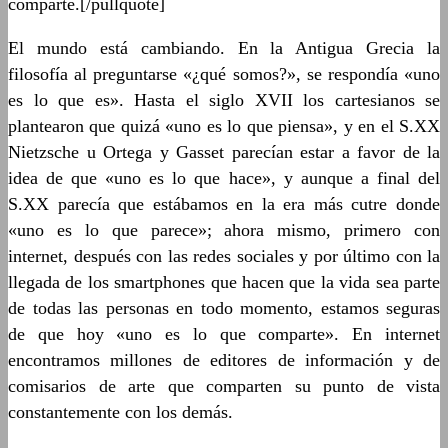
comparte.[/pullquote]
El mundo está cambiando. En la Antigua Grecia la
filosofía al preguntarse «¿qué somos?», se respondía «uno
es lo que es». Hasta el siglo XVII los cartesianos se
plantearon que quizá «uno es lo que piensa», y en el S.XX
Nietzsche u Ortega y Gasset parecían estar a favor de la
idea de que «uno es lo que hace», y aunque a final del
S.XX parecía que estábamos en la era más cutre donde
«uno es lo que parece»; ahora mismo, primero con
internet, después con las redes sociales y por último con la
llegada de los smartphones que hacen que la vida sea parte
de todas las personas en todo momento, estamos seguras
de que hoy «uno es lo que comparte». En internet
encontramos millones de editores de información y de
comisarios de arte que comparten su punto de vista
constantemente con los demás.