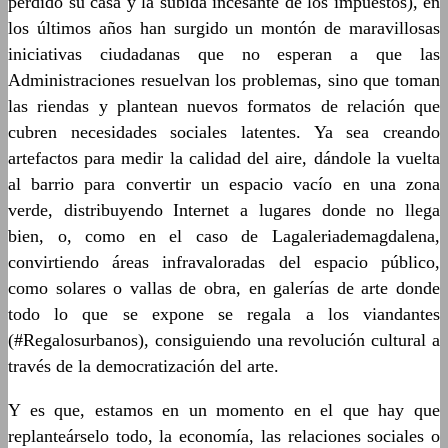
perdido su casa y la subida incesante de los impuestos), en
los últimos años han surgido un montón de maravillosas
iniciativas ciudadanas que no esperan a que las
Administraciones resuelvan los problemas, sino que toman
las riendas y plantean nuevos formatos de relación que
cubren necesidades sociales latentes. Ya sea creando
artefactos para medir la calidad del aire, dándole la vuelta
al barrio para convertir un espacio vacío en una zona
verde, distribuyendo Internet a lugares donde no llega
bien, o, como en el caso de Lagaleriademagdalena,
convirtiendo áreas infravaloradas del espacio público,
como solares o vallas de obra, en galerías de arte donde
todo lo que se expone se regala a los viandantes
(#Regalosurbanos), consiguiendo una revolución cultural a
través de la democratización del arte.
Y es que, estamos en un momento en el que hay que
replanteárselo todo, la economía, las relaciones sociales o