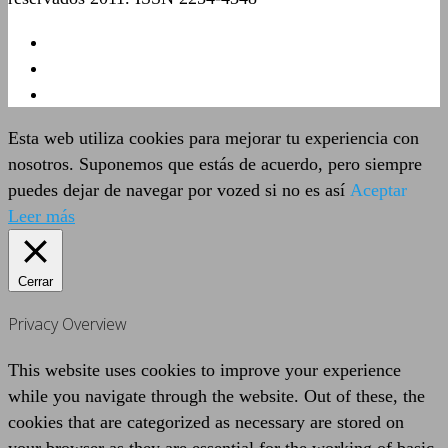
Esta web utiliza cookies para mejorar tu experiencia con
nosotros. Suponemos que estás de acuerdo, pero siempre
puedes dejar de navegar por vozed si no es así
Aceptar
Leer más
Cerrar
Privacy Overview
This website uses cookies to improve your experience
while you navigate through the website. Out of these, the
cookies that are categorized as necessary are stored on
your browser as they are essential for the working of basic