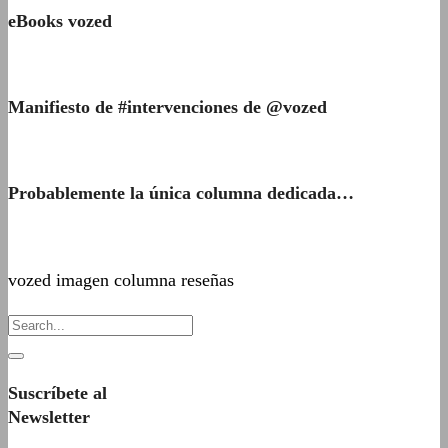
eBooks vozed
Manifiesto de #intervenciones de @vozed
Probablemente la única columna dedicada…
vozed imagen columna reseñas
Suscríbete al
Newsletter