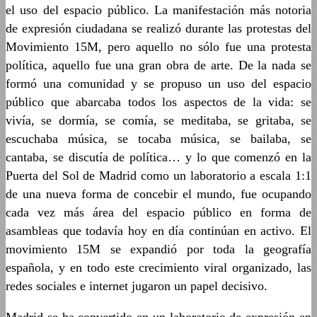
el uso del espacio público. La manifestación más notoria
de expresión ciudadana se realizó durante las protestas del
Movimiento 15M, pero aquello no sólo fue una protesta
política, aquello fue una gran obra de arte. De la nada se
formó una comunidad y se propuso un uso del espacio
público que abarcaba todos los aspectos de la vida: se
vivía, se dormía, se comía, se meditaba, se gritaba, se
escuchaba música, se tocaba música, se bailaba, se
cantaba, se discutía de política… y lo que comenzó en la
Puerta del Sol de Madrid como un laboratorio a escala 1:1
de una nueva forma de concebir el mundo, fue ocupando
cada vez más área del espacio público en forma de
asambleas que todavía hoy en día continúan en activo. El
movimiento 15M se expandió por toda la geografía
española, y en todo este crecimiento viral organizado, las
redes sociales e internet jugaron un papel decisivo.