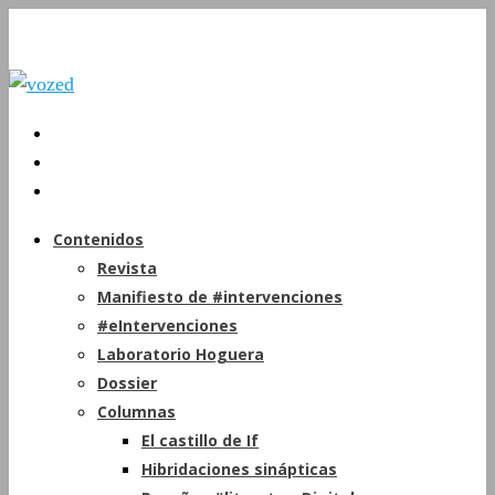
Contenidos
Revista
Manifiesto de #intervenciones
#eIntervenciones
Laboratorio Hoguera
Dossier
Columnas
El castillo de If
Hibridaciones sinápticas