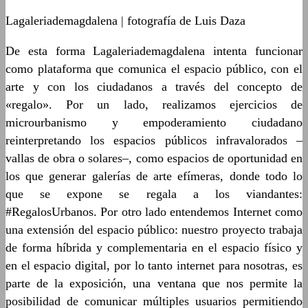
Lagaleriademagdalena | fotografía de Luis Daza
De esta forma Lagaleriademagdalena intenta funcionar
como plataforma que comunica el espacio público, con el
arte y con los ciudadanos a través del concepto de
«regalo». Por un lado, realizamos ejercicios de
microurbanismo y empoderamiento ciudadano
reinterpretando los espacios públicos infravalorados –
vallas de obra o solares–, como espacios de oportunidad en
los que generar galerías de arte efímeras, donde todo lo
que se expone se regala a los viandantes:
#RegalosUrbanos. Por otro lado entendemos Internet como
una extensión del espacio público: nuestro proyecto trabaja
de forma híbrida y complementaria en el espacio físico y
en el espacio digital, por lo tanto internet para nosotras, es
parte de la exposición, una ventana que nos permite la
posibilidad de comunicar múltiples usuarios permitiendo