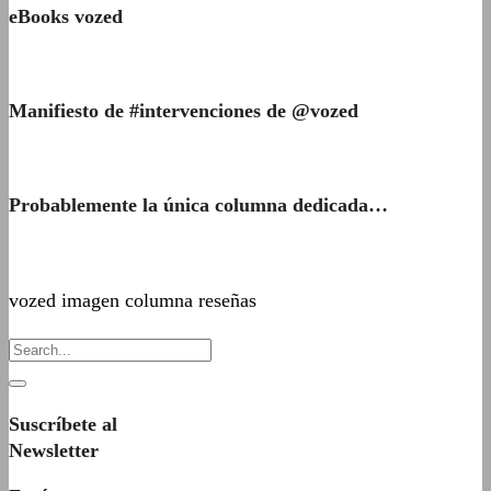
eBooks vozed
Manifiesto de #intervenciones de @vozed
Probablemente la única columna dedicada…
vozed imagen columna reseñas
Suscríbete al
Newsletter