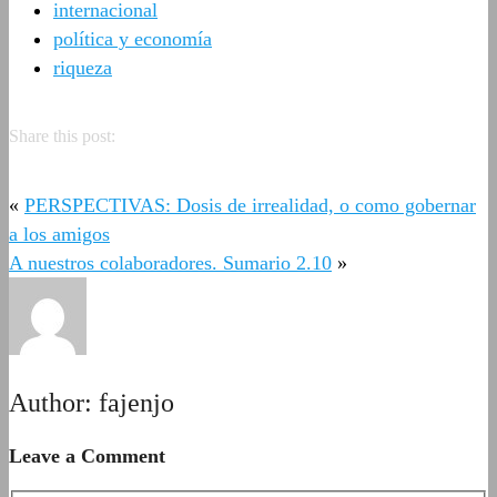
internacional
política y economía
riqueza
Share this post:
«
PERSPECTIVAS: Dosis de irrealidad, o como gobernar
a los amigos
A nuestros colaboradores. Sumario 2.10
»
Author:
fajenjo
Leave a Comment