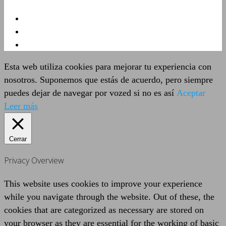
Esta web utiliza cookies para mejorar tu experiencia con
nosotros. Suponemos que estás de acuerdo, pero siempre
puedes dejar de navegar por vozed si no es así
Aceptar
Leer más
Cerrar
Privacy Overview
This website uses cookies to improve your experience
while you navigate through the website. Out of these, the
cookies that are categorized as necessary are stored on
your browser as they are essential for the working of basic