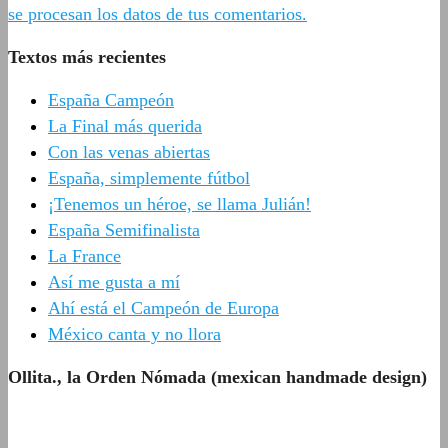
se procesan los datos de tus comentarios.
Textos más recientes
España Campeón
La Final más querida
Con las venas abiertas
España, simplemente fútbol
¡Tenemos un héroe, se llama Julián!
España Semifinalista
La France
Así me gusta a mí
Ahí está el Campeón de Europa
México canta y no llora
Ollita., la Orden Nómada (mexican handmade design)