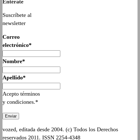
Entérate
Suscríbete al
newsletter
Correo
electrónico*
Nombre*
Apellido*
Acepto términos
y condiciones.*
vozed, editada desde 2004. (c) Todos los Derechos
reservados 2011. ISSN 2254-4348