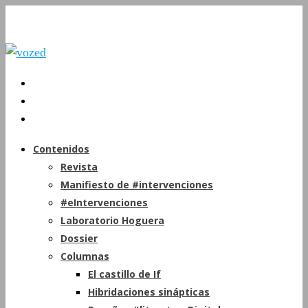
Contenidos
Revista
Manifiesto de #intervenciones
#eIntervenciones
Laboratorio Hoguera
Dossier
Columnas
El castillo de If
Hibridaciones sinápticas