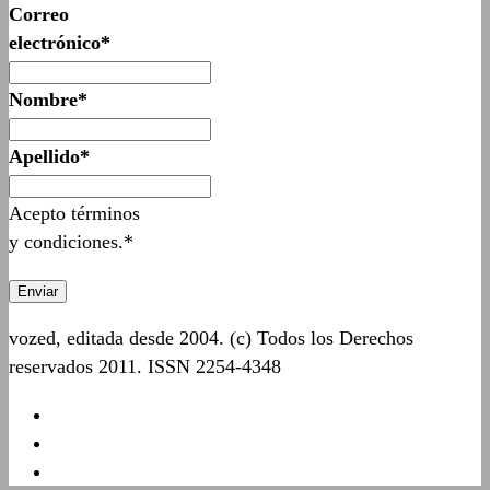
Correo
electrónico*
Nombre*
Apellido*
Acepto términos
y condiciones.*
vozed, editada desde 2004. (c) Todos los Derechos
reservados 2011. ISSN 2254-4348