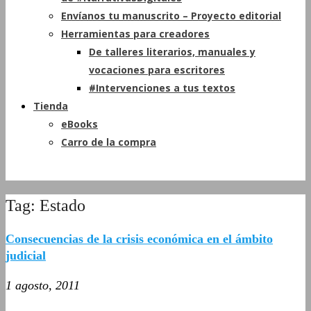
Envíanos tu manuscrito – Proyecto editorial
Herramientas para creadores
De talleres literarios, manuales y
vocaciones para escritores
#Intervenciones a tus textos
Tienda
eBooks
Carro de la compra
Tag: Estado
Consecuencias de la crisis económica en el ámbito
judicial
1 agosto, 2011