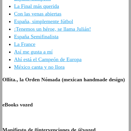
La Final más querida
Con las venas abiertas
España, simplemente fútbol
¡Tenemos un héroe, se llama Julián!
España Semifinalista
La France
Así me gusta a mí
Ahí está el Campeón de Europa
México canta y no llora
Ollita., la Orden Nómada (mexican handmade design)
eBooks vozed
Manifiesto de #intervenciones de @vozed