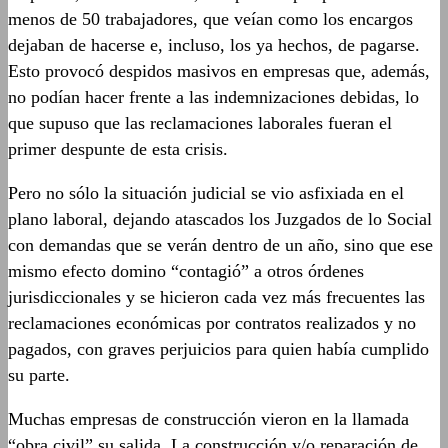
menos de 50 trabajadores, que veían como los encargos
dejaban de hacerse e, incluso, los ya hechos, de pagarse.
Esto provocó despidos masivos en empresas que, además,
no podían hacer frente a las indemnizaciones debidas, lo
que supuso que las reclamaciones laborales fueran el
primer despunte de esta crisis.
Pero no sólo la situación judicial se vio asfixiada en el
plano laboral, dejando atascados los Juzgados de lo Social
con demandas que se verán dentro de un año, sino que ese
mismo efecto domino “contagió” a otros órdenes
jurisdiccionales y se hicieron cada vez más frecuentes las
reclamaciones económicas por contratos realizados y no
pagados, con graves perjuicios para quien había cumplido
su parte.
Muchas empresas de construcción vieron en la llamada
“obra civil” su salida. La construcción y/o reparación de