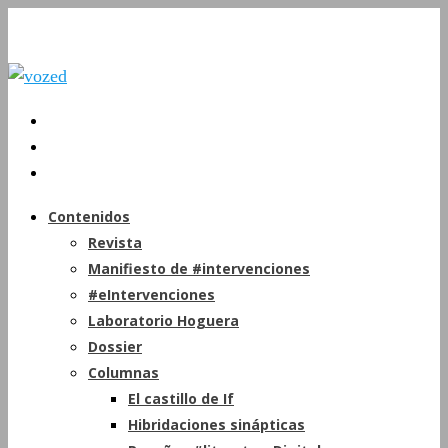
Contenidos
Revista
Manifiesto de #intervenciones
#eIntervenciones
Laboratorio Hoguera
Dossier
Columnas
El castillo de If
Hibridaciones sinápticas