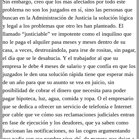
Sin embargo, creo que los más afectados por todo este
problema no son los juzgados en sí, sino las personas que
buscan en la Administración de Justicia la solución lógica
y legal a los problemas que otro les han planteado. El
llamado “justiciable” ve impotente como el inquilino que
no le paga el alquiler pasa meses y meses dentro de su
casa, a veces, destrozándola, para irse de rositas, sin pagar,
el día que se le desahucia. Y el trabajador al que su
empresa le debe 4 meses de salario y que confía en que los
juzgados le den una solución rápida tiene que esperar más
de un año para que su asunto se vea en juicio, sin
posibilidad de cobrar el dinero que necesita para poder
pagar hipoteca, luz, agua, comida y ropa. O el empresario
que se dedica a ofrecer un servicio de telefonía e Internet
por cable que ve cómo sus reclamaciones judiciales entran
en fase de ejecución y los deudores, que ya saben como
funcionan las notificaciones, no las cogen argumentando
que nadie con ese nombre vive ahí, de manera que dejan a