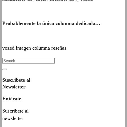
Probablemente la única columna dedicada…
vozed imagen columna reseñas
Suscríbete al
Newsletter
Entérate
Suscríbete al
newsletter