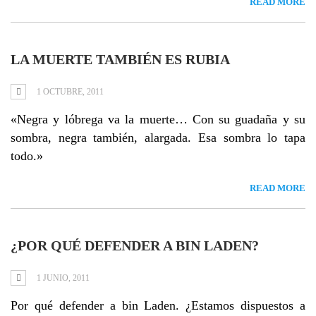
READ MORE
LA MUERTE TAMBIÉN ES RUBIA
1 OCTUBRE, 2011
«Negra y lóbrega va la muerte… Con su guadaña y su
sombra, negra también, alargada. Esa sombra lo tapa
todo.»
READ MORE
¿POR QUÉ DEFENDER A BIN LADEN?
1 JUNIO, 2011
Por qué defender a bin Laden. ¿Estamos dispuestos a