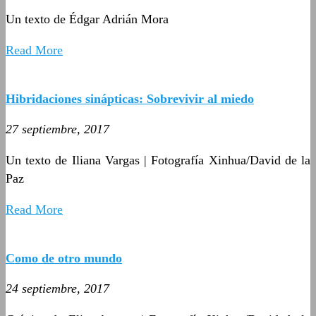
Un texto de Édgar Adrián Mora
Read More
Hibridaciones sinápticas: Sobrevivir al miedo
27 septiembre, 2017
Un texto de Iliana Vargas | Fotografía Xinhua/David de la
Paz
Read More
Como de otro mundo
24 septiembre, 2017