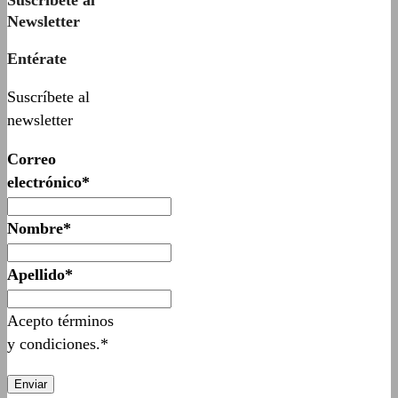
Newsletter
Entérate
Suscríbete al
newsletter
Correo
electrónico*
Nombre*
Apellido*
Acepto términos
y condiciones.*