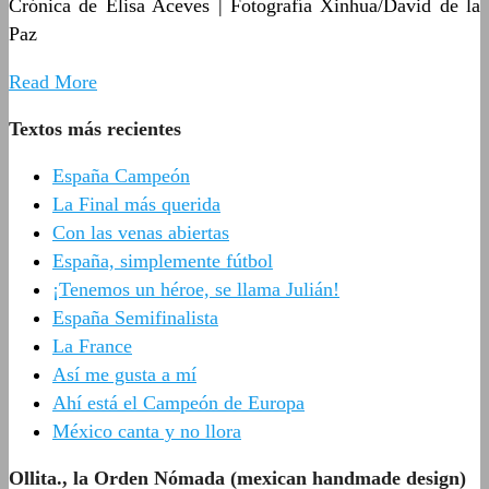
Crónica de Elisa Aceves | Fotografía Xinhua/David de la
Paz
Read More
Textos más recientes
España Campeón
La Final más querida
Con las venas abiertas
España, simplemente fútbol
¡Tenemos un héroe, se llama Julián!
España Semifinalista
La France
Así me gusta a mí
Ahí está el Campeón de Europa
México canta y no llora
Ollita., la Orden Nómada (mexican handmade design)