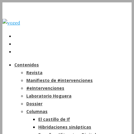
Contenidos
Revista
Manifiesto de #intervenciones
#eIntervenciones
Laboratorio Hoguera
Dossier
Columnas
El castillo de If
Hibridaciones sinápticas