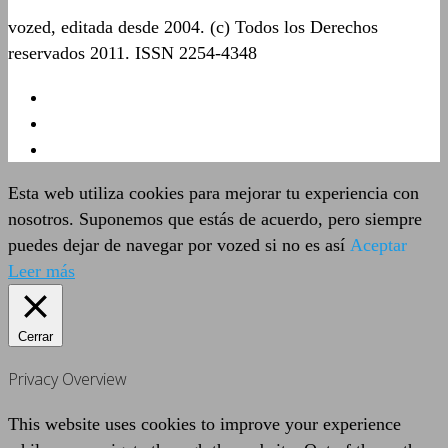
vozed, editada desde 2004. (c) Todos los Derechos
reservados 2011. ISSN 2254-4348
Esta web utiliza cookies para mejorar tu experiencia con
nosotros. Suponemos que estás de acuerdo, pero siempre
puedes dejar de navegar por vozed si no es así
Aceptar
Leer más
Cerrar
Privacy Overview
This website uses cookies to improve your experience