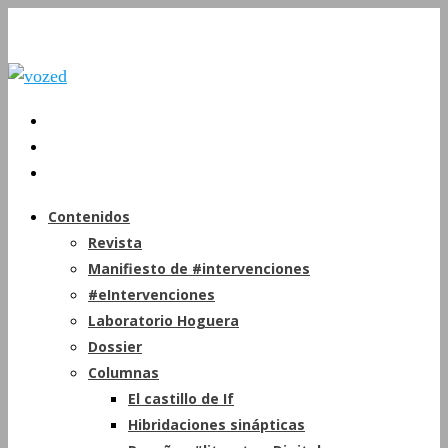
Contenidos
Revista
Manifiesto de #intervenciones
#eIntervenciones
Laboratorio Hoguera
Dossier
Columnas
El castillo de If
Hibridaciones sinápticas