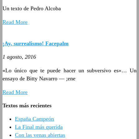
Un texto de Pedro Alcoba
Read More
¡Ay, surrealismo! Facepalm
1 agosto, 2016
«Lo único que te puede hacer un subversivo es»… Un
ensayo de Bitty Navarro — ;ene
Read More
Textos más recientes
España Campeón
La Final más querida
Con las venas abiertas