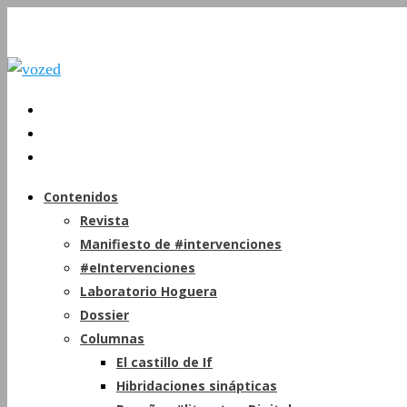
Contenidos
Revista
Manifiesto de #intervenciones
#eIntervenciones
Laboratorio Hoguera
Dossier
Columnas
El castillo de If
Hibridaciones sinápticas