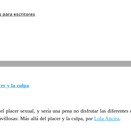
s para escritores
 y la culpa
 placer sexual, y sería una pena no disfrutar las diferentes 
villosas: Más allá del placer y la culpa, por
Lola Ancira
.