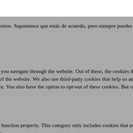
sotros. Suponemos que estás de acuerdo, pero siempre puedes 
you navigate through the website. Out of these, the cookies t
es of the website. We also use third-party cookies that help us
t. You also have the option to opt-out of these cookies. But 
 function properly. This category only includes cookies that en