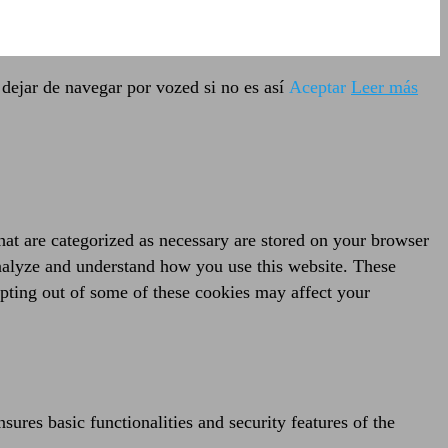
dejar de navegar por vozed si no es así
Aceptar
Leer más
hat are categorized as necessary are stored on your browser
 analyze and understand how you use this website. These
opting out of some of these cookies may affect your
sures basic functionalities and security features of the