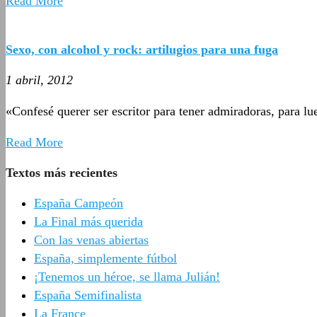
Read More
Sexo, con alcohol y rock: artilugios para una fuga
1 abril, 2012
«Confesé querer ser escritor para tener admiradoras, para lu
Read More
Textos más recientes
España Campeón
La Final más querida
Con las venas abiertas
España, simplemente fútbol
¡Tenemos un héroe, se llama Julián!
España Semifinalista
La France