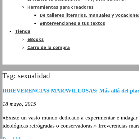
Herramientas para creadores
De talleres literarios, manuales y vocacione
#Intervenciones a tus textos
Tienda
eBooks
Carro de la compra
Tag: sexualidad
IRREVERENCIAS MARAVILLOSAS: Más allá del placer
18 mayo, 2015
«Existe un vasto mundo dedicado a experimentar e indagar el
ideológicas retrógradas o conservadoras.» Irreverencias mara