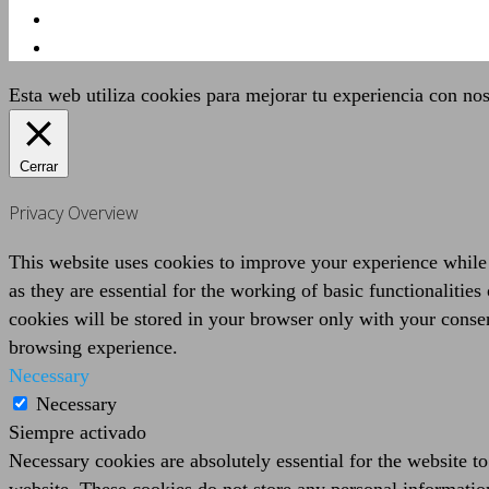
Esta web utiliza cookies para mejorar tu experiencia con no
Cerrar
Privacy Overview
This website uses cookies to improve your experience while 
as they are essential for the working of basic functionaliti
cookies will be stored in your browser only with your consen
browsing experience.
Necessary
Necessary
Siempre activado
Necessary cookies are absolutely essential for the website to