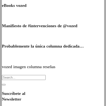
eBooks vozed
Manifiesto de #intervenciones de @vozed
Probablemente la única columna dedicada…
vozed imagen columna reseñas
Suscríbete al
Newsletter