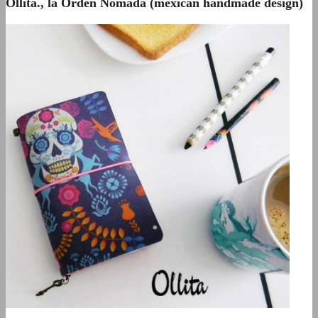
Ollita., la Orden Nómada (mexican handmade design)