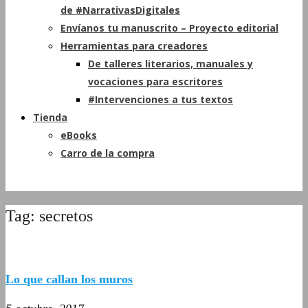
de #NarrativasDigitales
Envíanos tu manuscrito – Proyecto editorial
Herramientas para creadores
De talleres literarios, manuales y
vocaciones para escritores
#Intervenciones a tus textos
Tienda
eBooks
Carro de la compra
Tag: secretos
Lo que callan los muros