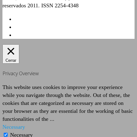
reservados 2011. ISSN 2254-4348
Cerrar
Privacy Overview
This website uses cookies to improve your experience
while you navigate through the website. Out of these, the
cookies that are categorized as necessary are stored on
your browser as they are essential for the working of basic
functionalities of the
...
Necessary
Necessary