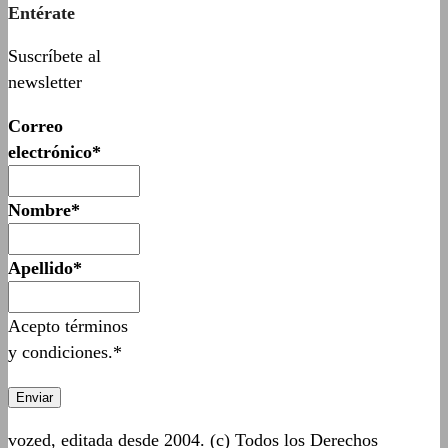
Entérate
Suscríbete al
newsletter
Correo
electrónico*
Nombre*
Apellido*
Acepto términos
y condiciones.*
vozed, editada desde 2004. (c) Todos los Derechos