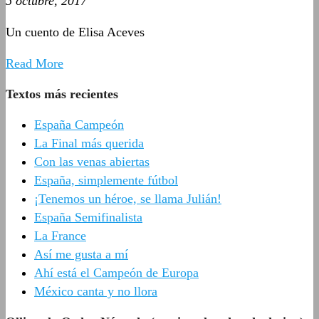
5 octubre, 2017
Un cuento de Elisa Aceves
Read More
Textos más recientes
España Campeón
La Final más querida
Con las venas abiertas
España, simplemente fútbol
¡Tenemos un héroe, se llama Julián!
España Semifinalista
La France
Así me gusta a mí
Ahí está el Campeón de Europa
México canta y no llora