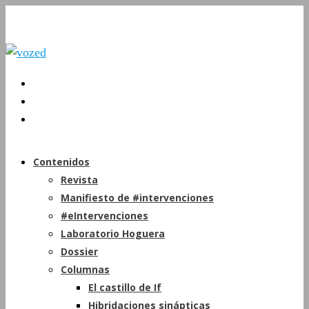
Contenidos
Revista
Manifiesto de #intervenciones
#eIntervenciones
Laboratorio Hoguera
Dossier
Columnas
El castillo de If
Hibridaciones sinápticas