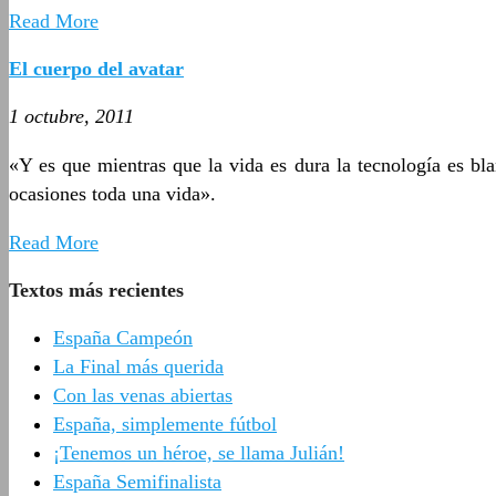
Read More
El cuerpo del avatar
1 octubre, 2011
«Y es que mientras que la vida es dura la tecnología es bl
ocasiones toda una vida».
Read More
Textos más recientes
España Campeón
La Final más querida
Con las venas abiertas
España, simplemente fútbol
¡Tenemos un héroe, se llama Julián!
España Semifinalista