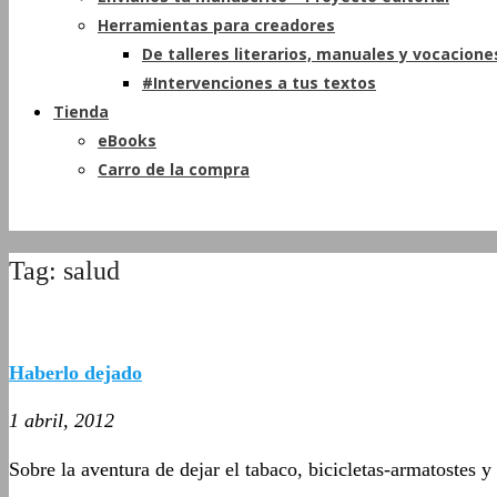
Herramientas para creadores
De talleres literarios, manuales y vocacione
#Intervenciones a tus textos
Tienda
eBooks
Carro de la compra
Tag: salud
Haberlo dejado
1 abril, 2012
Sobre la aventura de dejar el tabaco, bicicletas-armatostes 