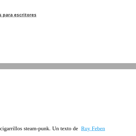
s para escritores
y cigarrillos steam-punk. Un texto de
Ruy Feben