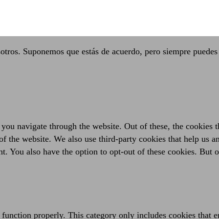
sotros. Suponemos que estás de acuerdo, pero siempre puedes 
you navigate through the website. Out of these, the cookies t
es of the website. We also use third-party cookies that help us
t. You also have the option to opt-out of these cookies. But 
 function properly. This category only includes cookies that en