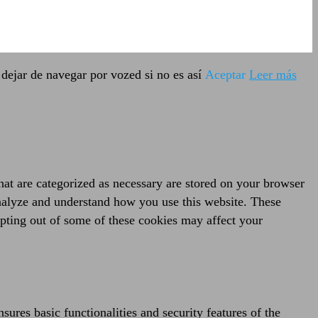
dejar de navegar por vozed si no es así
Aceptar
Leer más
hat are categorized as necessary are stored on your browser
 analyze and understand how you use this website. These
opting out of some of these cookies may affect your
sures basic functionalities and security features of the