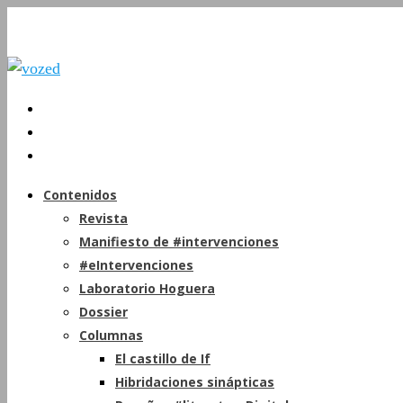
Contenidos
Revista
Manifiesto de #intervenciones
#eIntervenciones
Laboratorio Hoguera
Dossier
Columnas
El castillo de If
Hibridaciones sinápticas