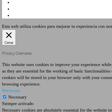
Esta web utiliza cookies para mejorar tu experiencia con no
Cerrar
Privacy Overview
This website uses cookies to improve your experience while 
as they are essential for the working of basic functionaliti
cookies will be stored in your browser only with your consen
browsing experience.
Necessary
Necessary
Siempre activado
Necessary cookies are absolutely essential for the website to