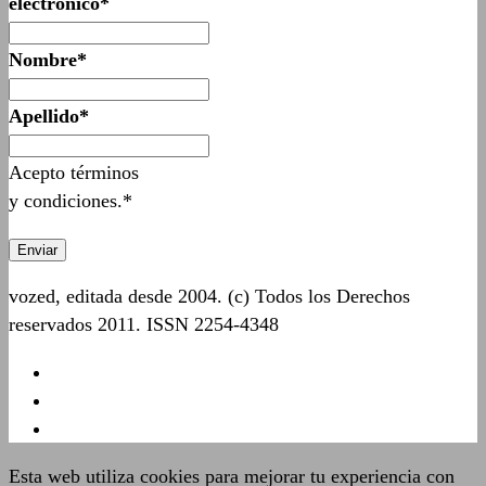
electrónico*
Nombre*
Apellido*
Acepto términos
y condiciones.*
vozed, editada desde 2004. (c) Todos los Derechos
reservados 2011. ISSN 2254-4348
Esta web utiliza cookies para mejorar tu experiencia con