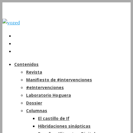
Contenidos
Revista
Manifiesto de #intervenciones
#eIntervenciones
Laboratorio Hoguera
Dossier
Columnas
El castillo de If
Hibridaciones sinápticas