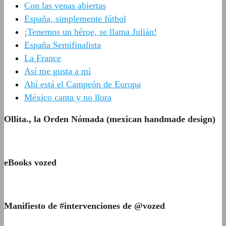
Con las venas abiertas
España, simplemente fútbol
¡Tenemos un héroe, se llama Julián!
España Semifinalista
La France
Así me gusta a mí
Ahí está el Campeón de Europa
México canta y no llora
Ollita., la Orden Nómada (mexican handmade design)
eBooks vozed
Manifiesto de #intervenciones de @vozed