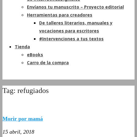
Envíanos tu manuscrito – Proyecto editorial
Herramientas para creadores
De talleres literarios, manuales y
vocaciones para escritores
#Intervenciones a tus textos
Tienda
eBooks
Carro de la compra
Tag: refugiados
Morir por mamá
15 abril, 2018