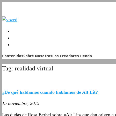
Contenidos
Sobre Nosotros
Los Creadores
Tienda
Tag: realidad virtual
¿De qué hablamos cuando hablamos de Alt Lit?
15 noviembre, 2015
Las dudas de Rosa Berbel sobre «Alt Lit» que dan origen a e