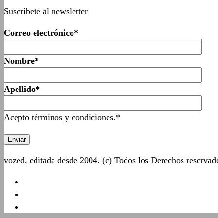
Suscríbete al newsletter
Correo electrónico*
Nombre*
Apellido*
Acepto términos y condiciones.*
vozed, editada desde 2004. (c) Todos los Derechos reserva