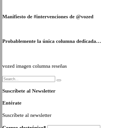
Manifiesto de #intervenciones de @vozed
Probablemente la única columna dedicada…
vozed imagen columna reseñas
Suscríbete al Newsletter
Entérate
Suscríbete al newsletter
Correo electrónico*