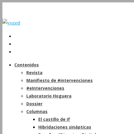
Contenidos
Revista
Manifiesto de #intervenciones
#eIntervenciones
Laboratorio Hoguera
Dossier
Columnas
El castillo de If
Hibridaciones sinápticas