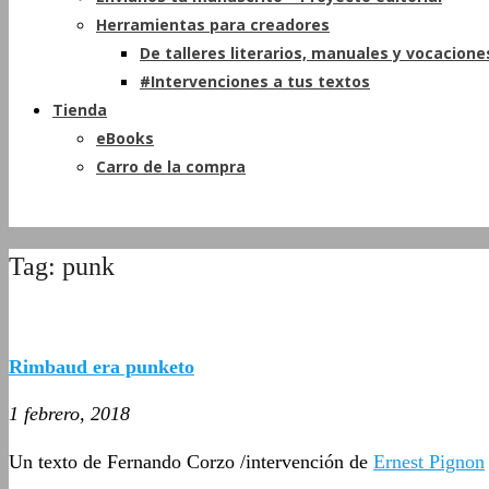
Herramientas para creadores
De talleres literarios, manuales y vocacione
#Intervenciones a tus textos
Tienda
eBooks
Carro de la compra
Tag: punk
Rimbaud era punketo
1 febrero, 2018
Un texto de Fernando Corzo /intervención de
Ernest Pignon