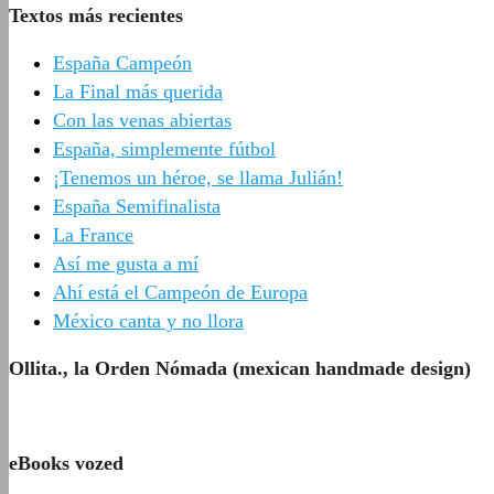
Textos más recientes
España Campeón
La Final más querida
Con las venas abiertas
España, simplemente fútbol
¡Tenemos un héroe, se llama Julián!
España Semifinalista
La France
Así me gusta a mí
Ahí está el Campeón de Europa
México canta y no llora
Ollita., la Orden Nómada (mexican handmade design)
eBooks vozed