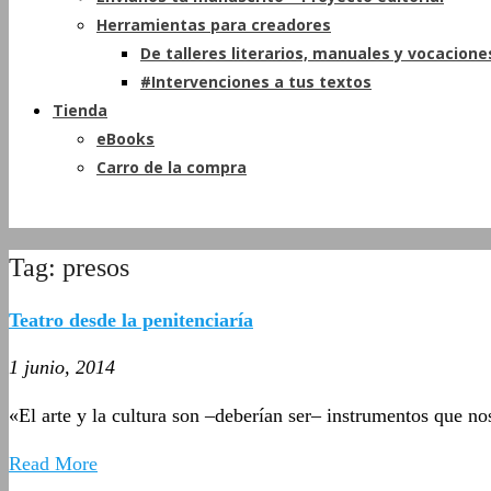
Herramientas para creadores
De talleres literarios, manuales y vocacione
#Intervenciones a tus textos
Tienda
eBooks
Carro de la compra
Tag: presos
Teatro desde la penitenciaría
1 junio, 2014
«El arte y la cultura son –deberían ser– instrumentos que n
Read More