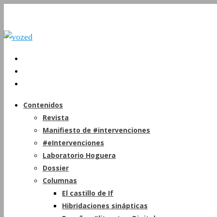
Contenidos
Revista
Manifiesto de #intervenciones
#eIntervenciones
Laboratorio Hoguera
Dossier
Columnas
El castillo de If
Hibridaciones sinápticas