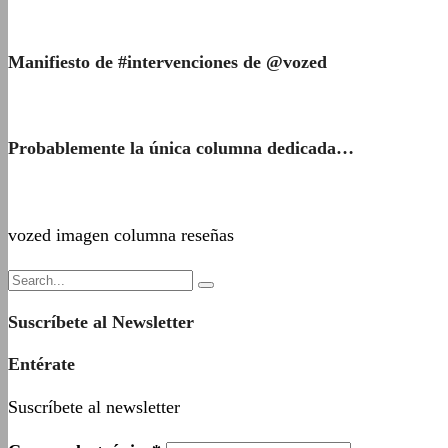
Manifiesto de #intervenciones de @vozed
Probablemente la única columna dedicada…
vozed imagen columna reseñas
Suscríbete al Newsletter
Entérate
Suscríbete al newsletter