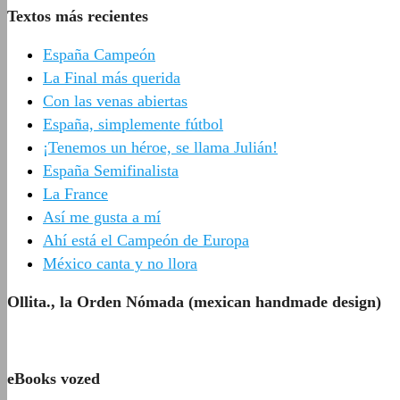
Textos más recientes
España Campeón
La Final más querida
Con las venas abiertas
España, simplemente fútbol
¡Tenemos un héroe, se llama Julián!
España Semifinalista
La France
Así me gusta a mí
Ahí está el Campeón de Europa
México canta y no llora
Ollita., la Orden Nómada (mexican handmade design)
eBooks vozed