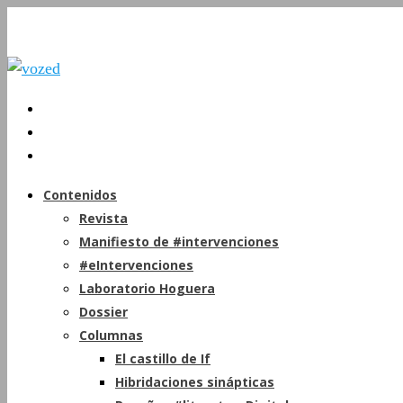
Contenidos
Revista
Manifiesto de #intervenciones
#eIntervenciones
Laboratorio Hoguera
Dossier
Columnas
El castillo de If
Hibridaciones sinápticas