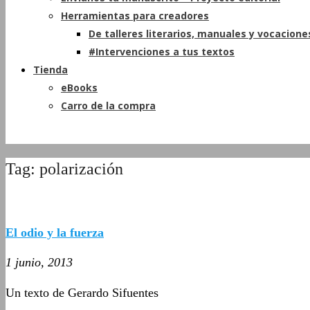
Herramientas para creadores
De talleres literarios, manuales y vocacione
#Intervenciones a tus textos
Tienda
eBooks
Carro de la compra
Tag: polarización
El odio y la fuerza
1 junio, 2013
Un texto de Gerardo Sifuentes