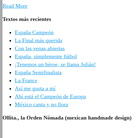
Read More
Textos más recientes
España Campeón
La Final más querida
Con las venas abiertas
España, simplemente fútbol
¡Tenemos un héroe, se llama Julián!
España Semifinalista
La France
Así me gusta a mí
Ahí está el Campeón de Europa
México canta y no llora
Ollita., la Orden Nómada (mexican handmade design)