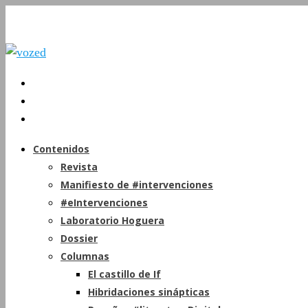
Contenidos
Revista
Manifiesto de #intervenciones
#eIntervenciones
Laboratorio Hoguera
Dossier
Columnas
El castillo de If
Hibridaciones sinápticas