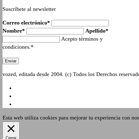
Suscríbete al newsletter
Correo electrónico*
Nombre*
Apellido*
Acepto términos y
condiciones.*
vozed, editada desde 2004. (c) Todos los Derechos reserva
Esta web utiliza cookies para mejorar tu experiencia con no
Cerrar