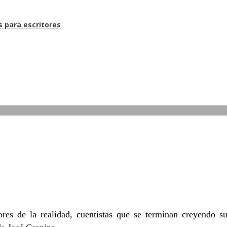
s para escritores
es de la realidad, cuentistas que se terminan creyendo s