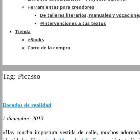
Herramientas para creadores
De talleres literarios, manuales y vocacione
#Intervenciones a tus textos
Tienda
eBooks
Carro de la compra
Tag: Picasso
Bocados de realidad
1 diciembre, 2013
«Hay mucha impostura vestida de calle, muchos adornador