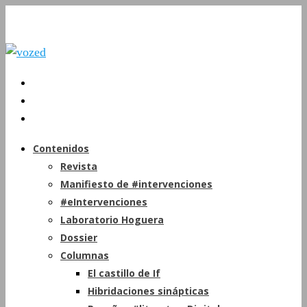
Contenidos
Revista
Manifiesto de #intervenciones
#eIntervenciones
Laboratorio Hoguera
Dossier
Columnas
El castillo de If
Hibridaciones sinápticas