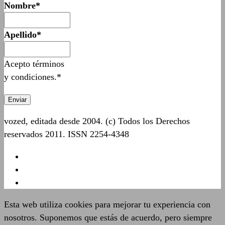
Nombre*
Apellido*
Acepto términos
y condiciones.*
vozed, editada desde 2004. (c) Todos los Derechos
reservados 2011. ISSN 2254-4348
Esta web utiliza cookies para mejorar tu experiencia con
nosotros. Suponemos que estás de acuerdo, pero siempre