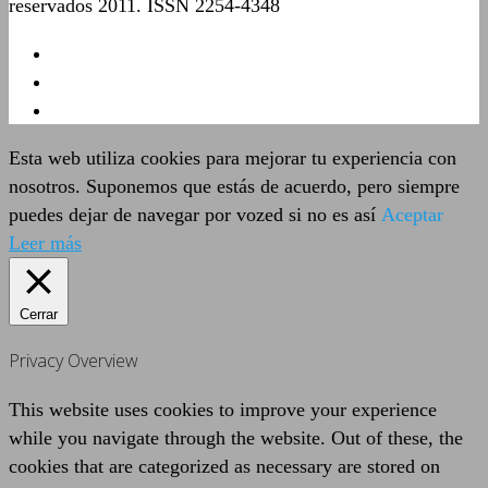
reservados 2011. ISSN 2254-4348
Esta web utiliza cookies para mejorar tu experiencia con
nosotros. Suponemos que estás de acuerdo, pero siempre
puedes dejar de navegar por vozed si no es así
Aceptar
Leer más
Cerrar
Privacy Overview
This website uses cookies to improve your experience
while you navigate through the website. Out of these, the
cookies that are categorized as necessary are stored on