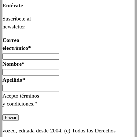
Entérate
Suscríbete al
newsletter
Correo
electrónico*
Nombre*
Apellido*
Acepto términos
y condiciones.*
vozed, editada desde 2004. (c) Todos los Derechos