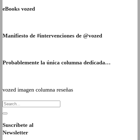
eBooks vozed
Manifiesto de #intervenciones de @vozed
Probablemente la única columna dedicada…
vozed imagen columna reseñas
Suscríbete al
Newsletter