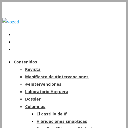
Contenidos
Revista
Manifiesto de #intervenciones
#eIntervenciones
Laboratorio Hoguera
Dossier
Columnas
El castillo de If
Hibridaciones sinápticas