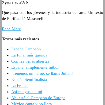
9 febrero, 2016
Qué pasa con los jóvenes y la industria del arte. Un texto
de Purificació Mascarell
Read More
Textos más recientes
España Campeón
La Final más querida
Con las venas abiertas
España, simplemente fútbol
¡Tenemos un héroe, se llama Julián!
España Semifinalista
La France
Así me gusta a mí
Ahí está el Campeón de Europa
México canta y no llora