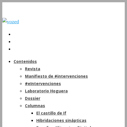
Contenidos
Revista
Manifiesto de #intervenciones
#eIntervenciones
Laboratorio Hoguera
Dossier
Columnas
El castillo de If
Hibridaciones sinápticas