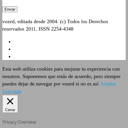
vozed, editada desde 2004. (c) Todos los Derechos
reservados 2011. ISSN 2254-4348
Esta web utiliza cookies para mejorar tu experiencia con
nosotros. Suponemos que estás de acuerdo, pero siempre
puedes dejar de navegar por vozed si no es así
Aceptar
Leer más
Cerrar
Privacy Overview