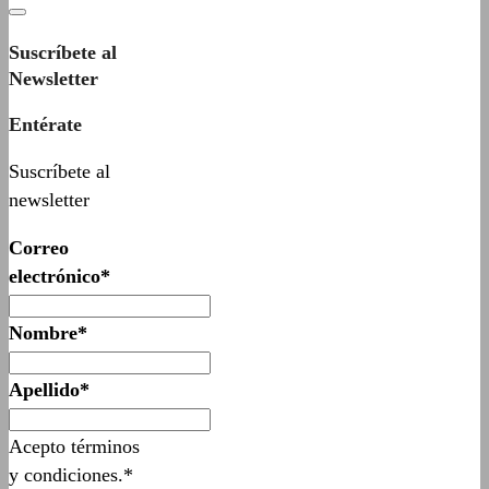
Suscríbete al
Newsletter
Entérate
Suscríbete al
newsletter
Correo
electrónico*
Nombre*
Apellido*
Acepto términos
y condiciones.*