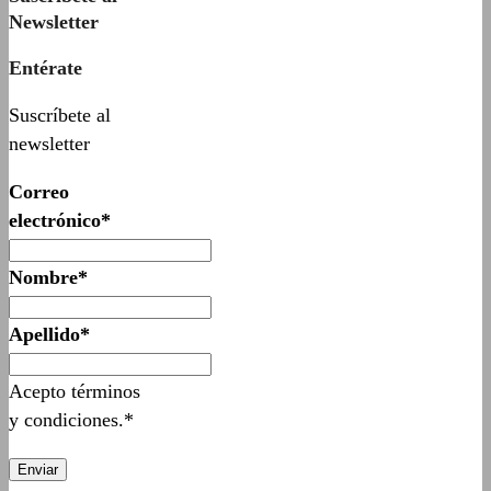
Newsletter
Entérate
Suscríbete al
newsletter
Correo
electrónico*
Nombre*
Apellido*
Acepto términos
y condiciones.*