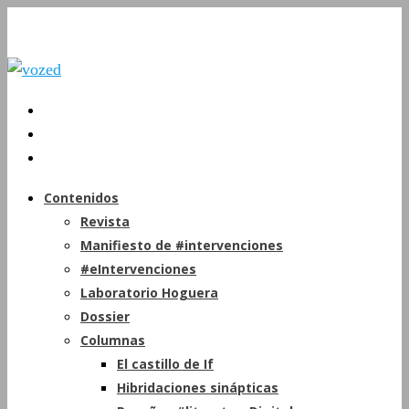
Contenidos
Revista
Manifiesto de #intervenciones
#eIntervenciones
Laboratorio Hoguera
Dossier
Columnas
El castillo de If
Hibridaciones sinápticas