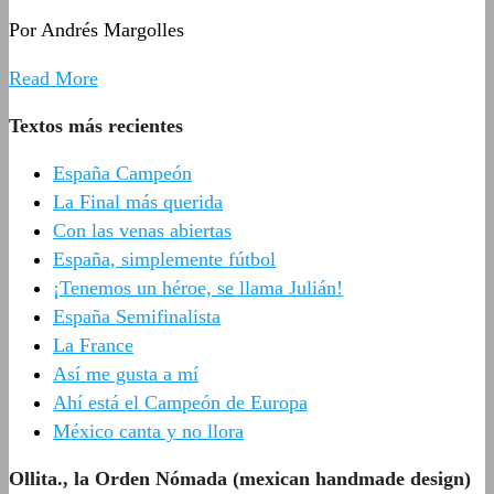
Por Andrés Margolles
Read More
Textos más recientes
España Campeón
La Final más querida
Con las venas abiertas
España, simplemente fútbol
¡Tenemos un héroe, se llama Julián!
España Semifinalista
La France
Así me gusta a mí
Ahí está el Campeón de Europa
México canta y no llora
Ollita., la Orden Nómada (mexican handmade design)