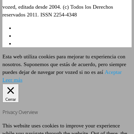
vozed, editada desde 2004. (c) Todos los Derechos
reservados 2011. ISSN 2254-4348
Esta web utiliza cookies para mejorar tu experiencia con
nosotros. Suponemos que estás de acuerdo, pero siempre
puedes dejar de navegar por vozed si no es así
Aceptar
Leer más
Cerrar
Privacy Overview
This website uses cookies to improve your experience
while you navigate through the website. Out of these, the