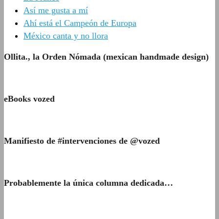
Así me gusta a mí
Ahí está el Campeón de Europa
México canta y no llora
Ollita., la Orden Nómada (mexican handmade design)
eBooks vozed
Manifiesto de #intervenciones de @vozed
Probablemente la única columna dedicada…