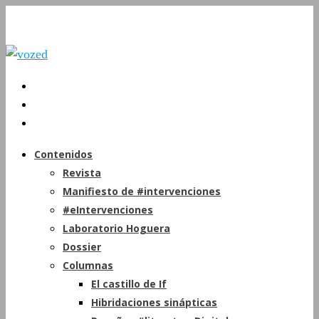
Contenidos
Revista
Manifiesto de #intervenciones
#eIntervenciones
Laboratorio Hoguera
Dossier
Columnas
El castillo de If
Hibridaciones sinápticas