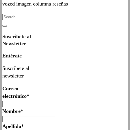
vozed imagen columna reseñas
Suscríbete al
Newsletter
Entérate
Suscríbete al
newsletter
Correo
electrónico*
Nombre*
Apellido*