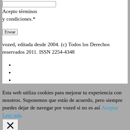
Acepto términos
y condiciones.*
vozed, editada desde 2004. (c) Todos los Derechos
reservados 2011. ISSN 2254-4348
Esta web utiliza cookies para mejorar tu experiencia con
nosotros. Suponemos que estás de acuerdo, pero siempre
puedes dejar de navegar por vozed si no es así
Aceptar
Leer más