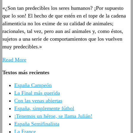
«¿Son tan predecibles los seres humanos? ¡Por supuesto
que lo son! El hecho de que estén en el tope de la cadena
alimenticia no los exime de su calidad de animales;
racionales, tal vez, pero aun así animales y, como éstos,
sujetos a una serie de comportamientos que los vuelven
muy predecibles.»
Read More
Textos más recientes
España Campeón
La Final más querida
Con las venas abiertas
España, simplemente fútbol
¡Tenemos un héroe, se llama Julián!
España Semifinalista
La France