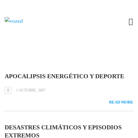
Tag: medio ambiente
APOCALIPSIS ENERGÉTICO Y DEPORTE
1 OCTUBRE, 2007
READ MORE
DESASTRES CLIMÁTICOS Y EPISODIOS
EXTREMOS