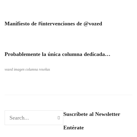
Manifiesto de #intervenciones de @vozed
Probablemente la única columna dedicada…
vozed imagen columna reseñas
Suscríbete al Newsletter
Entérate