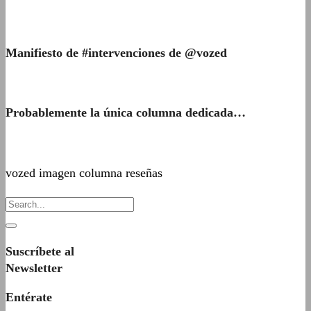
Manifiesto de #intervenciones de @vozed
Probablemente la única columna dedicada…
vozed imagen columna reseñas
Suscríbete al
Newsletter
Entérate