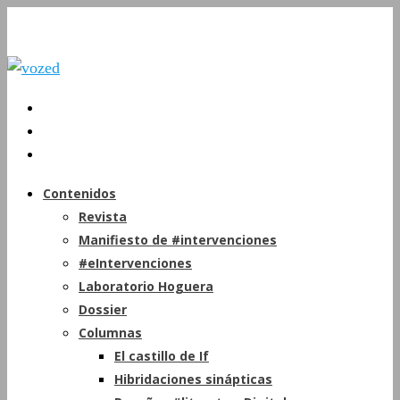
Contenidos
Revista
Manifiesto de #intervenciones
#eIntervenciones
Laboratorio Hoguera
Dossier
Columnas
El castillo de If
Hibridaciones sinápticas