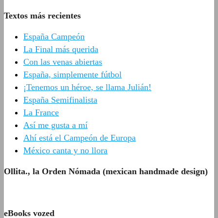
Textos más recientes
España Campeón
La Final más querida
Con las venas abiertas
España, simplemente fútbol
¡Tenemos un héroe, se llama Julián!
España Semifinalista
La France
Así me gusta a mí
Ahí está el Campeón de Europa
México canta y no llora
Ollita., la Orden Nómada (mexican handmade design)
eBooks vozed