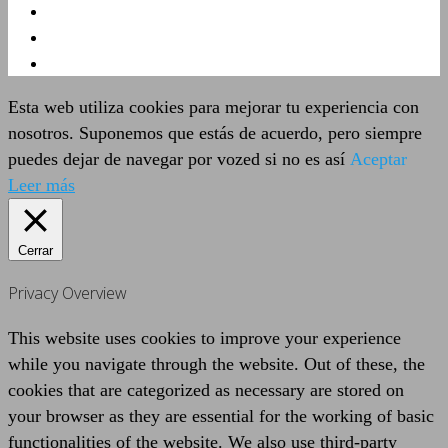
Esta web utiliza cookies para mejorar tu experiencia con
nosotros. Suponemos que estás de acuerdo, pero siempre
puedes dejar de navegar por vozed si no es así
Aceptar
Leer más
Cerrar
Privacy Overview
This website uses cookies to improve your experience
while you navigate through the website. Out of these, the
cookies that are categorized as necessary are stored on
your browser as they are essential for the working of basic
functionalities of the website. We also use third-party