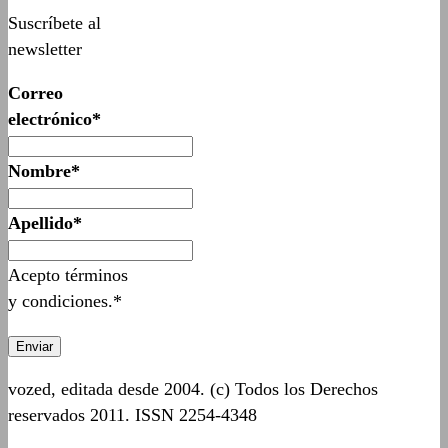
Suscríbete al
newsletter
Correo
electrónico*
Nombre*
Apellido*
Acepto términos
y condiciones.*
vozed, editada desde 2004. (c) Todos los Derechos
reservados 2011. ISSN 2254-4348