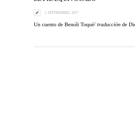
1 SEPTIEMBRE, 2017
Un cuento de Benoît Toqué/
traducción
de Die