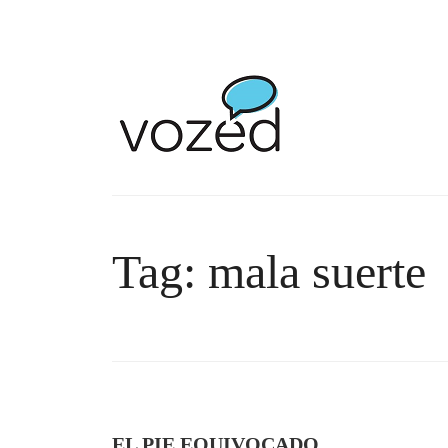
Tag: mala suerte
EL PIE EQUIVOCADO