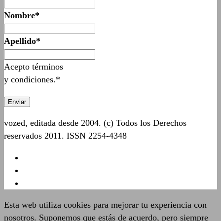
Nombre*
Apellido*
Acepto términos
y condiciones.*
vozed, editada desde 2004. (c) Todos los Derechos
reservados 2011. ISSN 2254-4348
Esta web utiliza cookies para mejorar tu experiencia con
nosotros. Suponemos que estás de acuerdo, pero siempre