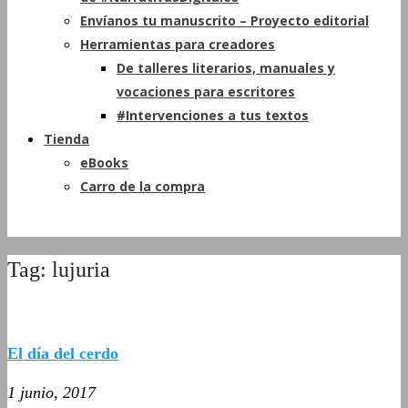
Envíanos tu manuscrito – Proyecto editorial
Herramientas para creadores
De talleres literarios, manuales y
vocaciones para escritores
#Intervenciones a tus textos
Tienda
eBooks
Carro de la compra
Tag: lujuria
El día del cerdo
1 junio, 2017