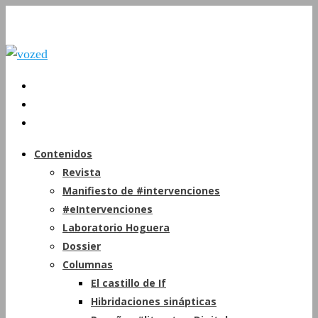
Contenidos
Revista
Manifiesto de #intervenciones
#eIntervenciones
Laboratorio Hoguera
Dossier
Columnas
El castillo de If
Hibridaciones sinápticas