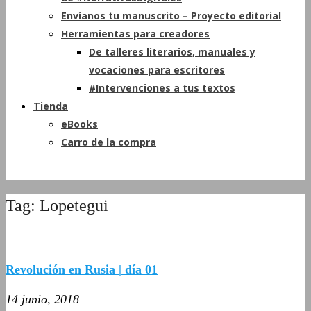
Envíanos tu manuscrito – Proyecto editorial
Herramientas para creadores
De talleres literarios, manuales y
vocaciones para escritores
#Intervenciones a tus textos
Tienda
eBooks
Carro de la compra
Tag: Lopetegui
Revolución en Rusia | día 01
14 junio, 2018