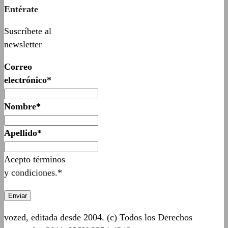
Entérate
Suscríbete al
newsletter
Correo
electrónico*
Nombre*
Apellido*
Acepto términos
y condiciones.*
vozed, editada desde 2004. (c) Todos los Derechos