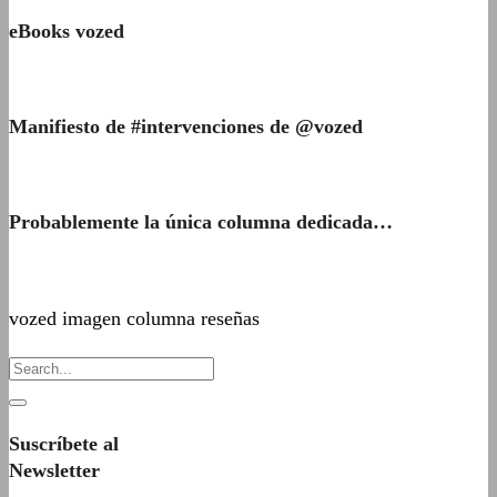
eBooks vozed
Manifiesto de #intervenciones de @vozed
Probablemente la única columna dedicada…
vozed imagen columna reseñas
Suscríbete al
Newsletter