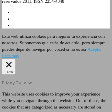
reservados 2011. ISSN 2254-4348
Esta web utiliza cookies para mejorar tu experiencia con
nosotros. Suponemos que estás de acuerdo, pero siempre
puedes dejar de navegar por vozed si no es así
Aceptar
Leer más
Cerrar
Privacy Overview
This website uses cookies to improve your experience
while you navigate through the website. Out of these, the
cookies that are categorized as necessary are stored on