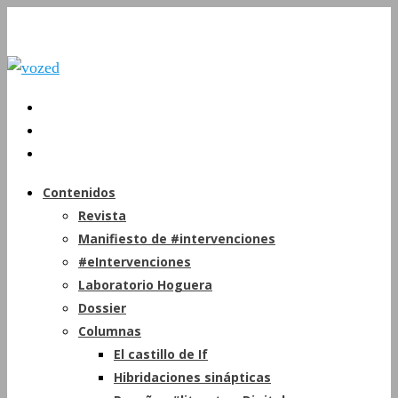
Contenidos
Revista
Manifiesto de #intervenciones
#eIntervenciones
Laboratorio Hoguera
Dossier
Columnas
El castillo de If
Hibridaciones sinápticas